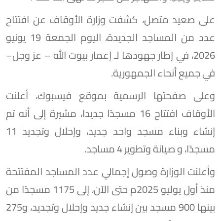
على صعيد متصل، كشفت وزارة الأوقاف عن افتتاح
عدد من المساجد الجديدة، اليوم الجمعة 19 يونيو
2026، في إطار جهودها لـ إعمار بيوت الله – عز وجل–
في جميع أنحاء الجمهورية.
وعلى صفحتها الرسمية بموقع فيسبوك، أعلنت
الأوقاف افتتاح 16 مسجدًا جديدا، مشيرة إلى أنه تم
إنشاء وبناء مسجد واحد جديد، وإحلال وتجديد 11
مسجدًا، و صيانة وتطوير 4 مساجد.
وأعلنت الوزارة وصول إجمالي عدد المساجد المفتتحة
منذ أول يوليو 2025م حتى الآن، إلى 1175 مسجدًا من
بينها 900 مسجد بين إنشاء جديد وإحلال وتجديد، و275