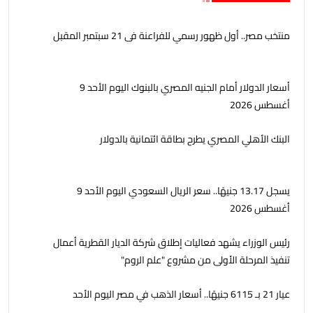
منتخب مصر.. أول ظهور رسمي للفراعنة فى 21 سبتمبر المقبل
أسعار الدولار أمام الجنيه المصري بالبنوك اليوم الأحد 9
أغسطس 2026
البنك الأهلي المصري يطرح بطاقة ائتمانية بالدولار
يسجل 13.17 جنيهًا.. سعر الريال السعودي اليوم الأحد 9
أغسطس 2026
رئيس الوزراء يشهد فعاليات إطلاق شركة الديار القطرية أعمال
تنفيذ المرحلة الأولى من مشروع "علم الروم"
عيار 21 بـ 6115 جنيهًا.. أسعار الذهب في مصر اليوم الأحد