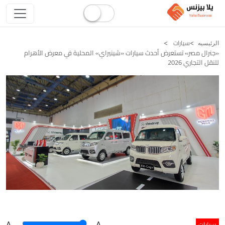
سيارات
الرئيسيه
«جنرال مصر» تستعرض أحدث سيارات «شينيراي» المحلية في معرض الأهرام
للنقل التجاري 2026
سيارات
A
.
.A