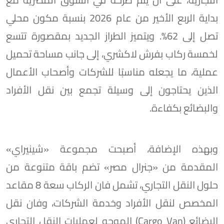
بداية الربع الأخير من عام 2026 بنسبة مكون محلي
تصل إلى 62%. ويتميز الطراز الجديد بمقصورة تتسع
لخمسة ركاب بفرش لاكشري، إلى جانب مساحة تحميل
عملية، ما يجعله مناسبًا للشركات وأصحاب الأعمال
الذين يحتاجون إلى وسيلة تجمع بين نقل الأفراد
والبضائع بكفاءة.
وبهذه الإضافة، أصبحت مجموعة «شينيراي»
المقدمة من «جنرال مصر» تضم باقة متنوعة من
حلول النقل التجاري، تشمل فان الركاب سعة 8 مقاعد
المخصص لنقل الأفراد وخدمة الشركات، وفان نقل
البضائع (Cargo Van) الموجه لعمليات النقل التجاري