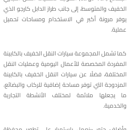
الخفيف والمتوسط، إلى جانب طراز الدابل كارجو الذي
يوفر مرونة أكبر في الاستخدام ومساحات تحميل
عملية.
كما تشمل المجموعة سيارات النقل الخفيف بالكابينة
المفردة المخصصة للأعمال اليومية وعمليات النقل
المختلفة، فضلًا عن سيارات النقل الخفيف بالكابينة
المزدوجة التي توفر مساحة إضافية للركاب والبضائع،
ما يجعلها ملائمة لمختلف الأنشطة التجارية
والخدمية.
وأضاف حته: «نعمل باستمرار على تطوير محفظة