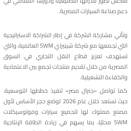
تعكس تطور قدراتها التصنيعية ودورها المتنامي في
دعم صناعة السيارات المصرية.
وتأتي مشاركة الشركة في إطار الشراكة الاستراتيجية
التي تجمعها مع شركة شينيراي SWM العالمية، والتي
تستهدف تعزيز قطاع النقل التجاري في السوق
المصرية من خلال تقديم منتجات تجمع بين الاعتمادية
والكفاءة التشغيلية.
كما تواصل «جنرال مصر» تنفيذ خططها التوسعية،
حيث تستعد خلال عام 2026 لوضع حجر الأساس لأول
مصنع مملوك لها لتجميع سيارات وموتوسيكلات
SWM محليًا، بما يسهم في زيادة الطاقة الإنتاجية