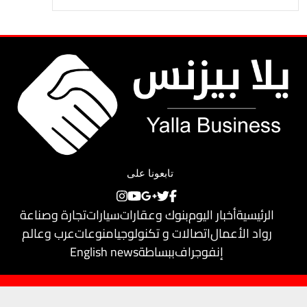
تابعونا على
الرئيسية
أخبار اليوم
بنوك وعقارات
سيارات
تجارة وصناعة
رواد الأعمال
اتصالات و تكنولوجيا
منوعات
عرب وعالم
إنفوجراف
ببساطة
English news
حقوق النشر محفوظة لـ
يلا بيزنس
© 2018