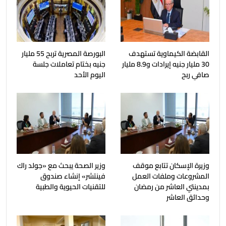
القابضة الكيماوية تستهدف
البورصة المصرية تربح 55 مليار
30 مليار جنيه إيرادات و8.9 مليار
جنيه بختام تعاملات جلسة
صافي ربح
اليوم الأحد
وزيرة الإسكان تتابع موقف
وزير الصحة يبحث مع «جولد راك
المشروعات وملفات العمل
فينتشر» إنشاء صندوق
بمدينتي العاشر من رمضان
للتقنيات الحيوية والطبية
وحدائق العاشر