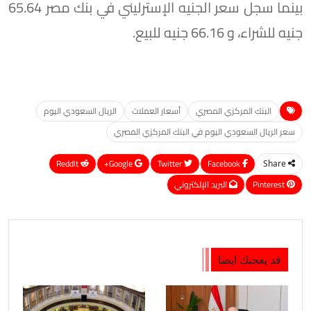
بينما سجل سعر الجنيه الإسترليني في بنك مصر 65.64
جنيه للشراء، و 66.16 جنيه للبيع.
البنك المركزي المصري
أسعار العملات
الريال السعودي اليوم
سعر الريال السعودي اليوم في البنك المركزي المصري
ReddIt
Google+
Twitter
Facebook
Share
Pinterest
البريد الإلكتروني
قد يعجبك ايضا