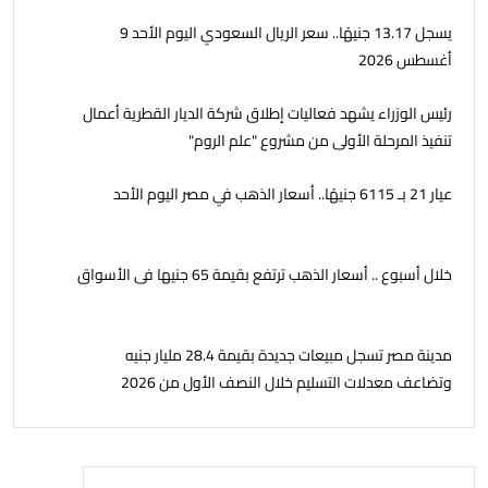
يسجل 13.17 جنيهًا.. سعر الريال السعودي اليوم الأحد 9
أغسطس 2026
رئيس الوزراء يشهد فعاليات إطلاق شركة الديار القطرية أعمال
تنفيذ المرحلة الأولى من مشروع "علم الروم"
عيار 21 بـ 6115 جنيهًا.. أسعار الذهب في مصر اليوم الأحد
خلال أسبوع .. أسعار الذهب ترتفع بقيمة 65 جنيها فى الأسواق
مدينة مصر تسجل مبيعات جديدة بقيمة 28.4 مليار جنيه
وتضاعف معدلات التسليم خلال النصف الأول من 2026