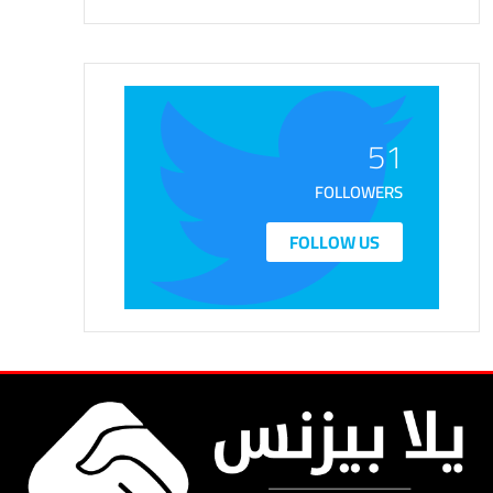
51
FOLLOWERS
FOLLOW US