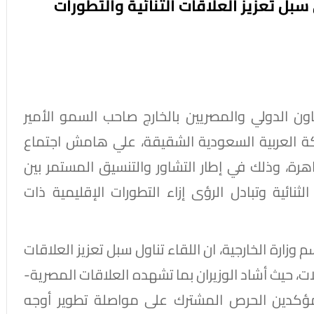
بل تعزيز العلاقات الثنائية والتطورات
عاون الدولي والمصريين بالخارج صاحب السمو الأمير
كة العربية السعودية الشقيقة، علي هامش اجتماع
اهرة، وذلك في إطار التشاور والتنسيق المستمر بين
ثنائية وتبادل الرؤى إزاء التطورات الإقليمية ذات
زارة الخارجية، ان اللقاء تناول سبل تعزيز العلاقات
ات، حيث أشاد الوزيران بما تشهده العلاقات المصرية-
ؤكدين الحرص المشترك على مواصلة تطوير أوجه