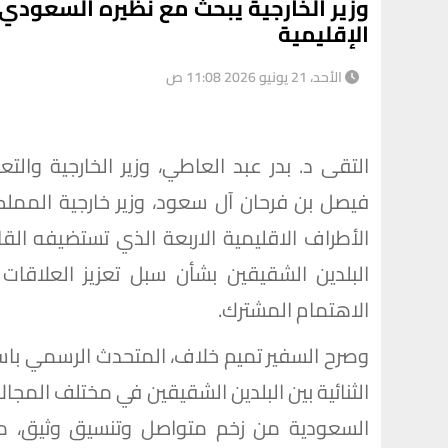
وزير الخارجية يبحث مع نظيره السعودي س
الإقليمية
الأحد، 21 يونيو 2026 11:08 ص
التقى د. بدر عبد العاطي، وزير الخارجية والت
فيصل بن فرحان آل سعود، وزير خارجية الممل
الأطراف الاقليمية الاربعة الذي تستضيفه الق
البلدين الشقيقين بشأن سبل تعزيز العلاقات ال
الاهتمام المشترك.
وصرح السفير تميم خلاف، المتحدث الرسمي باسم و
الثنائية بين البلدين الشقيقين في مختلف المجال
السعودية من زخم متواصل وتنسيق وثيق، م