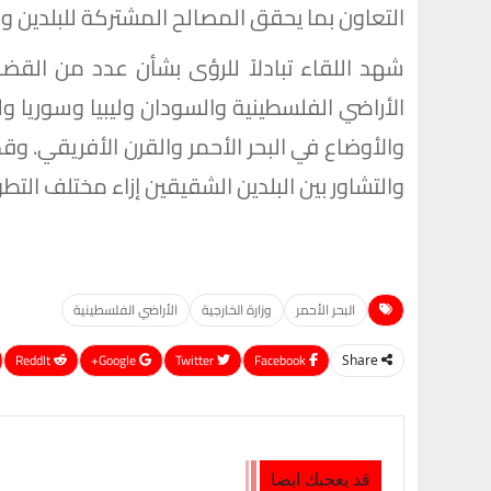
التعاون بما يحقق المصالح المشتركة للبلدين و
شهد اللقاء تبادلاً للرؤى بشأن عدد من القضا
الأراضي الفلسطينية والسودان وليبيا وسوريا ول
والأوضاع في البحر الأحمر والقرن الأفريقي. و
والتشاور بين البلدين الشقيقين إزاء مختلف التطو
البحر الأحمر
وزارة الخارجية
الأراضي الفلسطينية
ReddIt
Google+
Twitter
Facebook
Share
قد يعجبك ايضا