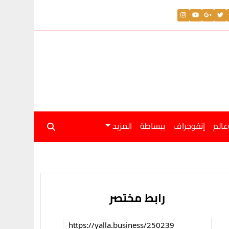
عالم
إنفوجراف
ببساطة
المزيد
رابط مختصر