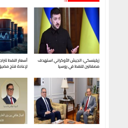
زيلينسكي: الجيش الأوكراني استهدف
أسعار النفط تترا
مصفاتين للنفط في روسيا
لإعادة فتح مضيق