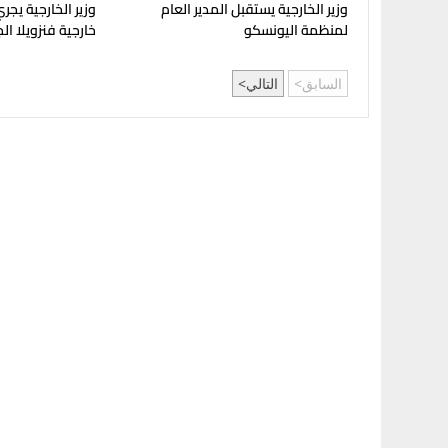
وزير الخارجية يستقبل المدير العام
وزير الخارجية يجري 
لمنظمة اليونسكو
خارجية فنزويلا ال
السابق
التالي