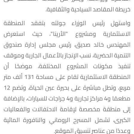
خريطة المقاصد السياحية والثقافية.
واستهل رئيس الوزراء جولته بتفقد المنطقة
الاستثمارية ومشروع "الأرينا"، حيث استعرض
المهندس خالد صديق، رئيس مجلس إدارة صندوق
التنمية الحضرية، نسب الإنجاز بالأعمال الجارية وموقف
تنفيذ مكونات المشروع المختلفة، موضحًا أن
المنطقة الاستثمارية تقام على مساحة 131 ألف متر
مربع، وتطل مباشرة على بحيرة عين الحياة، وتضم 12
مطعمًا و4 مراكز تجارية و4 جراجات للسيارات، بالإضافة
إلى منطقة مخصصة لإقامة الاحتفالات والفعاليات
الكبرى، تشمل المسرح الروماني والنافورة المائية
وعددًا من عناصر تنسيق الموقع.