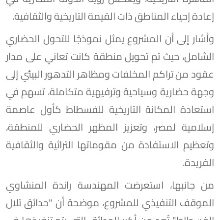
إعادة إحياء المناطق ذات القيمة التاريخية والثقافية.
وأشار إلى أن المشروع يمثل نموذجًا للتحول الحضاري
الشامل، حيث تم تحويل منطقة كانت تعاني على مدار
عقود من تراكم المخلفات ومظاهر التدهور البيئي إلى
وجهة حضارية وسياحية وترفيهية متكاملة، تسهم في
استعادة المكانة التاريخية للفسطاط كأول عاصمة
إسلامية لمصر، وتعزيز المظهر الحضاري للمنطقة،
وتعظيم الاستفادة من مقوماتها التراثية والثقافية
الفريدة.
من جانبها، استعرضت المهندسة راندة المنشاوي
الموقف التنفيذي للمشروع، موضحة أن "حدائق تلال