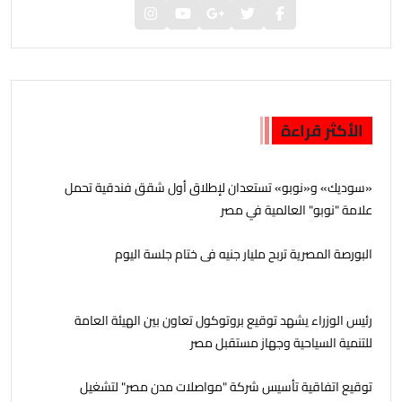
الأكثر قراءة
«سوديك» و«نوبو» تستعدان لإطلاق أول شقق فندقية تحمل
علامة "نوبو" العالمية في مصر
البورصة المصرية تربح مليار جنيه فى ختام جلسة اليوم
رئيس الوزراء يشهد توقيع بروتوكول تعاون بين الهيئة العامة
للتنمية السياحية وجهاز مستقبل مصر
توقيع اتفاقية تأسيس شركة "مواصلات مدن مصر" لتشغيل