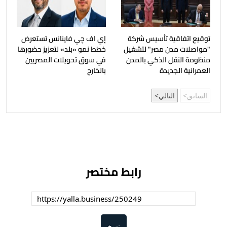
توقيع اتفاقية تأسيس شركة
إي اف چي فاينانس تستعرض
"مواصلات مدن مصر" لتشغيل
خطط نمو «بلد» لتعزيز حضورها
منظومة النقل الذكي بالمدن
في سوق تحويلات المصريين
العمرانية الجديدة
بالخارج
السابق
التالي
رابط مختصر
نسخ