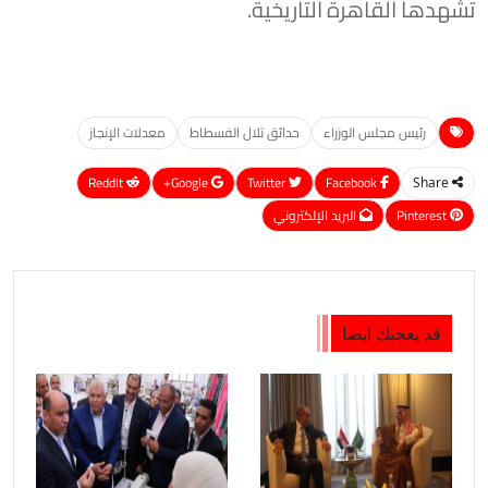
تشهدها القاهرة التاريخية.
رئيس مجلس الوزراء
حدائق تلال الفسطاط
معدلات الإنجاز
ReddIt
Google+
Twitter
Facebook
Share
Pinterest
البريد الإلكتروني
قد يعجبك ايضا