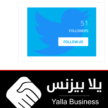
51
FOLLOWERS
FOLLOW US