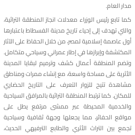
مدار العام.
كما تابع رئيس الوزراء معدلات انجاز المنطقة التراثية،
والتي تهدف إلى إحياء تاريخ مدينة الفسطاط باعتبارها
أول عاصمة إسلامية لمصر، من خلال الحفاظ على الآثار
المكتشفة وإبرازها في إطار عمراني وسياحي متكامل.
وتضم المنطقة أعمال كشف وترميم لبقايا المدينة
الأثرية على مساحة واسعة، مع إنشاء ممرات ومناطق
مشاهدة تتيح للزوار التعرف على التاريخ الحضاري
للمكان. كما ترتبط المنطقة التراثية بالمرافق السياحية
والخدمية المحيطة عبر ممشى مرتفع يطل على
مواقع الحفائر، مما يجعلها وجهة ثقافية وسياحية
تجمع بين التراث الأثري والطابع الترفيهي الحديث،