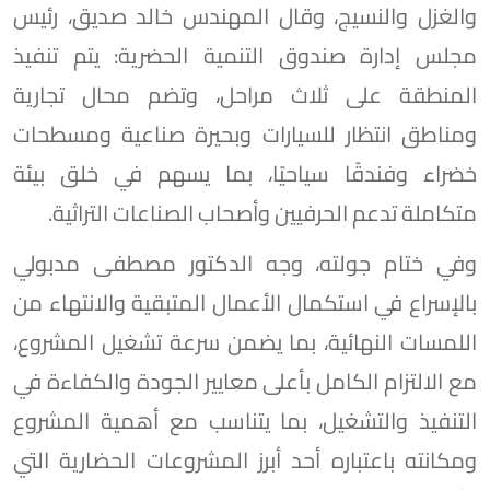
والغزل والنسيج، وقال المهندس خالد صديق، رئيس
مجلس إدارة صندوق التنمية الحضرية: يتم تنفيذ
المنطقة على ثلاث مراحل، وتضم محال تجارية
ومناطق انتظار للسيارات وبحيرة صناعية ومسطحات
خضراء وفندقًا سياحيًا، بما يسهم في خلق بيئة
متكاملة تدعم الحرفيين وأصحاب الصناعات التراثية.
وفي ختام جولته، وجه الدكتور مصطفى مدبولي
بالإسراع في استكمال الأعمال المتبقية والانتهاء من
اللمسات النهائية، بما يضمن سرعة تشغيل المشروع،
مع الالتزام الكامل بأعلى معايير الجودة والكفاءة في
التنفيذ والتشغيل، بما يتناسب مع أهمية المشروع
ومكانته باعتباره أحد أبرز المشروعات الحضارية التي