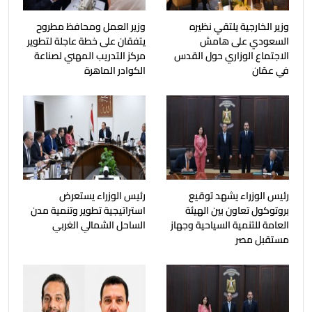
وزير الخارجية يلتقي نظيره
وزير العمل ومحافظ مطروح
السعودي على هامش
يتفقان على خطة عاجلة لتطوير
الاجتماع الوزاري حول القدس
مركز التدريب المهني لصناعة
في عمّان
الكوادر الماهرة
رئيس الوزراء يشهد توقيع
رئيس الوزراء يستعرض
بروتوكول تعاون بين الهيئة
استراتيجية تطوير وتنمية مدن
العامة للتنمية السياحية وجهاز
الساحل الشمالي الغربي
مستقبل مصر