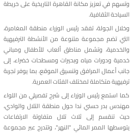
وتسهم في تعزيز مكانة القاهرة التاريخية على خريطة
السياحة الثقافية.
وخلال الجولة، تفقد رئيس الوزراء منطقة المغامرة،
التي تضم مجموعة متنوعة من الأنشطة الترفيهية
والخدمية، وتشمل مناطق ألعاب للأطفال ومباني
خدمية ودورات مياه وبحيرات ومسطحات خضراء، إلى
جانب أعمال المرافق وتنسيق الموقع، بما يوفر تجربة
ترفيهية متكاملة لمختلف الفئات العمرية.
كما استمع رئيس الوزراء إلى شرح تفصيلي من اللواء
مهندس بدر حسني ندا حول منطقة التلال والوادي،
حيث تنقسم إلى ثلاث تلال متفاوتة الارتفاعات
يتوسطها الممر المائي "النهر"، وتتدرج عبر مجموعة