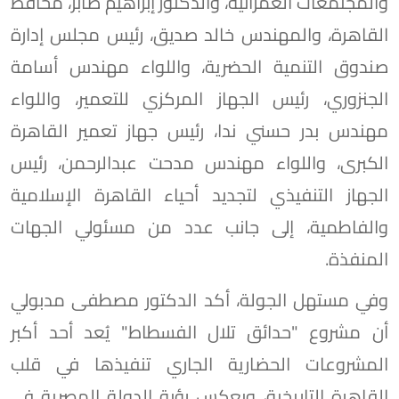
والمجتمعات العمرانية، والدكتور إبراهيم صابر، محافظ
القاهرة، والمهندس خالد صديق، رئيس مجلس إدارة
صندوق التنمية الحضرية، واللواء مهندس أسامة
الجنزوري، رئيس الجهاز المركزي للتعمير، واللواء
مهندس بدر حسني ندا، رئيس جهاز تعمير القاهرة
الكبرى، واللواء مهندس مدحت عبدالرحمن، رئيس
الجهاز التنفيذي لتجديد أحياء القاهرة الإسلامية
والفاطمية، إلى جانب عدد من مسئولي الجهات
المنفذة.
وفي مستهل الجولة، أكد الدكتور مصطفى مدبولي
أن مشروع "حدائق تلال الفسطاط" يُعد أحد أكبر
المشروعات الحضارية الجاري تنفيذها في قلب
القاهرة التاريخية، ويعكس رؤية الدولة المصرية في