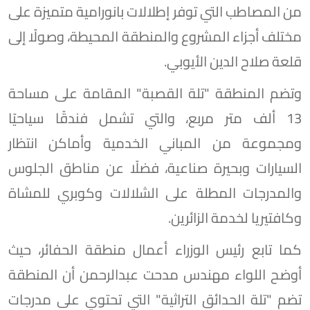
من المصاطب التي توفر إطلالات بانورامية متميزة على
مختلف أجزاء المشروع والمنطقة المحيطة، وصولًا إلى
قلعة صلاح الدين الأيوبي.
وتضم المنطقة "تلة القصبة" المقامة على مساحة
13 ألف متر مربع، والتي تشمل فندقًا سياحيًا
ومجموعة من المباني الخدمية وأماكن انتظار
السيارات وبحيرة صناعية، فضلًا عن مناطق الجلوس
والمدرجات المطلة على الشلالات وكوبري للمشاة
وكافتيريا لخدمة الزائرين.
كما تابع رئيس الوزراء أعمال منطقة الحفائر، حيث
أوضح اللواء مهندس مدحت عبدالرحمن أن المنطقة
تضم "تلة الحدائق التراثية" التي تحتوي على مدرجات