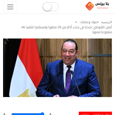
بنوك وعقارات
الرئيسيه
أيمن القوصي: نجحنا في جذب أكثر من 29 مطورا ومستثمرا لتنفيذ 46
مشروعا تنمويا
بنوك وعقارات
عقارات
A
.
.A