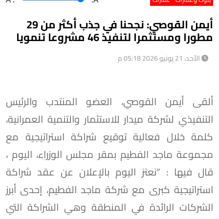
أيمن القوصي: نجحنا في جذب أكثر من 29
مطورا ومستثمرا لتنفيذ 46 مشروعا تنمويا
الأحد، 21 يونيو 2026 05:18 م
ألقى أيمن القوصي، العضو المنتدب والرئيس
التنفيذي لشركة ميدار للاستثمار والتنمية العمرانية،
كلمة خلال فعالية توقيع شراكة استراتيجية مع
مجموعة ماجد الفطيم بمقر مجلس الوزراء، اليوم ،
قال فيها : “نعتز اليوم بالإعلان عن عقد شراكة
استراتيجية كبرى مع شركة ماجد الفطيم، إحدى أبرز
الشركات الرائدة في المنطقة وهي الشراكة التي