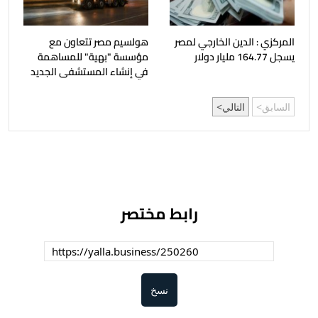
المركزي : الدين الخارجي لمصر
هولسيم مصر تتعاون مع
يسجل 164.77 مليار دولار
مؤسسة "بهية" للمساهمة
في إنشاء المستشفى الجديد
السابق
التالي
رابط مختصر
نسخ