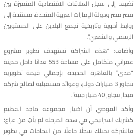
تضيف إلى سجل العلاقات الاقتصادية المتميزة بين
مصر مصر ودولة الإمارات العربية المتحدة، مستندة إلى
روابط أخوية وتاريخية تجمع البلدين على المستويين
الرسمي والشعبي”.
وأضاف: “هذه الشراكة تستهدف تطوير مشروع
عمراني متكامل على مساحة 553 فدانًا داخل مدينة
“مدى” بالقاهرة الجديدة، بإجمالي قيمة تطويرية
تتجاوز 3 مليارات دولار، وعوائد مستقبلية لصالح شركة
ميدار تتجاوز 40 مليار جنيه”.
وأكد القوصي أن اختيار مجموعة ماجد الفطيم
كشريك استراتيجي في هذه المرحلة لم يأتِ من فراغ؛
فالشركة تمتلك سجلًا حافلًا من النجاحات في تطوير