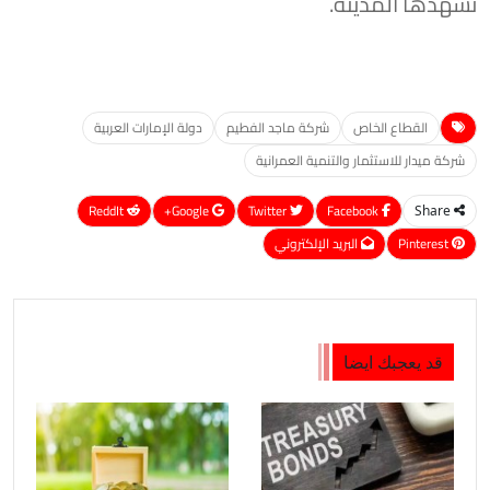
تشهدها المدينة.
القطاع الخاص
شركة ماجد الفطيم
دولة الإمارات العربية
شركة ميدار للاستثمار والتنمية العمرانية
ReddIt
Google+
Twitter
Facebook
Share
Pinterest
البريد الإلكتروني
قد يعجبك ايضا