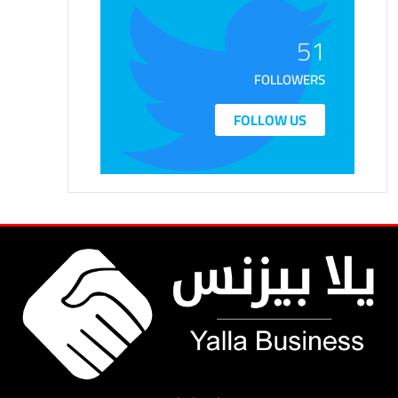
51
FOLLOWERS
FOLLOW US