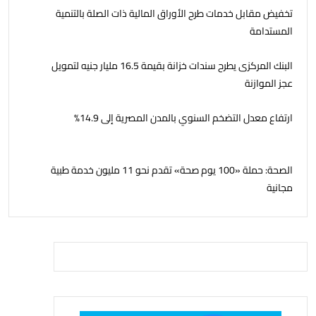
تخفيض مقابل خدمات طرح الأوراق المالية ذات الصلة بالتنمية
المستدامة
البنك المركزى يطرح سندات خزانة بقيمة 16.5 مليار جنيه لتمويل
عجز الموازنة
ارتفاع معدل التضخم السنوي بالمدن المصرية إلى 14.9%
الصحة: حملة «100 يوم صحة» تقدم نحو 11 مليون خدمة طبية
مجانية