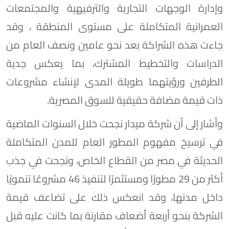
وإدارة الوجهات التجارية والترفيهية والمجتمعات
العمرانية المتكاملة على مستوى المنطقة ، وقد
جاءت هذه الشراكة بعد نحو عامين ونصف العام من
الدراسات والتخطيط المشترك، بما يعكس جدية
الطرفين ورؤيتهما طويلة المدى لإنشاء مشروعات
ذات قيمة مضافة حقيقية للسوق المصرية.
وأشار إلى أن شركة ميدار نجحت خلال السنوات الماضية
في ترسيخ مفهوم المطور العام للمدن المتكاملة
الحديثة في مصر من القطاع الخاص، ونجحت في جذب
أكثر من 29 مطورًا ومستثمرًا لتنفيذ 46 مشروعًا تنمويًا
داخل مدنها، وقد انعكس ذلك على تضاعف قيمة
الشركة بنحو أربعة أضعاف مقارنة بما كانت عليه قبل