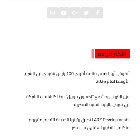
الأكثر قراءة
أنكوش أرورا ضمن قائمة أقوى 100 رئيس تنفيذي في الشرق
الأوسط لعام 2026
وزير البترول يبحث مع “إكسون موبيل” ربط اكتشافات الشركة
في قبرص بالبنية التحتية المصرية
LARZ Developments تطلق رؤيتها الجديدة لتقديم مفهوم
متكامل للتطوير العقاري في مصر