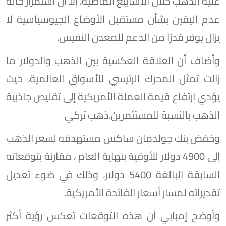
عليه الذهب خلال الأسابيع الماضية، إلا أن استمرار حالة
عدم اليقين بشأن مستقبل الأوضاع الجيوسياسية لا
يزال يوفر قدرًا من الدعم للمعدن النفيس.
وأضاف أن العلاقة العكسية بين الذهب والدولار ما
زالت تمثل المحرك الرئيسي للأسواق العالمية، حيث
يؤدي ارتفاع قيمة العملة الأمريكية إلى تقليص جاذبية
الذهب بالنسبة للمستثمرين.ذهب تركي
وخفض بنك جولدمان ساكس مستهدفه لسعر الذهب
إلى 4900 دولار للأوقية بنهاية العام ، مقارنة بتوقعاته
السابقة البالغة 5400 دولار، وذلك في ضوء تعديل
تقديراته لمسار أسعار الفائدة الأمريكية.
وأوضح إمبابي أن هذه التوقعات تعكس رؤية أكثر