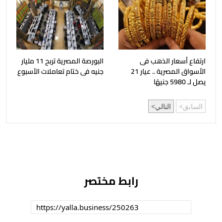
ارتفاع أسعار الذهب فى
البورصة المصرية تربح 11 مليار
الأسواق المصرية .. عيار 21
جنيه فى ختام تعاملات الأسبوع
يصل لـ 5980 جنيهًا
السابق
التالي
رابط مختصر