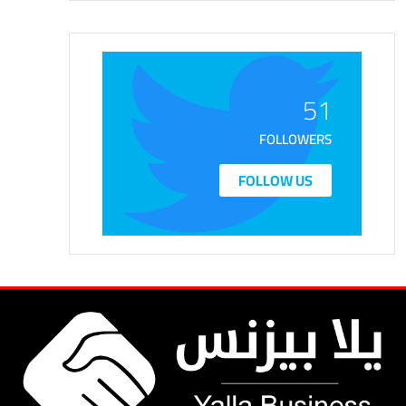
51
FOLLOWERS
FOLLOW US