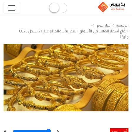
أخبار اليوم
الرئيسيه
ارتفاع أسعار الذهب فى الأسواق المصرية .. والجرام عيار 21 يسجل 6025
جنيهًا
أخبار اليوم
A
.
.A