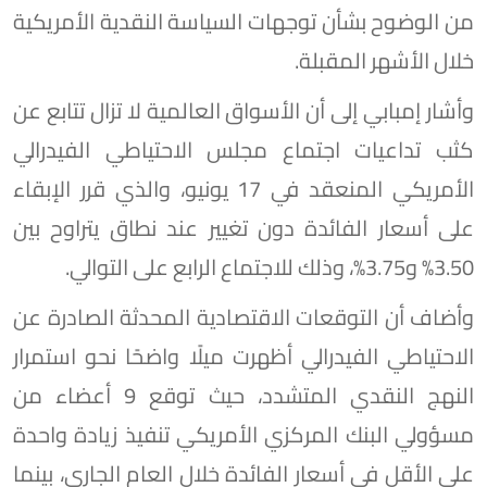
من الوضوح بشأن توجهات السياسة النقدية الأمريكية
خلال الأشهر المقبلة.
وأشار إمبابي إلى أن الأسواق العالمية لا تزال تتابع عن
كثب تداعيات اجتماع مجلس الاحتياطي الفيدرالي
الأمريكي المنعقد في 17 يونيو، والذي قرر الإبقاء
على أسعار الفائدة دون تغيير عند نطاق يتراوح بين
3.50% و3.75%، وذلك للاجتماع الرابع على التوالي.
وأضاف أن التوقعات الاقتصادية المحدثة الصادرة عن
الاحتياطي الفيدرالي أظهرت ميلًا واضحًا نحو استمرار
النهج النقدي المتشدد، حيث توقع 9 أعضاء من
مسؤولي البنك المركزي الأمريكي تنفيذ زيادة واحدة
على الأقل في أسعار الفائدة خلال العام الجاري، بينما