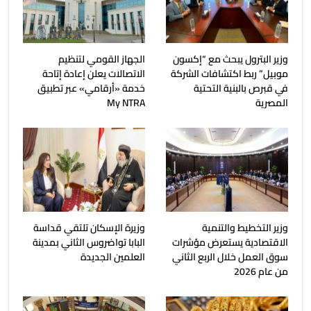
وزير البترول يبحث مع “إكسون
الجهاز القومي لتنظيم
موبيل” ربط اكتشافات الشركة
الاتصالات يعلن إعادة إتاحة
في قبرص بالبنية التحتية
خدمة «أرقامي» عبر تطبيق
المصرية
My NTRA
وزير التخطيط والتنمية
وزيرة الإسكان تلتقي قداسة
الاقتصادية يستعرض مؤشرات
البابا تواضروس الثاني بمدينة
سوق العمل خلال الربع الثاني
العلمين الجديدة
من عام 2026