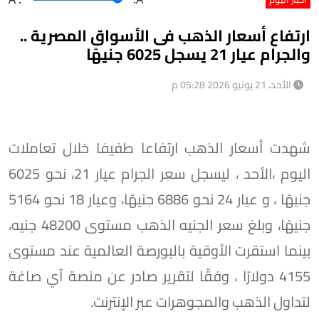
ارتفاع أسعار الذهب فى الأسواق المصرية ..
والجرام عيار 21 يسجل 6025 جنيهًا
الأحد، 21 يونيو 2026 05:28 م
شهدت أسعار الذهب ارتفاعا طفيفا خلال تعاملات
اليوم ،الأحد ، ليسجل سعر الجرام عيار 21، نحو 6025
جنيهًا ، و عيار 24 نحو 6886 جنيهًا، وعيار 18 نحو 5164
جنيهًا، وبلغ سعر الجنيه الذهب مستوى 48200 جنيه،
بينما استقرت الأوقية بالبورصة العالمية عند مستوى
4155 دولارًا ، وفقًا لتقرير صادر عن منصة آي صاغة
لتداول الذهب والمجوهرات عبر الإنترنت.