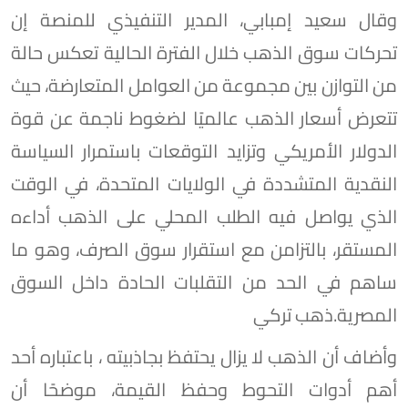
وقال سعيد إمبابي، المدير التنفيذي للمنصة إن
تحركات سوق الذهب خلال الفترة الحالية تعكس حالة
من التوازن بين مجموعة من العوامل المتعارضة، حيث
تتعرض أسعار الذهب عالميًا لضغوط ناجمة عن قوة
الدولار الأمريكي وتزايد التوقعات باستمرار السياسة
النقدية المتشددة في الولايات المتحدة، في الوقت
الذي يواصل فيه الطلب المحلي على الذهب أداءه
المستقر، بالتزامن مع استقرار سوق الصرف، وهو ما
ساهم في الحد من التقلبات الحادة داخل السوق
المصرية.ذهب تركي
وأضاف أن الذهب لا يزال يحتفظ بجاذبيته ، باعتباره أحد
أهم أدوات التحوط وحفظ القيمة، موضحًا أن