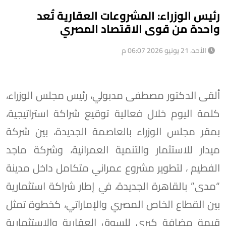
رئيس الوزراء: المشروعات العقارية تُعد
واحدة من قوى الاقتصاد المصري
الأحد، 21 يونيو 2026 06:07 م
ألقى الدكتور مصطفى مدبولي، رئيس مجلس الوزراء،
كلمة اليوم خلال فعالية توقيع شراكة استراتيجية،
بمقر مجلس الوزراء بالعاصمة الجديدة، بين شركة
ميدار للاستثمار والتنمية العمرانية، وشركة ماجد
الفطيم ، لتطوير مشروع عمراني متكامل داخل مدينة
“مدى” بالقاهرة الجديدة، في إطار شراكة استثمارية
بين القطاع الخاص المصري والإماراتي، كخطوة تمثل
قيمة مضافة كبرى للسوق العقارية والاستثمارية