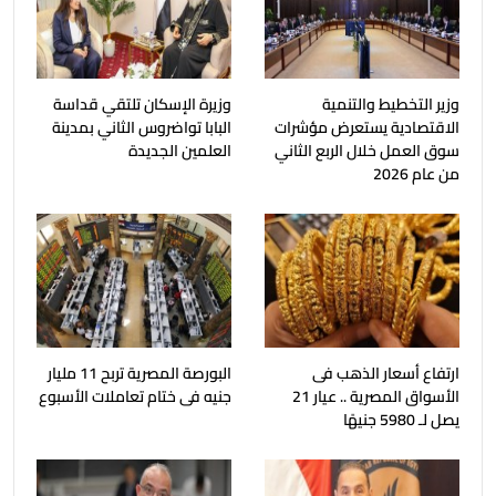
وزير التخطيط والتنمية
وزيرة الإسكان تلتقي قداسة
الاقتصادية يستعرض مؤشرات
البابا تواضروس الثاني بمدينة
سوق العمل خلال الربع الثاني
العلمين الجديدة
من عام 2026
ارتفاع أسعار الذهب فى
البورصة المصرية تربح 11 مليار
الأسواق المصرية .. عيار 21
جنيه فى ختام تعاملات الأسبوع
يصل لـ 5980 جنيهًا