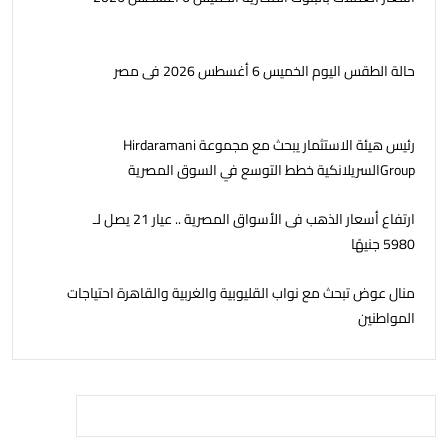
حالة الطقس اليوم الخميس 6 أغسطس 2026 فى مصر
رئيس هيئة الاستثمار يبحث مع مجموعة Hirdaramani
Groupالسريلانكية خطط التوسع في السوق المصرية
ارتفاع أسعار الذهب فى الأسواق المصرية .. عيار 21 يصل لـ
5980 جنيهًا
منال عوض تبحث مع نواب القليوبية والغربية والقاهرة احتياجات
المواطنين