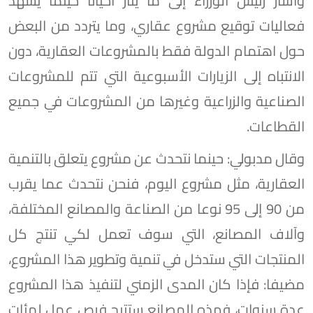
وأشار رئيس الوزراء إلى ما يُثار أحيانا حينما يشهد
فعاليات توقيع مشروع عقاري، وما يتردد من البعض
حول اهتمام الدولة فقط بالمشروعات العقارية، دون
الانتباه إلى الزيارات الأسبوعية التي تتم للمشروعات
الصناعية والزراعية وغيرها من المشروعات في جميع
القطاعات.
وقال مدبولي: حينما نتحدث عن مشروع يتعلق بالتنمية
العقارية، مثل مشروع اليوم، فنحن نتحدث عما يقرب
من 90 إلى 95 نوعا من الصناعة والمصانع المختلفة،
وآلاف المصانع، التي سوف تعمل لكي تنتج كل
المنتجات التي ستدخل في تنمية وتطوير هذا المشروع،
مضيفا: فإذا كان المدى الزمني لتنفيذ هذا المشروع
عدة سنوات، فهذه المصانع ستتيح فرص عمل لمئات