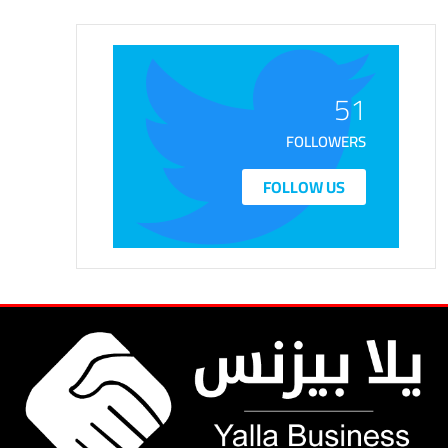
51
FOLLOWERS
FOLLOW US