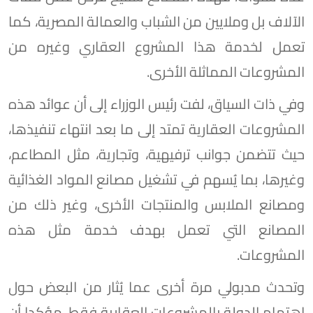
الآلاف بل وملايين من الشباب والعمالة المصرية، كما
تعمل لخدمة هذا المشروع العقاري وغيره من
المشروعات المماثلة الأخرى.
وفي ذات السياق، لفت رئيس الوزراء إلى أن عوائد هذه
المشروعات العقارية تمتد إلى ما بعد انتهاء تنفيذها،
حيث تتضمن جوانب ترفيهية، وتجارية، مثل المطاعم،
وغيرها، بما يُسهم في تشغيل مصانع المواد الغذائية
ومصانع الملابس والمنتجات الأخرى، وغير ذلك من
المصانع التي تعمل بهدف خدمة مثل هذه
المشروعات.
وتحدث مدبولي مرة أخرى عما يُثار من البعض حول
اهتمام الدولة بالمشروعات العقارية فقط، مؤكدا أن