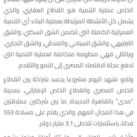
الخاص عملية التنمية هو القطاع العقاري، والذي
يشمل كل الأنشطة المرتبطة بعملية البناء؛ أي التنمية
العمرانية الكاملة التي تتضمن الشق السكني، والشق
الترفيهي، والشق السياحي والفندقي، والشق التجاري.
وبالتالي فهي منظومة متكاملة لعملية التنمية التي
تدفع عجلة الاقتصاد المصري إلى النمو والتقدم.
وتابع: نشهد اليوم مشروعا يجسد شراكة بين القطاع
الخاص المصري والقطاع الخاص الإماراتي، بمدينة
“مدى” بالقاهرة الجديدة، ما بين شركتين عملاقتين
في هذا المجال المهم، والذي يقام على مساحة 553
فدانا، باستثمارات تتخطى 3.1 مليار دولار.