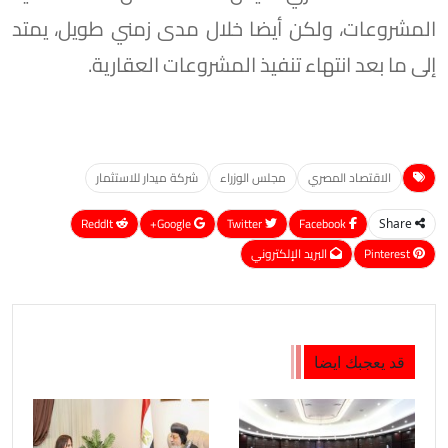
المشروعات، ولكن أيضا خلال مدى زمني طويل، يمتد
إلى ما بعد انتهاء تنفيذ المشروعات العقارية.
الاقتصاد المصري
مجلس الوزراء
شركة ميدار للاستثمار
ReddIt
Google+
Twitter
Facebook
Share
Pinterest
البريد الإلكتروني
قد يعجبك ايضا