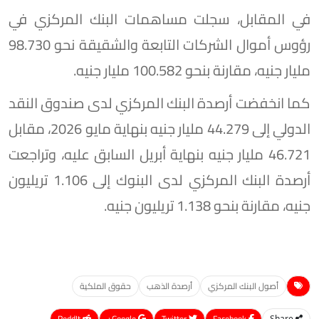
في المقابل، سجلت مساهمات البنك المركزي في
رؤوس أموال الشركات التابعة والشقيقة نحو 98.730
مليار جنيه، مقارنة بنحو 100.582 مليار جنيه.
كما انخفضت أرصدة البنك المركزي لدى صندوق النقد
الدولي إلى 44.279 مليار جنيه بنهاية مايو 2026، مقابل
46.721 مليار جنيه بنهاية أبريل السابق عليه، وتراجعت
أرصدة البنك المركزي لدى البنوك إلى 1.106 تريليون
جنيه، مقارنة بنحو 1.138 تريليون جنيه.
أصول البنك المركزي
أرصدة الذهب
حقوق الملكية
ReddIt
Google+
Twitter
Facebook
Share