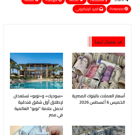
Pinterest
البريد الإلكتروني
قد يعجبك ايضا
أسعار العملات بالبنوك المصرية
«سوديك» و«نوبو» تستعدان
الخميس 6 أغسطس 2026
لإطلاق أول شقق فندقية
تحمل علامة "نوبو" العالمية
في مصر