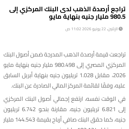
تراجع أرصدة الذهب لدى البنك المركزي إلى
980.5 مليار جنيه بنهاية مايو
الإثنين، 22 يونيو 2026 11:02 ص
تراجعت قيمة أرصدة الذهب المدرجة ضمن أصول البنك
المركزي المصري إلى 980.498 مليار جنيه بنهاية مايو
2026، مقابل 1.028 تريليون جنيه بنهاية أبريل السابق
عليه، وفقًا لقائمة المركز المالي الصادرة عن البنك.
في الوقت نفسه، ارتفع إجمالي أصول البنك المركزي
إلى 6.821 تريليون جنيه، مقارنة بنحو 6.742 تريليون
جنيه، كما حقق البنك صافي أرباح بقيمة 144.543 مليار