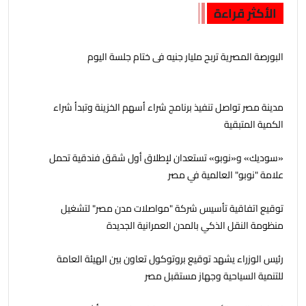
الأكثر قراءة
البورصة المصرية تربح مليار جنيه فى ختام جلسة اليوم
مدينة مصر تواصل تنفيذ برنامج شراء أسهم الخزينة وتبدأ شراء
الكمية المتبقية
«سوديك» و«نوبو» تستعدان لإطلاق أول شقق فندقية تحمل
علامة "نوبو" العالمية في مصر
توقيع اتفاقية تأسيس شركة "مواصلات مدن مصر" لتشغيل
منظومة النقل الذكي بالمدن العمرانية الجديدة
رئيس الوزراء يشهد توقيع بروتوكول تعاون بين الهيئة العامة
للتنمية السياحية وجهاز مستقبل مصر