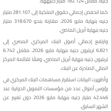
جنيه، مقابل 182.124 مليار جنيههه.
كما انخفض إجمالي حقوق الملكية إلى 281.107 مليار
جنيه بنهاية مايو 2026، مقارنة بنحو 318.670 مليار
جنيه بنهاية أبريل الماضي.
وارتفع إجمالي أصول البنك المركزي المصري إلى
6.821 تريليون جنيه بنهاية مايو 2026، مقابل 6.742
تريليون جنيه بنهاية أبريل الماضي، وفقًا لقائمة المركز
المالي الصادرة عن البنك.
وأظهرت البيانات استقرار مساهمات البنك المركزي في
رؤوس أموال عدد من مؤسسات التمويل الدولية عند
42.446 مليار جنيه بنهاية مايو 2026 دون تغيير عن
الشهر السابق.