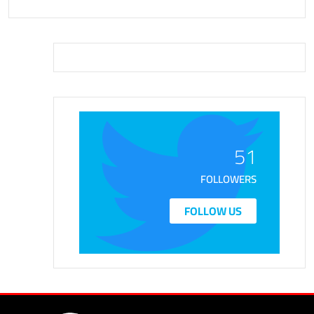
51
FOLLOWERS
FOLLOW US