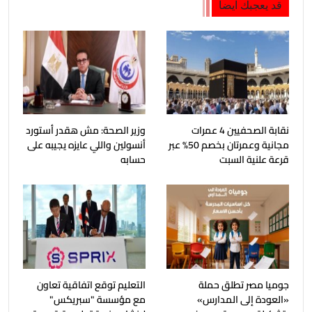
قد يعجبك ايضا
نقابة الصحفيين 4 عمرات
وزير الصحة: مش هقدر أستورد
مجانية وعمرتان بخصم 50% عبر
أنسولين واللي عايزه يجيبه على
قرعة علنية السبت
حسابه
جوميا مصر تطلق حملة
التعليم توقع اتفاقية تعاون
«العودة إلى المدارس»
مع مؤسسة "سبريكس"