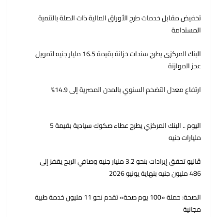
تخفيض مقابل خدمات طرح الأوراق المالية ذات الصلة بالتنمية
المستدامة
البنك المركزى يطرح سندات خزانة بقيمة 16.5 مليار جنيه لتمويل
عجز الموازنة
ارتفاع معدل التضخم السنوي بالمدن المصرية إلى 14.9%
اليوم .. البنك المركزي يطرح عطاء صكوك سيادية بقيمة 5
مليارات جنيه
ڤاليو تحقق إيرادات بنحو 3.2 مليار جنيه وصافي الربح يقفز إلى
486 مليون جنيه بنهاية يونيو 2026
الصحة: حملة «100 يوم صحة» تقدم نحو 11 مليون خدمة طبية
مجانية