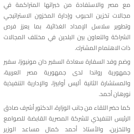
مع مصر والاستفادة من خبراتها المتراكمة في
مجالات تخزين الحبوب وإدارة المخزون الاستراتيجي
وتطوير سلاسل الإمداد الغذائية، بما يعزز فرص
الشراكة والتعاون بين البلدين في مختلف المجالات
ذات الاهتمام المشترك.
وضم وفد السفارة سعادة السفير دان مونيوزا، سفير
جمهورية رواندا لدى جمهورية مصر العربية،
والمستشارة الثانية أليس أوابيزا، والإدارية التنفيذية
نورهان أحمد.
كما حضر اللقاء من جانب الوزارة، الدكتور أشرف صادق
الرئيس التنفيذي للشركة المصرية القابضة للصوامع
والتخزين، والأستاذ أحمد كمال مساعد الوزير