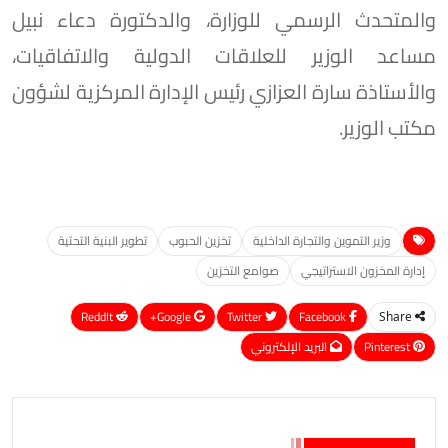
والمتحدث الرسمي للوزارة، والدكتورة دعاء نبيل
مساعد الوزير للعلاقات الدولية والاتفاقيات،
والأستاذة سارة العزازي رئيس الإدارة المركزية لشؤون
مكتب الوزير.
وزير التموين والتجارة الداخلية
تخزين الحبوب
تطوير البنية التحتية
إدارة المخزون الاستراتيجي
صوامع التخزين
ReddIt
Google+
Twitter
Facebook
Share
Pinterest
البريد الإلكتروني