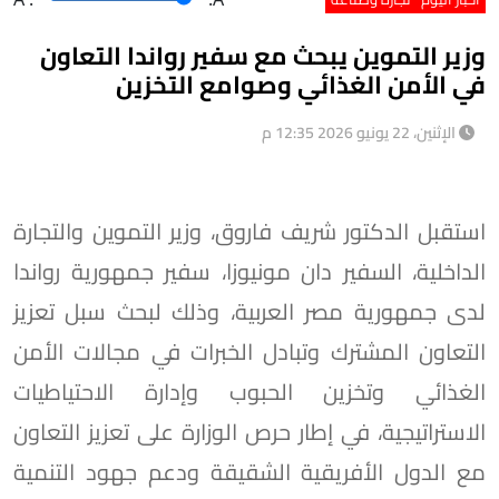
وزير التموين يبحث مع سفير رواندا التعاون
في الأمن الغذائي وصوامع التخزين
الإثنين، 22 يونيو 2026 12:35 م
استقبل الدكتور شريف فاروق، وزير التموين والتجارة
الداخلية، السفير دان مونيوزا، سفير جمهورية رواندا
لدى جمهورية مصر العربية، وذلك لبحث سبل تعزيز
التعاون المشترك وتبادل الخبرات في مجالات الأمن
الغذائي وتخزين الحبوب وإدارة الاحتياطيات
الاستراتيجية، في إطار حرص الوزارة على تعزيز التعاون
مع الدول الأفريقية الشقيقة ودعم جهود التنمية