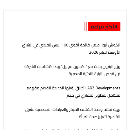
الأكثر قراءة
أنكوش أرورا ضمن قائمة أقوى 100 رئيس تنفيذي في الشرق
الأوسط لعام 2026
وزير البترول يبحث مع “إكسون موبيل” ربط اكتشافات الشركة
في قبرص بالبنية التحتية المصرية
LARZ Developments تطلق رؤيتها الجديدة لتقديم مفهوم
متكامل للتطوير العقاري في مصر
بهية تفتتح وحدة الكشف المبكر والعيادات التخصصية بشرق
القاهرة لتعزيز صحة المرأة