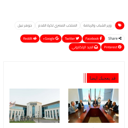
وزير الشباب والرياضة
المنتخب المصري لكرة القدم
جوهر نبيل
ReddIt
Google+
Twitter
Facebook
Share
Pinterest
البريد الإلكتروني
قد يعجبك ايضا