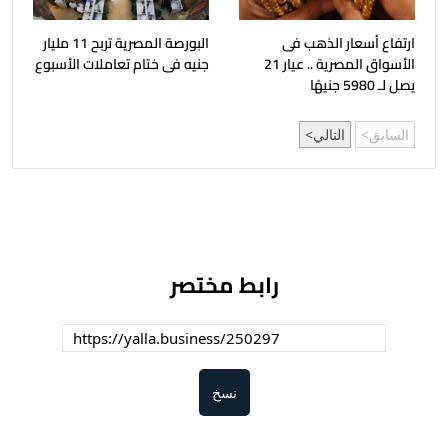
ارتفاع أسعار الذهب فى
البورصة المصرية تربح 11 مليار
الأسواق المصرية .. عيار 21
جنيه فى ختام تعاملات الأسبوع
يصل لـ 5980 جنيهًا
السابق
التالي
رابط مختصر
نسخ