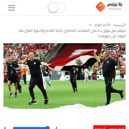
أخبار اليوم
الرئيسيه
جوهر نبيل يهنىء لاعبي المنتخب المصري لكرة القدم والجهاز الفني بعد
فوزه على نيوزيلندا
أخبار اليوم
الرياضة
A
.
.A