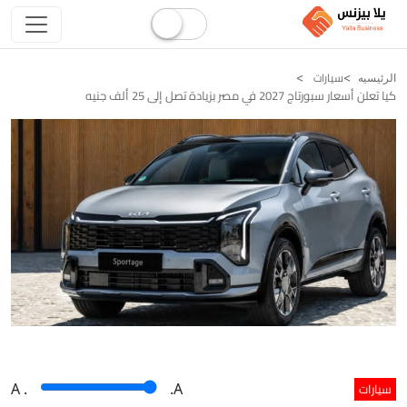
سيارات
الرئيسيه
كيا تعلن أسعار سبورتاج 2027 في مصر بزيادة تصل إلى 25 ألف جنيه
سيارات
A
.
.A