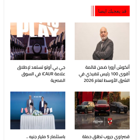
قد يعجبك ايضا
أنكوش أرورا ضمن قائمة
جي بي أوتو تستعد لإطلاق
أقوى 100 رئيس تنفيذي في
علامة iCAUR في السوق
الشرق الأوسط لعام 2026
المصرية
قصراوي جروب تطلق حملة
باستثمار 5 مليار جنيه ..