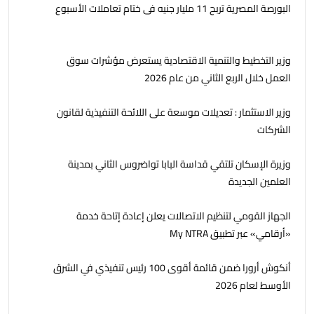
البورصة المصرية تربح 11 مليار جنيه فى ختام تعاملات الأسبوع
وزير التخطيط والتنمية الاقتصادية يستعرض مؤشرات سوق
العمل خلال الربع الثاني من عام 2026
وزير الاستثمار : تعديلات موسعة على اللائحة التنفيذية لقانون
الشركات
وزيرة الإسكان تلتقي قداسة البابا تواضروس الثاني بمدينة
العلمين الجديدة
الجهاز القومي لتنظيم الاتصالات يعلن إعادة إتاحة خدمة
«أرقامي» عبر تطبيق My NTRA
أنكوش أرورا ضمن قائمة أقوى 100 رئيس تنفيذي في الشرق
الأوسط لعام 2026