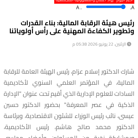
A
.
.A
رئيس هيئة الرقابة المالية: بناء القدرات
وتطوير الكفاءة المهنية على رأس أولوياتنا
الإثنين، 22 يونيو 2026 05:38 م
شارك الدكتور إسلام عزام، رئيس الهيئة العامة للرقابة
المالية، في المؤتمر العلمي السنوي لأكاديمية
السادات للعلوم الإدارية الذي أقيم تحت عنوان "الإدارة
الذكية في عصر المعرفة" بحضور الدكتور حسين
عيسى، نائب رئيس الوزراء للشئون الاقتصادية، وبرئاسة
الدكتور محمد صالح هاشم، رئيس الأكاديمية،
وبمشاركة نخبة من المسئولين وأعضاء مجلسي