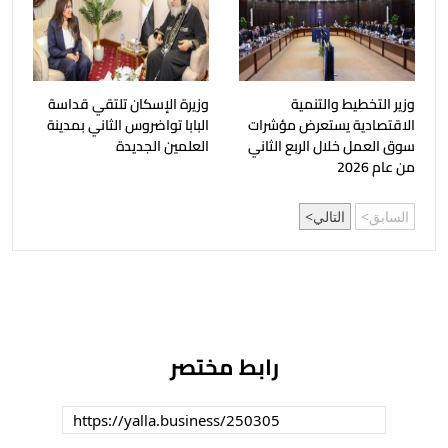
وزير التخطيط والتنمية
وزيرة الإسكان تلتقي قداسة
الاقتصادية يستعرض مؤشرات
البابا تواضروس الثاني بمدينة
سوق العمل خلال الربع الثاني
العلمين الجديدة
من عام 2026
السابق
التالي
رابط مختصر