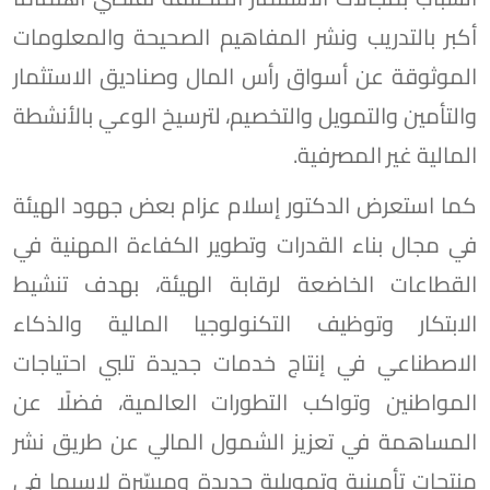
أكبر بالتدريب ونشر المفاهيم الصحيحة والمعلومات
الموثوقة عن أسواق رأس المال وصناديق الاستثمار
والتأمين والتمويل والتخصيم، لترسيخ الوعي بالأنشطة
المالية غير المصرفية.
كما استعرض الدكتور إسلام عزام بعض جهود الهيئة
في مجال بناء القدرات وتطوير الكفاءة المهنية في
القطاعات الخاضعة لرقابة الهيئة، بهدف تنشيط
الابتكار وتوظيف التكنولوجيا المالية والذكاء
الاصطناعي في إنتاج خدمات جديدة تلبي احتياجات
المواطنين وتواكب التطورات العالمية، فضلًا عن
المساهمة في تعزيز الشمول المالي عن طريق نشر
منتجات تأمينية وتمويلية جديدة وميسّرة لاسيما في