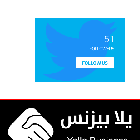
51
FOLLOWERS
FOLLOW US