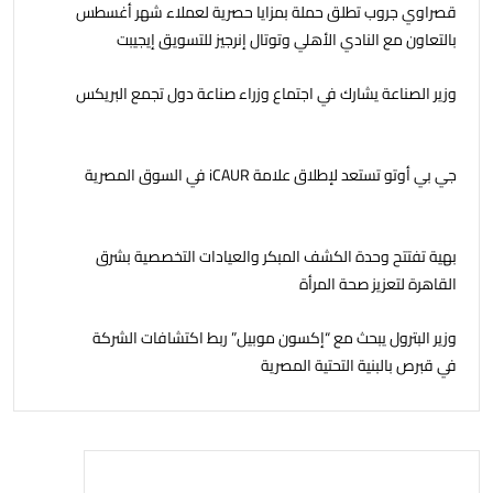
قصراوي جروب تطلق حملة بمزايا حصرية لعملاء شهر أغسطس
بالتعاون مع النادي الأهلي وتوتال إنرجيز للتسويق إيجيبت
وزير الصناعة يشارك في اجتماع وزراء صناعة دول تجمع البريكس
جي بي أوتو تستعد لإطلاق علامة iCAUR في السوق المصرية
بهية تفتتح وحدة الكشف المبكر والعيادات التخصصية بشرق
القاهرة لتعزيز صحة المرأة
وزير البترول يبحث مع “إكسون موبيل” ربط اكتشافات الشركة
في قبرص بالبنية التحتية المصرية