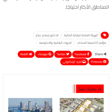
المناطق الأكثر احتياجًا.
الهيئة العامة للرقابة المالية
الدكتور إسلام عزام
مؤتمر أكاديمية السادات
الجهات الرقابية والحكومية
ReddIt
Google+
Twitter
Facebook
Share
Pinterest
البريد الإلكتروني
قد يعجبك ايضا