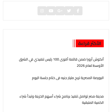
الأكثر قراءة
أنكوش أرورا ضمن قائمة أقوى 100 رئيس تنفيذي في الشرق
الأوسط لعام 2026
البورصة المصرية تربح مليار جنيه فى ختام جلسة اليوم
مدينة مصر تواصل تنفيذ برنامج شراء أسهم الخزينة وتبدأ شراء
الكمية المتبقية