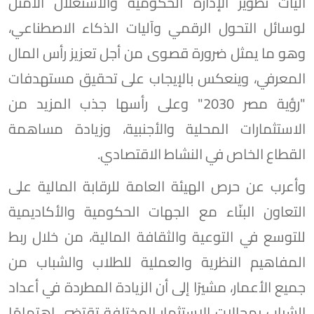
آليات تطوير الإدارة الحكومية والاستغلال الأمثل
لوسائل التحول الرقمي وآليات الذكاء الاصطناعي،
وهو ما يمثل ضرورة قصوى من أجل تعزيز رأس المال
المعرفي، وينعكس بالإيجاب على تحقيق مستهدفات
"رؤية مصر 2030" وعلى رأسها جذب المزيد من
الاستثمارات المحلية والأجنبية، وزيادة مساهمة
القطاع الخاص في النشاط الاقتصادي.
وأعرب عن حرص الهيئة العامة للرقابة المالية على
التعاون البنّاء مع الجهات الحكومية والأكاديمية
للتوسع في التوعية والثقافة المالية، من خلال ربط
المفاهيم النظرية والعملية للطلاب والشباب من
جميع الأعمار، مشيرًا إلى أن الزيادة المطردة في أعداد
الشباب بمجالات الاستثمار المختلفة تقتضي اهتمامًا