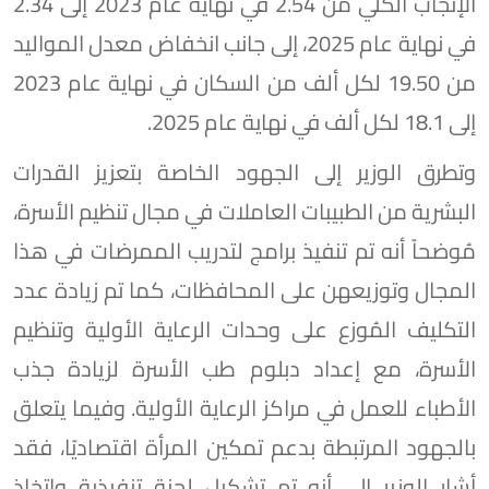
الإنجاب الكلي من 2.54 في نهاية عام 2023 إلى 2.34
في نهاية عام 2025، إلى جانب انخفاض معدل المواليد
من 19.50 لكل ألف من السكان في نهاية عام 2023
إلى 18.1 لكل ألف في نهاية عام 2025.
وتطرق الوزير إلى الجهود الخاصة بتعزيز القدرات
البشرية من الطبيبات العاملات في مجال تنظيم الأسرة،
مُوضحاً أنه تم تنفيذ برامج لتدريب الممرضات في هذا
المجال وتوزيعهن على المحافظات، كما تم زيادة عدد
التكليف المُوزع على وحدات الرعاية الأولية وتنظيم
الأسرة، مع إعداد دبلوم طب الأسرة لزيادة جذب
الأطباء للعمل في مراكز الرعاية الأولية. وفيما يتعلق
بالجهود المرتبطة بدعم تمكين المرأة اقتصاديًا، فقد
أشار الوزير إلى أنه تم تشكيل لجنة تنفيذية واتخاذ