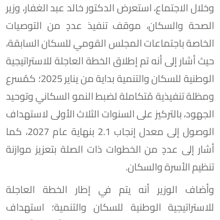
وخلال الاجتماع، استعرض الدكتور خالد عبد الغفار، وزير
الصحة والسكان، موقف تنفيذ عددٍ من التوصيات
الخاصة باجتماعات المجلس القومي للسكان السابقة،
حيث أشار إلى أنه تم إطلاق الخطة العاجلة للاستراتيجية
الوطنية للسكان والتنمية بداية من يناير 2025؛ كمُسرع
ومظلة تنفيذية مُتكاملة لضبط النمو السكاني وتوحيد
الجهود، بالتركيز على السنوات الثلاث الأولى لاستهداف
الوصول إلى معدل إنجاب 2.1 بنهاية عام 2027، كما
أشار إلى عددٍ من الخطوات ذات الصلة بتعزيز موازنة
تنظيم الأسرة والسكان.
وأضاف الوزير أنه يتم في إطار الخطة العاجلة
للاستراتيجية الوطنية للسكان والتنمية؛ استهداف