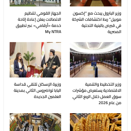
وزير البترول يبحث مع “إكسون
الجهاز القومي لتنظيم
موبيل” ربط اكتشافات الشركة
الاتصالات يعلن إعادة إتاحة
في قبرص بالبنية التحتية
خدمة «أرقامي» عبر تطبيق
المصرية
My NTRA
وزير التخطيط والتنمية
وزيرة الإسكان تلتقي قداسة
الاقتصادية يستعرض مؤشرات
البابا تواضروس الثاني بمدينة
سوق العمل خلال الربع الثاني
العلمين الجديدة
من عام 2026