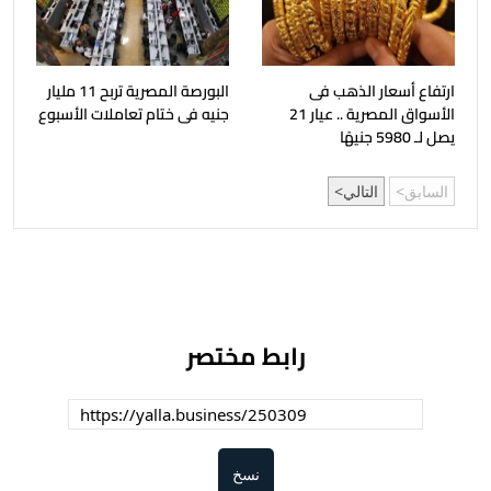
ارتفاع أسعار الذهب فى
البورصة المصرية تربح 11 مليار
الأسواق المصرية .. عيار 21
جنيه فى ختام تعاملات الأسبوع
يصل لـ 5980 جنيهًا
السابق
التالي
رابط مختصر
نسخ