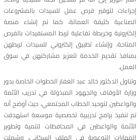
إجراءات لتوفير فرص عمل للسيدات بالمشروعات
الصناعية كثيفة العمالة، كما تم إنشاء منصة
إلكترونية وخريطة تفاعلية لربط المستفيدات بالفرص
المتاحة، وإنشاء تطبيق إلكتروني للسيدات لربطهن
بمنافذ تقديم الخدمة لتعزيز مشاركتهن في سوق
العمل.
وتناول الدكتور خالد عبد الغفار الخطوات الخاصة بدور
وزارة الأوقاف والجهود المبذولة في تدريب الأئمة
والواعظين لتوحيد الخطاب المجتمعي، حيث أوضح أنه
تم تنفيذ برامج تدريبية تخصصية موسعة استهدفت
الأئمة والواعظين في المحافظات لتنمية وتطوير
المهارات التوعوية في الملف السكاني، وشملت