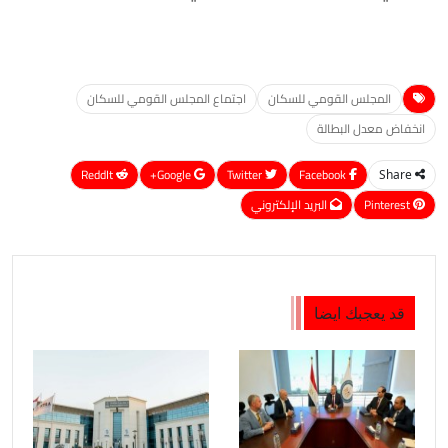
المجلس القومي للسكان
اجتماع المجلس القومي للسكان
انخفاض معدل البطالة
ReddIt
Google+
Twitter
Facebook
Share
Pinterest
البريد الإلكتروني
قد يعجبك ايضا