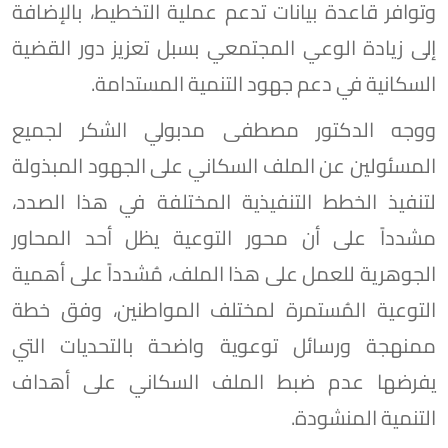
وتوافر قاعدة بيانات تدعم عملية التخطيط، بالإضافة
إلى زيادة الوعي المجتمعي بسبل تعزيز دور القضية
السكانية في دعم جهود التنمية المستدامة.
ووجه الدكتور مصطفى مدبولي الشكر لجميع
المسئولين عن الملف السكاني على الجهود المبذولة
لتنفيذ الخطط التنفيذية المختلفة في هذا الصدد،
مشدداً على أن محور التوعية يظل أحد المحاور
الجوهرية للعمل على هذا الملف، مُشدداً على أهمية
التوعية المُستمرة لمختلف المواطنين، وفق خطة
ممنهجة ورسائل توعوية واضحة بالتحديات التي
يفرضها عدم ضبط الملف السكاني على أهداف
التنمية المنشودة.