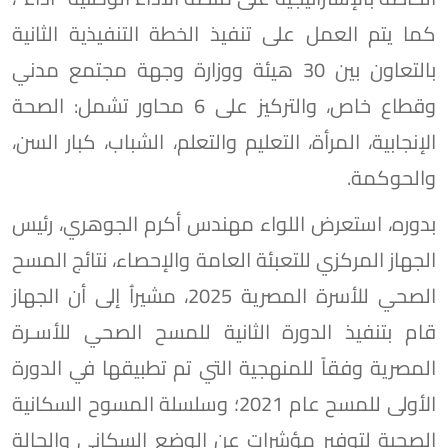
كما يتم العمل على تنفيذ الخطة التنفيذية الثانية
بالتعاون بين 30 هيئة ووزارة وجهة مجتمع مدني
وقطاع خاص، والتركيز على 6 محاور تشمل: الصحة
الإنجابية، المرأة، التعليم والتعلم، الشباب، كبار السن،
والحوكمة.
بدوره، استعرض اللواء مهندس أكرم الجوهري، رئيس
الجهاز المركزي للتعبئة العامة والإحصاء، نتائج المسح
الصحي للأسرة المصرية 2025، مشيراُ إلى أن الجهاز
قام بتنفيذ الدورة الثانية للمسح الصحي للأسـرة
المصرية وفقاً للمنهجية التي تم تطبيقها في الدورة
الأولى للمسح عام 2021؛ وسلسلة المسوح السكانية
الصحية لتوفير مؤشرات عن الوضع السكاني والحالة