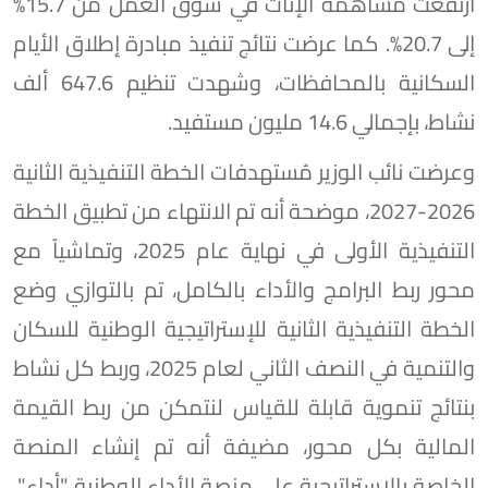
ارتفعت مساهمة الإناث في سوق العمل من 15.7%
إلى 20.7%. كما عرضت نتائج تنفيذ مبادرة إطلاق الأيام
السكانية بالمحافظات، وشهدت تنظيم 647.6 ألف
نشاط، بإجمالي 14.6 مليون مستفيد.
وعرضت نائب الوزير مُستهدفات الخطة التنفيذية الثانية
2026-2027، موضحة أنه تم الانتهاء من تطبيق الخطة
التنفيذية الأولى في نهاية عام 2025، وتماشياً مع
محور ربط البرامج والأداء بالكامل، تم بالتوازي وضع
الخطة التنفيذية الثانية للإستراتيجية الوطنية للسكان
والتنمية في النصف الثاني لعام 2025، وربط كل نشاط
بنتائج تنموية قابلة للقياس لنتمكن من ربط القيمة
المالية بكل محور، مضيفة أنه تم إنشاء المنصة
الخاصة بالإستراتيجية على منصة الأداء الوطنية "أداء"،