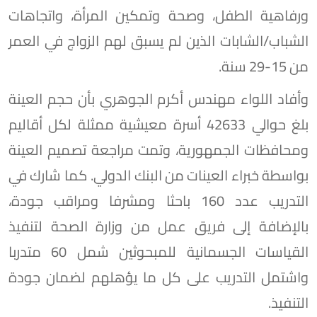
ورفاهية الطفل، وصحة وتمكين المرأة، واتجاهات
الشباب/الشابات الذين لم يسبق لهم الزواج في العمر
من 15-29 سنة.
وأفاد اللواء مهندس أكرم الجوهري بأن حجم العينة
بلغ حوالي 42633 أسرة معيشية ممثلة لكل أقاليم
ومحافظات الجمهورية، وتمت مراجعة تصميم العينة
بواسطة خبراء العينات من البنك الدولي. كما شارك في
التدريب عدد 160 باحثا ومشرفا ومراقب جودة،
بالإضافة إلى فريق عمل من وزارة الصحة لتنفيذ
القياسات الجسمانية للمبحوثين شمل 60 متدربا
واشتمل التدريب على كل ما يؤهلهم لضمان جودة
التنفيذ.