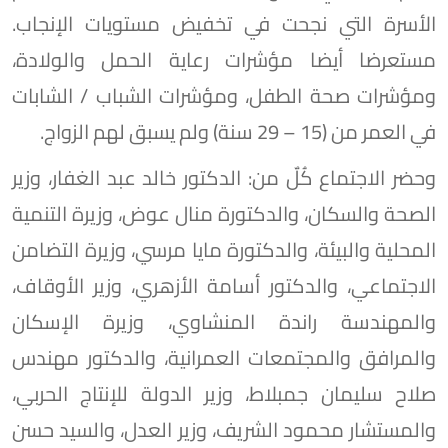
الأسرة التي نجحت في تخفيض مستويات الإنجاب.
مستعرضا أيضا مؤشرات رعاية الحمل والولادة،
ومؤشرات صحة الطفل، ومؤشرات الشباب / الشابات
في العمر من (15 – 29 سنة) ولم يسبق لهم الزواج.
وحضر الاجتماع كُلٌ من: الدكتور خالد عبد الغفار، وزير
الصحة والسكان، والدكتورة منال عوض، وزيرة التنمية
المحلية والبيئة، والدكتورة مايا مرسي، وزيرة التضامن
الاجتماعي، والدكتور أسامة الأزهري، وزير الأوقاف،
والمهندسة راندة المنشاوي، وزيرة الإسكان
والمرافق والمجتمعات العمرانية، والدكتور مهندس
صلاح سليمان جمبلاط، وزير الدولة للإنتاج الحربي،
والمستشار محمود الشريف، وزير العدل، والسيد حسن