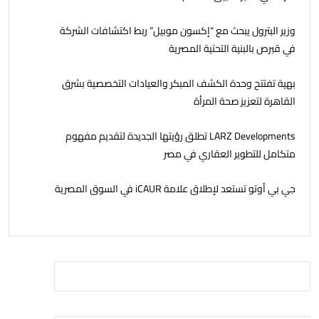
وزير البترول يبحث مع “إكسون موبيل” ربط اكتشافات الشركة
في قبرص بالبنية التحتية المصرية
بهية تفتتح وحدة الكشف المبكر والعيادات التخصصية بشرق
القاهرة لتعزيز صحة المرأة
LARZ Developments تطلق رؤيتها الجديدة لتقديم مفهوم
متكامل للتطوير العقاري في مصر
جي بي أوتو تستعد لإطلاق علامة iCAUR في السوق المصرية