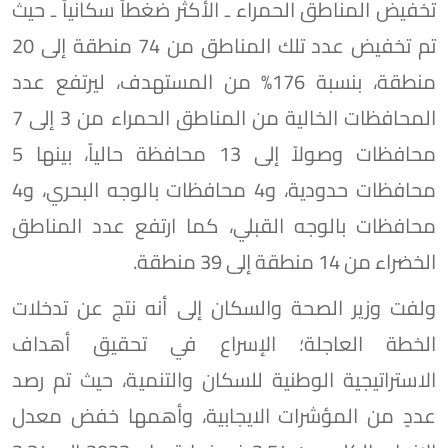
تخفيض المناطق الحمراء ـ الأكثر ضغطاً سكانياً ـ حيث
تم تخفيض عدد تلك المناطق من 74 منطقة إلى 20
منطقة، بنسبة 176% من المستهدف، ليرتفع عدد
المحافظات الخالية من المناطق الحمراء من 3 إلى 7
محافظات وصولاً إلى 13 محافظة حالياً، بينها 5
محافظات حدودية، و4 محافظات بالوجه البحري، و4
محافظات بالوجه القبلي، كما ارتفع عدد المناطق
الخضراء من 14 منطقة إلى 39 منطقة.
ولفت وزير الصحة والسكان إلى أنه نتج عن تدخلات
الخطة العاجلة؛ الإسراع في تحقيق أهداف
الاستراتيجية الوطنية للسكان والتنمية، حيث تم رصد
عددٍ من المؤشرات الايجابية، وأهمها خفض معدل