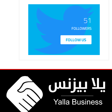
51
FOLLOWERS
FOLLOW US