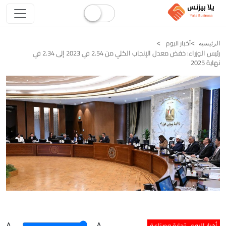
أخبار اليوم
الرئيسيه
رئيس الوزراء: خفض معدل الإنجاب الكلي من 2.54 في 2023 إلى 2.34 في
نهاية 2025
أخبار اليوم
تجارة وصناعة
A
.
.A