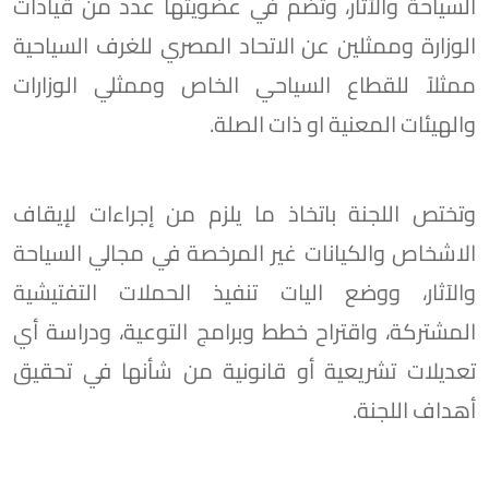
السياحة والآثار، وتضم في عضويتها عدد من قيادات
الوزارة وممثلين عن الاتحاد المصري للغرف السياحية
ممثلاً للقطاع السياحي الخاص وممثلي الوزارات
والهيئات المعنية او ذات الصلة.
وتختص اللجنة باتخاذ ما يلزم من إجراءات لإيقاف
الاشخاص والكيانات غير المرخصة في مجالي السياحة
والآثار، ووضع اليات تنفيذ الحملات التفتيشية
المشتركة، واقتراح خطط وبرامج التوعية، ودراسة أي
تعديلات تشريعية أو قانونية من شأنها في تحقيق
أهداف اللجنة.