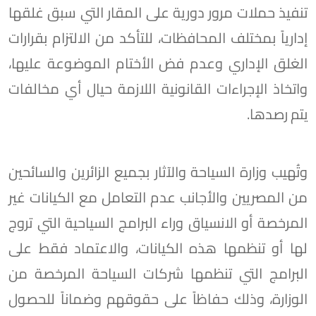
تنفيذ حملات مرور دورية على المقار التي سبق غلقها
إدارياً بمختلف المحافظات، للتأكد من الالتزام بقرارات
الغلق الإداري وعدم فض الأختام الموضوعة عليها،
واتخاذ الإجراءات القانونية اللازمة حيال أي مخالفات
يتم رصدها.
وتُهيب وزارة السياحة والآثار بجميع الزائرين والسائحين
من المصريين والأجانب عدم التعامل مع الكيانات غير
المرخصة أو الانسياق وراء البرامج السياحية التي تروج
لها أو تنظمها هذه الكيانات، والاعتماد فقط على
البرامج التي تنظمها شركات السياحة المرخصة من
الوزارة، وذلك حفاظاً على حقوقهم وضماناً للحصول