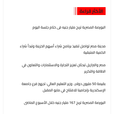
الأكثر قراءة
البورصة المصرية تربح مليار جنيه فى ختام جلسة اليوم
مدينة مصر تواصل تنفيذ برنامج شراء أسهم الخزينة وتبدأ شراء
الكمية المتبقية
مصر والبرازيل تبحثان تعزيز التجارة والاستثمارات والتعاون في
الطاقة والتكرير
بقيمة 50 مليون دولار.. وزير التعليم العالي: تجهيز فرع جامعة
الإسكندرية بإنجامينا للافتتاح في مايو المقبل
البورصة المصرية تربح 167 مليار جنيه خلال الأسبوع الماضى