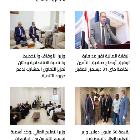
الرقابة المالية تقرر مد فترة
وزيرا الأوقاف والتخطيط
توفيق أوضاع صناديق التأمين
والتنمية الاقتصادية يبحثان
الخاصة حتى 31 ديسمبر المقبل
تعزيز التعاون المشترك لدعم
جهود التنمية
بقيمة 50 مليون دولار.. وزير
وزير التعليم العالي يؤكد أهمية
التعليم العالي: تجهيز فرع
توسيع التعاون بين الجامعات