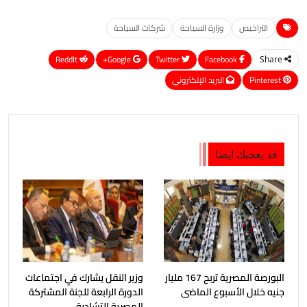
التراخيص
وزارة السياحة
شركات السياحة
ReddIt
Google+
Twitter
Facebook
Share
Pinterest
البريد الإلكتروني
قد يعجبك ايضا
البورصة المصرية تربح 167 مليار
وزير النقل يشارك في اجتماعات
جنيه خلال الأسبوع الماضى
الدورة الرابعة للجنة المشتركة
المصرية التشادية