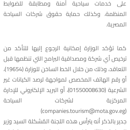
على خدمات سياحية آمنة ومطابقة للضوابط
المنظمة، وكذلك حماية حقوق شركات السياحة
المصرية.
كما تؤكد الوزارة إمكانية الرجوع إليها للتأكد من
ترخيص أي شركة ومصداقية البرامج التي تنظمها قبل
التعاقد، وذلك من خلال الخط الساخن للوزارة (19654)،
أو رقم الهاتف المخصص لمواجهة لرصد الكيانات غير
الشرعية (01550008630)، أو البريد الإلكتروني للإدارة
المركزية لشركات السياحة
(companies.tourism@mota.gov.eg)
جدير بالذكر أنه يترأس هذه اللجنة المُشكلة السيد وزير