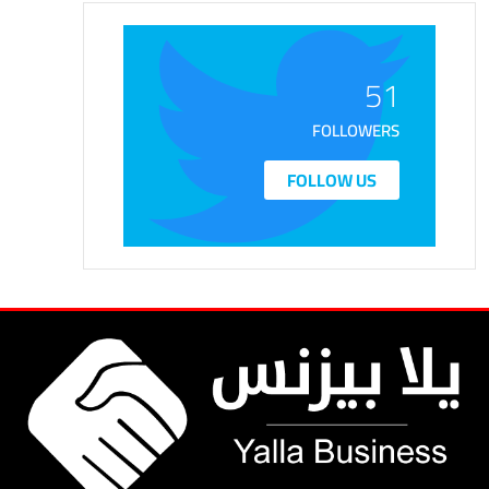
51
FOLLOWERS
FOLLOW US