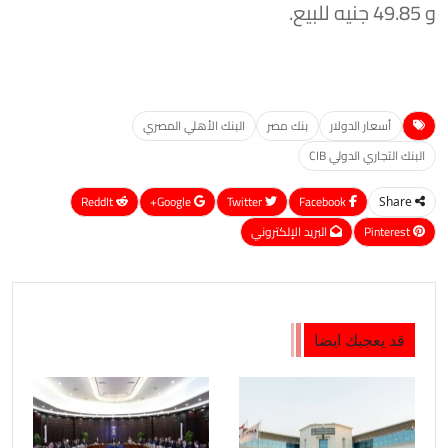
و 49.85 جنيه للبيع.
أسعار الدولار
بنك مصر
البنك الأهلي المصري
البنك التجاري الدولي CIB
ReddIt
Google+
Twitter
Facebook
Share
Pinterest
البريد الإلكتروني
قد يعجبك ايضا