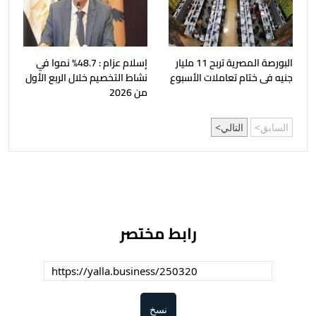
البورصة المصرية تربح 11 مليار
إسلام عزام : 48.7% نموا في
جنيه فى ختام تعاملات الأسبوع
نشاط التخصيم خلال الربع الأول
من 2026
السابق
التالي
رابط مختصر
نسخ