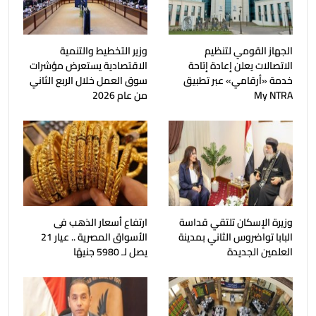
الجهاز القومي لتنظيم
وزير التخطيط والتنمية
الاتصالات يعلن إعادة إتاحة
الاقتصادية يستعرض مؤشرات
خدمة «أرقامي» عبر تطبيق
سوق العمل خلال الربع الثاني
My NTRA
من عام 2026
وزيرة الإسكان تلتقي قداسة
ارتفاع أسعار الذهب فى
البابا تواضروس الثاني بمدينة
الأسواق المصرية .. عيار 21
العلمين الجديدة
يصل لـ 5980 جنيهًا