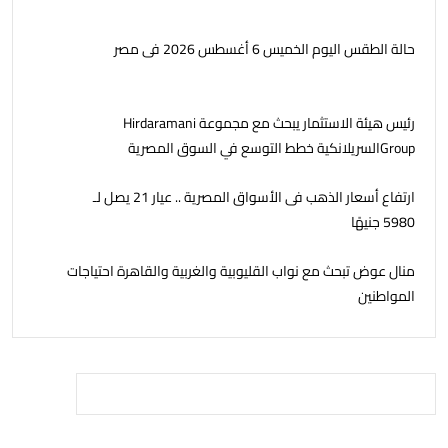
حالة الطقس اليوم الخميس 6 أغسطس 2026 فى مصر
رئيس هيئة الاستثمار يبحث مع مجموعة Hirdaramani
Groupالسريلانكية خطط التوسع في السوق المصرية
ارتفاع أسعار الذهب فى الأسواق المصرية .. عيار 21 يصل لـ
5980 جنيهًا
منال عوض تبحث مع نواب القليوبية والغربية والقاهرة احتياجات
المواطنين