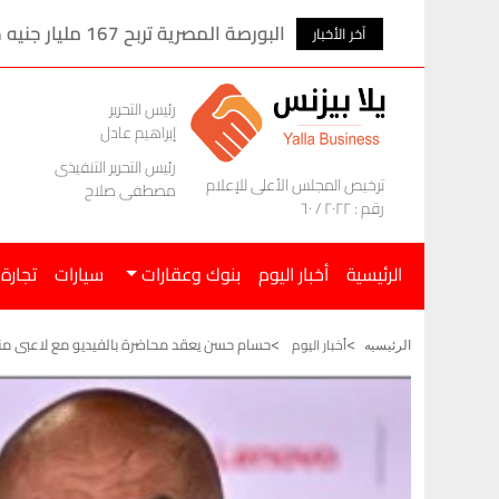
اله إلى طرابزون
البورصة المصرية تربح 167 مليار جنيه خلال الأسبوع الماضى
آخر الأخبار
رئيس التحرير
إبراهيم عادل
رئيس التحرير التنفيذى
ترخيص المجلس الأعلى للإعلام
مصطفى صلاح
رقم : ٢٠٢٢ / ٦٠
الرئيسية
أخبار اليوم
بنوك وعقارات
سيارات
تجارة
حسام حسن يعقد محاضرة بالفيديو مع لاعبى منتخ
أخبار اليوم
الرئيسيه