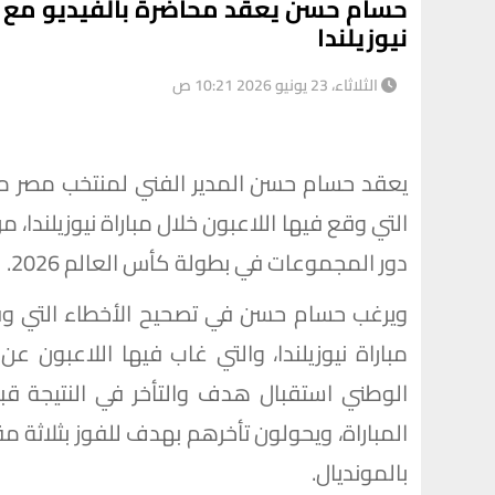
حسام حسن يعقد محاضرة بالفيديو مع ل
نيوزيلندا
الثلاثاء، 23 يونيو 2026 10:21 ص
يعقد حسام حسن المدير الفني لمنتخب مصر محا
التي وقع فيها اللاعبون خلال مباراة نيوزيلندا، 
دور المجموعات في بطولة كأس العالم 2026.
ويرغب حسام حسن في تصحيح الأخطاء التي وقع
مباراة نيوزيلندا، والتي غاب فيها اللاعبون عن
الوطني استقبال هدف والتأخر في النتيجة قب
المباراة، ويحولون تأخرهم بهدف للفوز بثلاثة
بالمونديال.