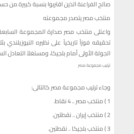
صالح الفراعنة الذين اقتربوا بنسبة كبيرة من حسم ال
منتخب مصر يتصدر مجموعته
تحقيقه فوزاً تاريخياً على نظيره النيوزيلند
الجولة الأولى أمام بلجيكا، ومستغلاً التعادل السل
ترتيب مجموعة مصر
وجاء ترتيب مجموعة مصر كالتالى:
1 ) منتخب مصر .. 4 نقاط.
2 ) منتخب إيران .. نقطتين.
3 ) منتخب بلجيكا .. نقطتين.