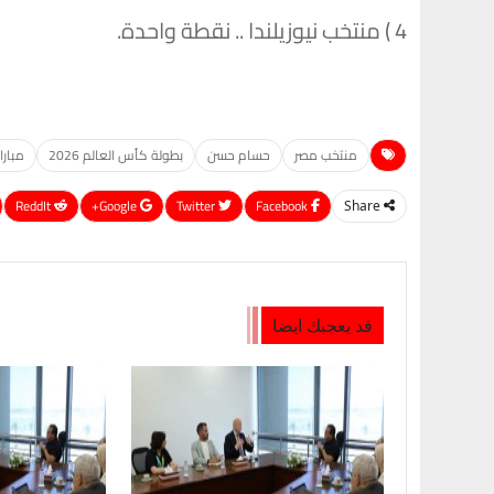
4 ) منتخب نيوزيلندا .. نقطة واحدة.
منتخب مصر
حسام حسن
بطولة كأس العالم 2026
مبارا
ReddIt
Google+
Twitter
Facebook
Share
قد يعجبك ايضا