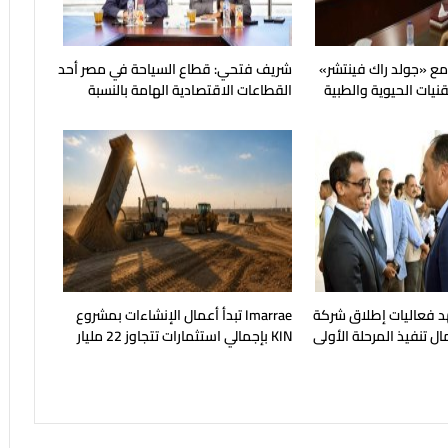
مع «جولد راك فينتشر»
شريف فتحي: قطاع السياحة في مصر أحد
نيات الحيوية والطبية
القطاعات الاقتصادية الهامة بالنسبة
للاقتصاد القومي
هد فعاليات إطلاق شركة
Imarrae تبدأ أعمال الإنشاءات بمشروع
ال تنفيذ المرحلة الأولى
KIN بإجمالي استثمارات تتجاوز 22 مليار
لروم"
جنيه