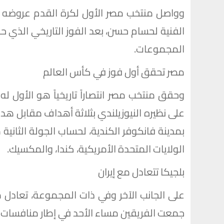
الفنية لحسام حسن، بعد الفوز التاريخي الذي حقق
المجموعات.
مصر تحقق أول فوز في كأس العالم
وحقق منتخب مصر انتصاراً تاريخياً هو الأول له
على نظيره النيوزيلندي بثلاثة أهداف مقابل ه
الولايات المتحدة الأمريكية، كندا، والمكسيك.
بلجيكا تتعادل مع إيران
على الجانب الآخر وفي ذات المجموعة، تعادل منت
جمعت الفريقين مساء الأحد في إطار منافسات ال