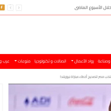
 وصناعة
رواد الأعمال
اتصالات و تكنولوجيا
منوعات
عرب و
ب مصر لتصحيح أخطاء مباراة نيوزيلندا