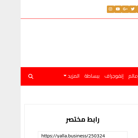
عالم
إنفوجراف
ببساطة
المزيد
رابط مختصر