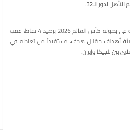
تأهل لدور الـ32.
واعتلى منتخب مصر صدارة المجموعة السابعة في بطولة كأس العالم 2026 برصيد 4 نقاط، عقب
ي بثلاثة أهداف مقابل هدف، مستفيداً من تعادله في
بي بين بلجيكا وإيران.