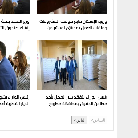
وزيرة الإسكان تتابع موقف المشروعات
وزير الصحة يبحث 
وملفات العمل بمدينتي العاشر من
إنشاء صندوق للتق
رمضان وحدائق العاشر
رئيس الوزراء يتفقد سير العمل بأحد
رئيس الوزراء يش
مطاحن الدقيق بمحافظة مطروح
الديار القطرية أعم
من مشروع "علم ا
السابق
التالي