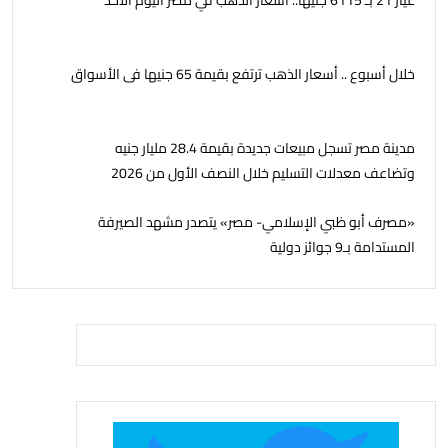
عيار 21 بـ 6115 جنيهًا.. أسعار الذهب في مصر اليوم الأحد
خلال أسبوع .. أسعار الذهب ترتفع بقيمة 65 جنيها فى الأسواق
مدينة مصر تسجل مبيعات جديدة بقيمة 28.4 مليار جنيه
وتضاعف معدلات التسليم خلال النصف الأول من 2026
«مصرف أبو ظبي الإسلامي- مصر» يتصدر مشهد الصيرفة
المستدامة بـ9 جوائز دولية