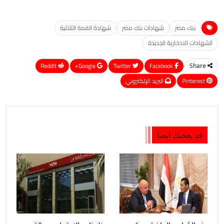
بنك مصر
شهادات بنك مصر
شهادة القمة الثلاثية
الشهادات الادخارية الجديدة
ReddIt
Google+
Twitter
Facebook
Share
Pinterest
البريد الإلكتروني
قد يعجبك ايضا