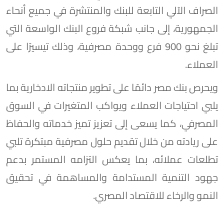
الصراف الآلي التابعة للبنك والمنتشرة في جميع أنحاء
الجمهورية، إلى جانب شبكة فروع البنك الواسعة التي
تبلغ نحو 900 فرع ووحدة مصرفية، وذلك تيسيرًا على
العملاء.
ويحرص بنك مصر دائمًا على تطوير منتجاته الادخارية بما
يلبي احتياجات العملاء ويواكب المتغيرات في السوق
المصرفي، كما يسعى إلى تعزيز تميز خدماته والحفاظ
على ريادته من خلال تقديم حلول مصرفية مبتكرة تلبي
تطلعات عملائه، بما يعكس التزامه المستمر بدعم
جهود التنمية المستدامة والمساهمة في تحقيق
النمو والرخاء للاقتصاد المصري.