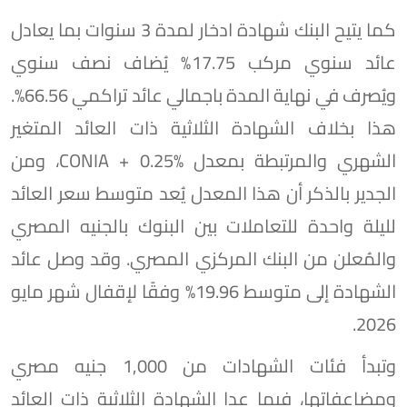
كما يتيح البنك شهادة ادخار لمدة 3 سنوات بما يعادل
عائد سنوي مركب 17.75% يُضاف نصف سنوي
ويُصرف في نهاية المدة باجمالي عائد تراكمي 66.56%.
هذا بخلاف الشهادة الثلاثية ذات العائد المتغير
الشهري والمرتبطة بمعدل CONIA + 0.25%، ومن
الجدير بالذكر أن هذا المعدل يُعد متوسط سعر العائد
لليلة واحدة للتعاملات بين البنوك بالجنيه المصري
والمُعلن من البنك المركزي المصري. وقد وصل عائد
الشهادة إلى متوسط 19.96% وفقًا لإقفال شهر مايو
2026.
وتبدأ فئات الشهادات من 1,000 جنيه مصري
ومضاعفاتها، فيما عدا الشهادة الثلاثية ذات العائد