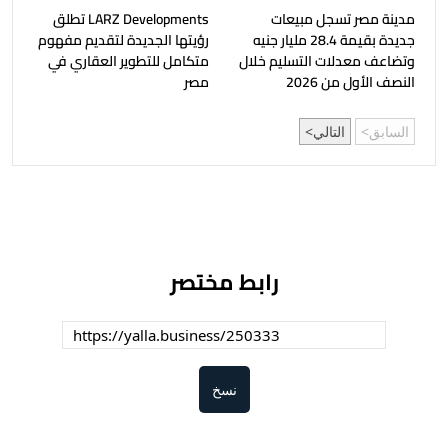
مدينة مصر تسجل مبيعات
LARZ Developments تطلق
جديدة بقيمة 28.4 مليار جنيه
رؤيتها الجديدة لتقديم مفهوم
وتضاعف معدلات التسليم خلال
متكامل للتطوير العقاري في
النصف الأول من 2026
مصر
السابق
التالي
رابط مختصر
نسخ