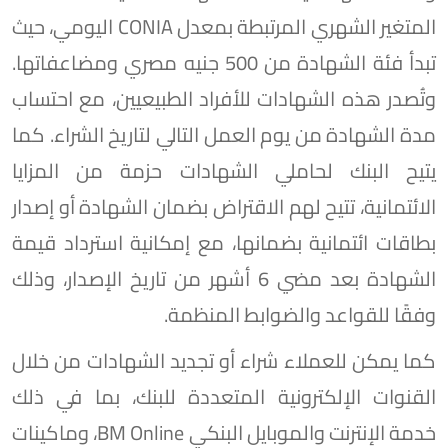
المتغير الشهري المرتبطة بمعدل CONIA اليومي، حيث
تبدأ فئة الشهادة من 500 جنيه مصري ومضاعفاتها.
وتُصدر هذه الشهادات للأفراد الطبيعيين، مع احتساب
مدة الشهادة من يوم العمل التالي لتاريخ الشراء. كما
يتيح البنك لحاملي الشهادات حزمة من المزايا
الائتمانية، تتيح لهم الاقتراض بضمان الشهادة أو إصدار
بطاقات ائتمانية بضمانها، مع إمكانية استرداد قيمة
الشهادة بعد مضي 6 أشهر من تاريخ الإصدار، وذلك
وفقًا للقواعد والضوابط المنظمة.
كما يمكن للعملاء شراء أو تجديد الشهادات من خلال
القنوات الإلكترونية المتعددة للبنك، بما في ذلك
خدمة الإنترنت والموبايل البنكي BM Online، وماكينات