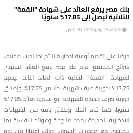
بنك مصر يرفع العائد على شهادة "القمة"
الثلاثية ليصل إلى 17.85% سنويًا
الثلاثاء، 23 يونيو 2026 11:31 ص
حرصًا على تقديم أوعية ادخارية تلائم احتياجات مختلف
شرائح المجتمع، قام بنك مصر برفع العائد السنوي
لشهادة "القمة" الثلاثية ذات العائد الثابت ليصبح
17.75% بدورية صرف شهرية بدلًا من 17.25%، وإطلاق
دورية صرف جديدة للشهادة ربع سنوية بعائد 17.85%
سنويًا، كما قام البنك بإطلاق باقة من الشهادات
الادخارية الجديدة بمدد متنوعة وعوائد تنافسية بما
يتماشى مع متغيرات السوق، وذلك اعتبارًا من يوم