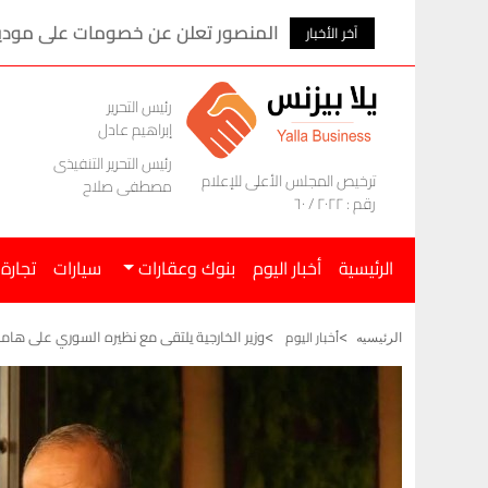
المنصور تعلن عن خصومات على موديلات ام ج
آخر الأخبار
رئيس التحرير
إبراهيم عادل
رئيس التحرير التنفيذى
ترخيص المجلس الأعلى للإعلام
مصطفى صلاح
رقم : ٢٠٢٢ / ٦٠
الرئيسية
أخبار اليوم
بنوك وعقارات
سيارات
تجارة
وزير الخارجية يلتقى مع نظيره السوري على ها
أخبار اليوم
الرئيسيه