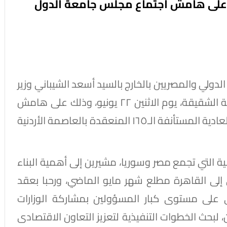
ي على هامش اجتماع مجلس جامعة الدول
 الدولي والمصريين بالخارج بالسيد أسعد الشيباني وزير
الخارجية والمغتربين بالجمهورية العربية السورية الشقيقة، يوم الاثنين ٢٢ يونيو، وذلك على هامش
اجتماع مجلس جامعة الدول العربية في دورته العادية المستأنفة الـ١٦٥ المنعقدة بالعاصمة الأردنية
بية التي تجمع مصر وسوريا، مشيرين إلى أهمية البناء
ري إلى القاهرة مطلع شهر مايو الماضي، ورحبا بعقد
 على مستوى كبار المسؤولين بمشاركة الوزارات
ن، لبحث الخطوات التنفيذية لتعزيز التعاون الاقتصادى