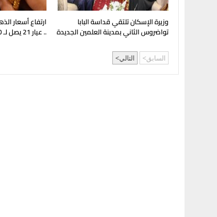
وزيرة الإسكان تلتقي قداسة البابا
ارتفاع أسعار الذ
تواضروس الثاني بمدينة العلمين الجديدة
.. عيار 21 يصل لـ 5980 جنيهًا
السابق
التالي