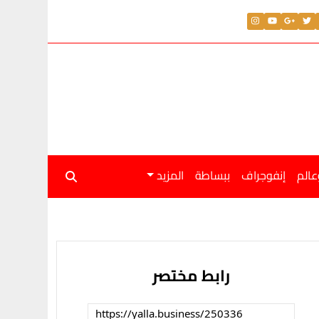
عالم
إنفوجراف
ببساطة
المزيد
رابط مختصر