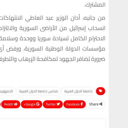
المشترك.
من جانبه، أدان الوزير عبد العاطي الانتهاكات
الاحترام الكامل لسيادة سوريا ووحدة وسلامة 
مؤسسات الدولة الوطنية السورية، ورفض أى 
ضرورة تضافر الجهود لمكافحة الإرهاب والتطر
جامعة الدول العربية
مجلس جامعة الدول العربية
الجمهورية
ReddIt
Google+
Twitter
Facebook
Share