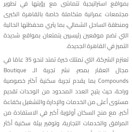
بمواقع استراتيجية تتماشى مع رؤيتها في تطوير
مجتمعات عمرانية متكاملة خاصة بالقاهرة الكبرى
ومنطقة الساحل الشمالي، بما يثري محفظتها الحالية
التي تضم موقعين رئيسيين يتمتعان بمواقع شديدة
التميز في القاهرة الجديدة.
تعتزم الشركة، التي تمتلك خبرة تمتد لنحو 35 عامًا في
مجال العقار بمصر، نشر تجربة الـ Boutique
Compounds بما يقدم تجربة سكنية أكثر خصوصية
وراحة، حيث يتيح العدد المحدود من الوحدات تقديم
مستوى أعلى من الخدمات والإدارة والتشغيل بكفاءة
أكبر، مع منح السكان أولوية أكبر في الاستفادة من
المرافق والخدمات التجارية، وتوفير بيئة سكنية أكثر