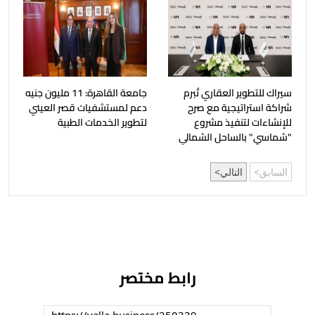
سيراك للتطوير العقاري تُبرم
جامعة القاهرة: 11 مليون جنيه
شراكة استراتيجية مع صرح
دعم لمستشفيات قصر العيني
للإنشاءات لتنفيذ مشروع
لتطوير الخدمات الطبية
"شماسي" بالساحل الشمالي
السابق
التالي
رابط مختصر