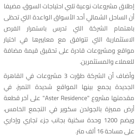
إطلاق مشروعات نوعية تلبي احتياجات السوق، مضيفا
أن الساحل الشمالي أحد الأسواق الواعدة التي تحظى
باهتمام الشركة التي تدرس باستمرار الفرص
الاستثمارية التي تتوافق مع معاييرها في اختيار
مواقع ومشروعات قادرة على تحقيق قيمة مضافة
للعملاء والمستثمرين.
وأضاف أن الشركة طوّرت 3 مشروعات في القاهرة
الجديدة يجمع بينها المواقع شديدة التميز، في
مقدمتها مشروع "Aster Residence" على آخر قطعة
أرض مميزة بالجولدن سكوير في التجمع الخامس،
ويضم 1200 وحدة سكنية بجانب جزء تجاري وإداري
على مساحة 16 ألف متر.