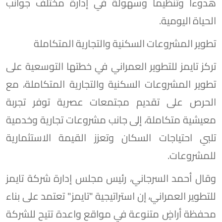
هدوءاً وتنظيماً وسهولة في إدارة مختلف جوانب
الحياة اليومية.
تطوير المشروعات السكنية والتجارية المتكاملة
تركز تايمز للتطوير العمراني في خطتها التوسعية على
تطوير المشروعات السكنية والتجارية المتكاملة، مع
الحرص على تقديم مجتمعات عصرية توفر تجربة
معيشية متكاملة، إلى جانب مشروعات تجارية وخدمية
تلبي احتياجات السكان وتعزز القيمة الاستثمارية
للمشروعات.
وقال أحمد السرجاني، رئيس مجلس إدارة شركة تايمز
للتطوير العمراني، إن استراتيجية "تايمز" تعتمد على بناء
محفظة أراضٍ متنوعة في مواقع واعدة تتيح للشركة