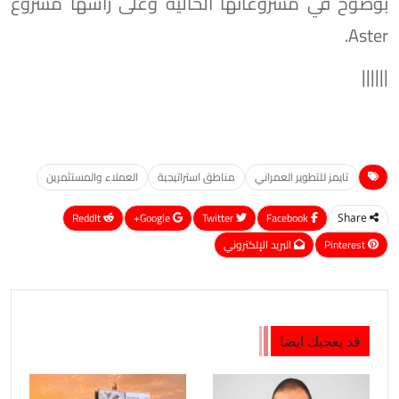
بوضوح في مشروعاتها الحالية وعلى رأسها مشروع
Aster.
||||||
تايمز للتطوير العمراني
مناطق استراتيجية
العملاء والمستثمرين
ReddIt
Google+
Twitter
Facebook
Share
Pinterest
البريد الإلكتروني
قد يعجبك ايضا