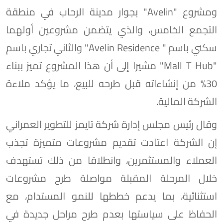
ومشروع "Avelin" بجوار مدينة الرحاب في منطقة
التجمع الخامس، والذي يتضمن مشروعين أولهما
سكني باسم " Avelin Residence" والثاني تجاري باسم
"Mall T Hub" مشيرا إلى أن هذا المشروع تميز ببناء
30% من إنشاءاته قبل طرحه للبيع، ما يؤكد ملاءة
الشركة المالية.
وقال رئيس مجلس إدارة شركة تايمز للتطوير العمراني
إن الشركة اعتادت تقديم مشروعات متميزة تجذب
العملاء والمستثمرين، وانطلاقا من ذلك تستهدف
خلال المرحلة المقبلة مواصلة طرح مشروعات
استثنائية، بما يدعم خططها للنمو المستدام، مع
الحفاظ على سياستها بعدم طرح مراحل جديدة في