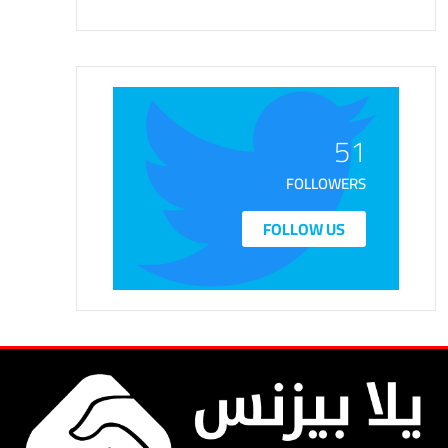
51
FOLLOWERS
FOLLOW US