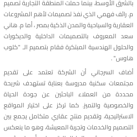
بالشرق الأوسط، بينما حملت المنطقة التجارية تصميم
م. رائف فهمي الذي نفذ تصميمات لأهم المشروعات
العقارية والسياحية والمدن الذكية بمصر ، أما م. هاني
سعد المعروف بالتصميمات الداخلية والديكورات
والحلول الهندسية المبتكرة فقام بتصميم الـ "كلوب
هاوس" .
أضاف السرجاني أن الشركة تعتمد على تقديم
مجتمعات سكنية مدروسة بعناية تستهدف شريحة
محددة من العملاء الباحثين عن جودة الحياة
والخصوصية والتميز. كما تركز على اختيار المواقع
الاستراتيجية، وتقديم منتج عقاري متكامل يجمع بين
التصميم والخدمات وتجربة المعيشة، وهو ما ينعكس