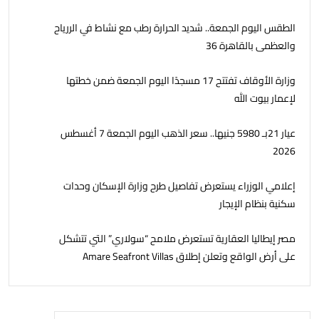
الطقس اليوم الجمعة.. شديد الحرارة رطب مع نشاط في الررياح
والعظمى بالقاهرة 36
وزارة الأوقاف تفتتح 17 مسجدًا اليوم الجمعة ضمن خطتها
لإعمار بيوت الله
عيار 21بـ 5980 جنيها.. سعر الذهب اليوم الجمعة 7 أغسطس
2026
إعلامي الوزراء يستعرض تفاصيل طرح وزارة الإسكان وحدات
سكنية بنظام الإيجار
مصر إيطاليا العقارية تستعرض ملامح “سولاري” التي تتشكل
على أرض الواقع وتعلن إطلاق Amare Seafront Villas