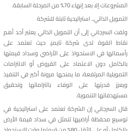
المشروعات إلا بعد إنهاء 70% من المرحلة السابقة.
التمويل الذاتي.. استراتيحية ثابتة للشركة
ولفت السرجاني إلى أن التمويل الذاتي يعتبر أحد أهم
نقاط القوة لدى شركة تايمز، حيث تعتمد على
رأسمالها في الاستحواذ على الأراضي وسداد قيمتها
بالكامل دون الاعتماد على القروض أو الالتزامات
التمويلية المرتفعة، ما يمنحها مرونة أكبر في التنفيذ
ويعزز قدرتها على الوفاء بالتزاماتها وتحقيق
مستهدفاتها التنموية.
قال السرجاني إن الشركة تعتمد على استراتيجية في
توسيع محفظة أراضيها تتمثل في سداد قيمة الأرض
بالكامل أو على الأقل 80% من قيمتها وقت الاستحواذ