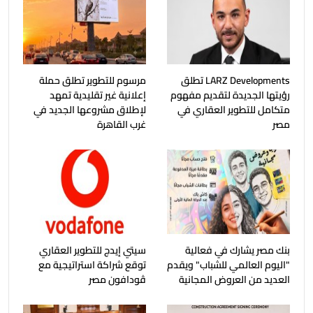
LARZ Developments تطلق
مرسوم للتطوير تطلق حملة
رؤيتها الجديدة لتقديم مفهوم
إعلانية غير تقليدية تمهد
متكامل للتطوير العقاري في
لإطلاق مشروعها الجديد في
مصر
غرب القاهرة
بنك مصر يشارك في فعالية
سيتي إيدج للتطوير العقاري
"اليوم العالمي للشباب" ويقدم
توقع شراكة استراتيجية مع
العديد من العروض المجانية
ڤودافون مصر