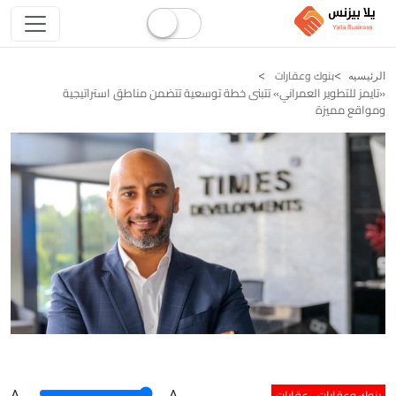
بنوك وعقارات
الرئيسيه
«تايمز للتطوير العمراني» تتبنى خطة توسعية تتضمن مناطق استراتيجية
ومواقع مميزة
بنوك وعقارات
عقارات
A
.
.A