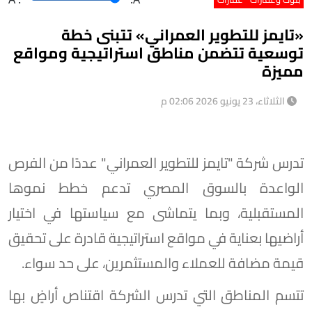
«تايمز للتطوير العمراني» تتبنى خطة
توسعية تتضمن مناطق استراتيجية ومواقع
مميزة
الثلاثاء، 23 يونيو 2026 02:06 م
تدرس شركة "تايمز للتطوير العمراني" عددًا من الفرص
الواعدة بالسوق المصري تدعم خطط نموها
المستقبلية، وبما يتماشى مع سياستها في اختيار
أراضيها بعناية في مواقع استراتيجية قادرة على تحقيق
قيمة مضافة للعملاء والمستثمرين، على حد سواء.
تتسم المناطق التي تدرس الشركة اقتناص أراضٍ بها