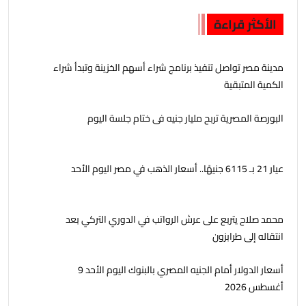
الأكثر قراءة
مدينة مصر تواصل تنفيذ برنامج شراء أسهم الخزينة وتبدأ شراء
الكمية المتبقية
البورصة المصرية تربح مليار جنيه فى ختام جلسة اليوم
عيار 21 بـ 6115 جنيهًا.. أسعار الذهب في مصر اليوم الأحد
محمد صلاح يتربع على عرش الرواتب في الدوري التركي بعد
انتقاله إلى طرابزون
أسعار الدولار أمام الجنيه المصري بالبنوك اليوم الأحد 9
أغسطس 2026