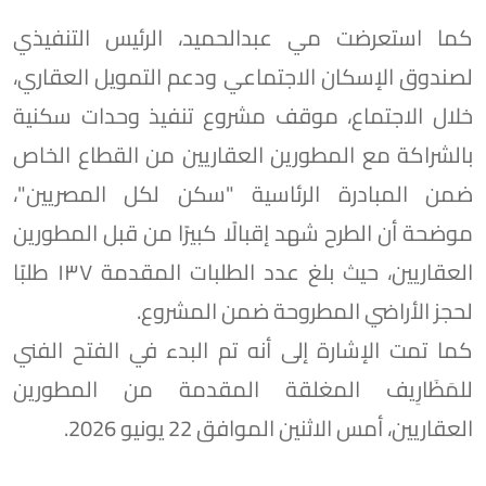
كما استعرضت مي عبدالحميد، الرئيس التنفيذي
لصندوق الإسكان الاجتماعي ودعم التمويل العقاري،
خلال الاجتماع، موقف مشروع تنفيذ وحدات سكنية
بالشراكة مع المطورين العقاريين من القطاع الخاص
ضمن المبادرة الرئاسية "سكن لكل المصريين"،
موضحة أن الطرح شهد إقبالًا كبيرًا من قبل المطورين
العقاريين، حيث بلغ عدد الطلبات المقدمة ١٣٧ طلبًا
لحجز الأراضي المطروحة ضمن المشروع.
كما تمت الإشارة إلى أنه تم البدء في الفتح الفني
للمَظَارِيف المغلقة المقدمة من المطورين
العقاريين، أمس الاثنين الموافق 22 يونيو 2026.