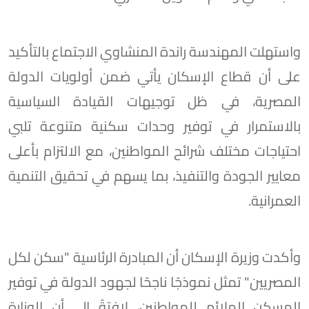
واستهلت المهندسة راندة المنشاوي الاجتماع بالتأكيد
على أن قطاع الإسكان يأتي ضمن أولويات الدولة
المصرية، في ظل توجيهات القيادة السياسية
بالاستمرار في توفير وحدات سكنية متنوعة تلبي
احتياجات مختلف شرائح المواطنين، مع الالتزام بأعلى
معايير الجودة والتنفيذ، بما يسهم في تحقيق التنمية
العمرانية.
وأكدت وزيرة الإسكان أن المبادرة الرئاسية "سكن لكل
المصريين" تمثل نموذجًا ناجحًا لجهود الدولة في توفير
المسكن الملائم للمواطنين، لافتةً إلى أن الوزارة