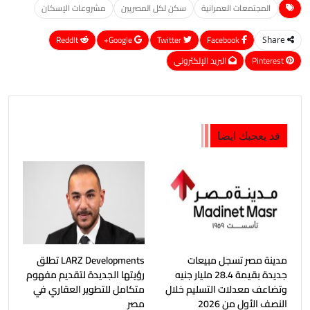
المجتمعات العمرانية
سكن لكل المصريين
مشروعات الإسكان
ReddIt
Google+
Twitter
Facebook
Share
Pinterest
البريد الإلكتروني
قد يعجبك ايضا
مدينة مصر تسجل مبيعات
LARZ Developments تطلق
جديدة بقيمة 28.4 مليار جنيه
رؤيتها الجديدة لتقديم مفهوم
وتضاعف معدلات التسليم خلال
متكامل للتطوير العقاري في
النصف الأول من 2026
مصر