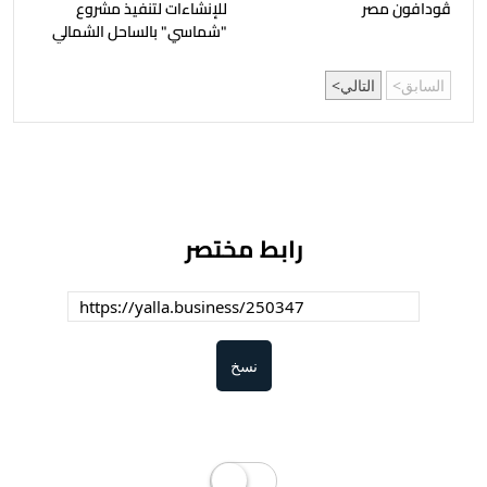
ڤودافون مصر
للإنشاءات لتنفيذ مشروع
"شماسي" بالساحل الشمالي
السابق
التالي
رابط مختصر
نسخ