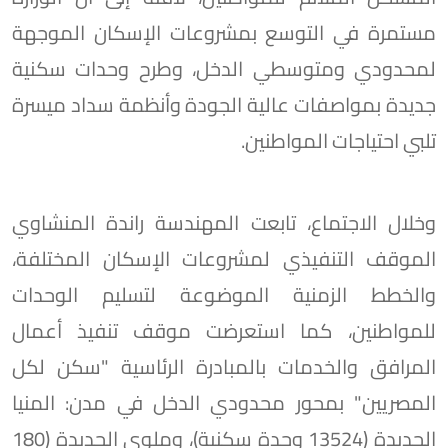
مستمرة في التوسع بمشروعات الإسكان الموجهة
لمحدودي ومتوسطي الدخل، وطرح وحدات سكنية
جديدة بمواصفات عالية الجودة وأنظمة سداد ميسرة
تلبي احتياجات المواطنين.
وخلال الاجتماع، تابعت المهندسة راندة المنشاوي
الموقف التنفيذي لمشروعات الإسكان المختلفة،
والخطط الزمنية الموضوعة لتسليم الوحدات
للمواطنين، كما استعرضت موقف تنفيذ أعمال
المرافق والخدمات بالمبادرة الرئاسية "سكن لكل
المصريين" بمحور محدودي الدخل في مدن: المنيا
الجديدة (13524 وحدة سكنية)، وملوي الجديدة (180