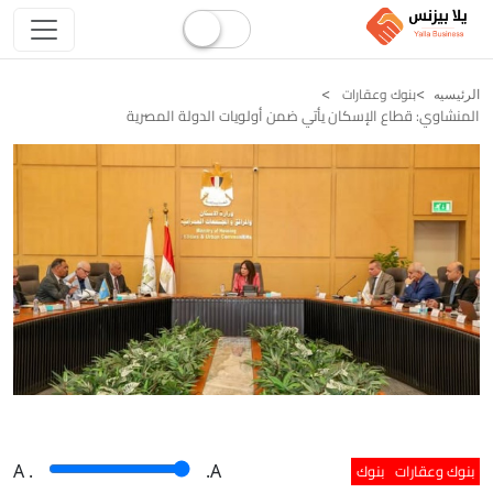
بنوك وعقارات
الرئيسيه
المنشاوي: قطاع الإسكان يأتي ضمن أولويات الدولة المصرية
بنوك وعقارات
بنوك
A
.
.A