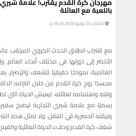
مهرجان كرة القدم يقترب! علامة شيري 
باللعبة مع العائلة
الثلاثاء، 23 يونيو 2026 05:34 م
مع اقتراب انطلاق الحدث الكروي المرتقب عالم
الأخضر إلى ذروتها في مختلف أنحاء العالم. و
العالمية، نموذجًا حقيقيًا للشغف والإصرار، 
مجسدًا روح كرة القدم من خلال التزامه الدائ
وقته واهتمامه لعائلته، ليعيش الحياة التي لطال
رفيقته الحصرية في التنقل. ولا تمثل هذه الشرا
شغف كرة القدم ودفء الحياة العائلية والقيم الت