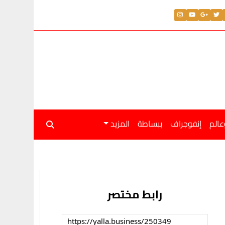
عالم
إنفوجراف
ببساطة
المزيد
رابط مختصر