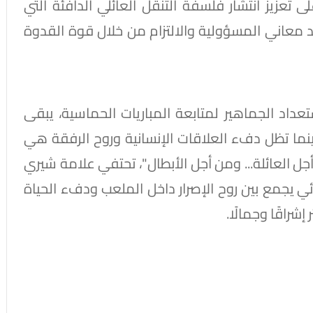
ى تعزيز انتشار فلسفة التنقل العائلي الدافئة التي
جسيد معاني المسؤولية والالتزام من خلال قوة القدوة
داد الجماهير لمتابعة المباريات الحماسية، يبقى
ما تظل دفء العلاقات الإنسانية وروح الرفقة هي
جل العائلة... ومن أجل الأبطال"، تحتفي علامة شيري
ي يجمع بين روح الإصرار داخل الملعب ودفء الحياة
راقًا وجمالًا.