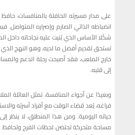
على مدار مسيرته الحافلة بالمنافسات، حافظ
انضباطه الذاتي الصارم وإصراره المتواصل. فب
شكّلا الأساس الذي بُنيت عليه نجاحاته داخل ال
تستحق تقديم أفضل ما لديه، وهو النهج الذي 
خارج الملعب، فقد أصبحت رحلة الدعم والمسان
إلى قلبه.
وبعيدًا عن أجواء المنافسة، تمثل العائلة المل
فراغه، يُعد قضاء الوقت مع أفراد أسرته والاست
حياته اليومية. ومن هذا المنطلق، لا ينظر إلى 
مساحة متحركة تحتضن لحظات الفرح وتحافظ على 