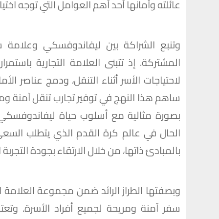
عائلته وأمانها أحد أهم العوامل التي توجه اختيار
وتنبع الشراكة بين ليفاندوفسكي وعلامة ش
المشتركة. إذ تتبنى العلامة التجارية باستم
لاحتياجات الأسر أثناء التنقل، ودمج عناصر الأ
ساهم هذا النهج في توفير تجارب تنقل آمنة ومر
بصورة مثالية مع أسلوب حياة ليفاندوفسكي ا
بالمبادئ ذاتها، من خلال الارتقاء بجودة التجربة ا