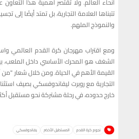
أنحاء العالم. ولا تقتصر أهمية هذا التعاون عل
تتبناها العلامة التجارية، بل تمتد أيضًا إلى ت
والنموذج الملهم.
ومع اقتراب مهرجان كرة القدم العالمي واستع
الشغف هو المحرك الأساسي داخل الملعب، بين
القيمة الأهم في الحياة. ومن خلال شعار "من أ
التجارية مع روبرت ليفاندوفسكي بصيف استثنائ
خارج حدوده، في رحلة مشتركة نحو مستقبل أكثر إش
نجوم كرة القدم
المستطيل الأخضر
يفاندوفسكي