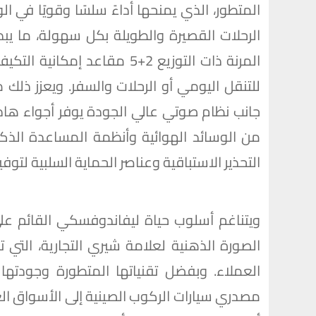
المتطور، الذي يمنحها أداءً سلسًا وقويًا في ا
الرحلات القصيرة والطويلة بكل سهولة، ما يب
المرنة ذات التوزيع 2+5 مقاعد
جانب نظام صوتي عالي الجودة يوفر أجواء هادئ
التحذير الاستباقية وعناصر الحماية السلبية لتو
ويتناغم أسلوب حياة ليفاندوفسكي القائم على
الصورة الذهنية لعلامة شيري التجارية، التي 
العملاء. وبفضل تقنياتها المتطورة وجودته
مصدري سيارات الركوب الصينية إلى الأسواق ال