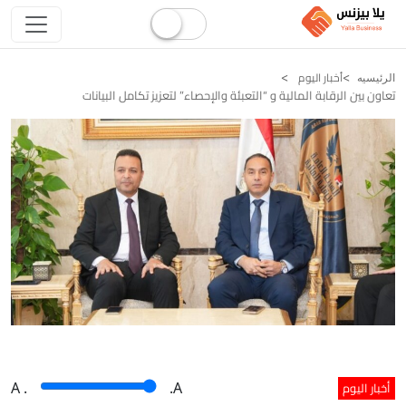
أخبار اليوم
الرئيسيه
تعاون بين الرقابة المالية و “التعبئة والإحصاء” لتعزيز تكامل البيانات
أخبار اليوم
A
.
.A