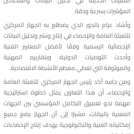
التقنيات الحديثة في تحليل البيانات واستخلاص
المؤشرات بسرعة ودقة.
وأشاد عزام بالدور الذي يضطلع به الجهاز المركزي
للتعبئة العامة والإحصاء في إنتاج ونشر وتحليل البيانات
الإحصائية الرسمية وفقًا لأفضل المعايير الفنية
وأحدث التوصيات الدولية، وبتقاريره المهنية
والموثوقة التي تغطي معظم الأنشطة الاقتصادية.
ومن جانبه أكد رئيس الجهاز المركزي للتعبئة العامة
والإحصاء، أن هذا التعاون يمثل خطوة استراتيجية
مهمة نحو تعميق التكامل المؤسسي بين الجهات
المعنية بالبيانات، مشيرًا إلى أن الجهاز يضع جميع
إمكانياته الفنية والتكنولوجية بهدف إنتاج الإحصاءات