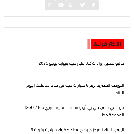
الأكثر قراءة
ڤاليو تحقق إيرادات 3.2 مليار جنيه بنهاية يونيو 2026
البورصة المصرية تربح 6 مليارات جنيه فى ختام تعاملات اليوم
الإثنين
قريبًا في مصر.. جي بي أوتو تستعد لتقديم شيري TIGGO 7 Pro
المجمعة محليًا
اليوم .. البنك المركزي يطرح عطاء صكوك سيادية بقيمة 5