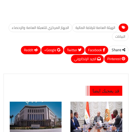
الهيئة العامة للرقابة المالية
الجهاز المركزي للتعبئة العامة والإحصاء
البيانات
ReddIt
Google+
Twitter
Facebook
Share
Pinterest
البريد الإلكتروني
قد يعجبك ايضا