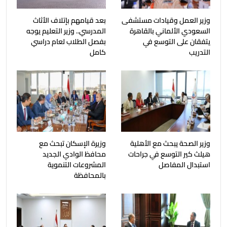
وزير العمل وقيادات مستشفى
بعد قيامهم بإتلاف الأثاث
السعودي الألماني بالقاهرة
المدرسي.. وزير التعليم يوجه
يتفقان على التوسع في
بفصل الطلاب لعام دراسي
التدريب
كامل
وزير الصحة يبحث مع الأهلية
وزيرة الإسكان تبحث مع
هيلث كير التوسع في جراحات
محافظ الوادي الجديد
استبدال المفاصل
المشروعات التنموية
بالمحافظة