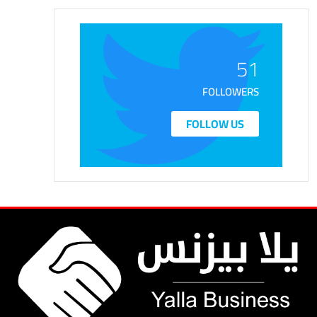
51
FOLLOWERS
FOLLOW US