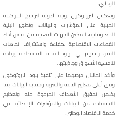
الوطني.
ويعكس البروتوكول توجّه الدولة لترسيخ الحوكمة
المبنية على المؤشرات والبيانات، وتطوير البنية
المعلوماتية، لتمكين الجهات المعنية من قياس أداء
القطاعات الاقتصادية بكفاءة واستشراف اتجاهات
النمو، ويسهم في جهود التنمية المستدامة وزيادة
تنافسية الأسواق وجاذبيتها.
وأكد الجانبان حرصهما على تنفيذ بنود البروتوكول
وفق أعلى معايير الدقة والسرية وحماية البيانات، بما
يضمن تحقيق الأهداف المرجوة منه وتعظيم
الاستفادة من البيانات والمؤشرات الإحصائية في
خدمة الاقتصاد الوطني.