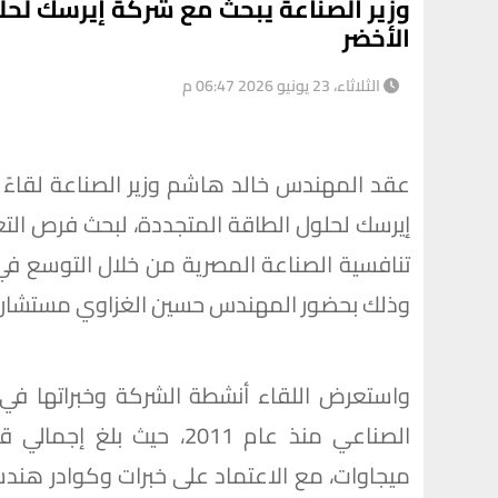
وزير الصناعة يبحث مع شركة إيرسك لحل
الأخضر
الثلاثاء، 23 يونيو 2026 06:47 م
عقد المهندس خالد هاشم وزير الصناعة لقاءً 
إيرسك لحلول الطاقة المتجددة، لبحث فرص التع
تنافسية الصناعة المصرية من خلال التوسع في 
وذلك بحضور المهندس حسين الغزاوي مستشار الو
واستعرض اللقاء أنشطة الشركة وخبراتها في
ميجاوات، مع الاعتماد على خبرات وكوادر هن