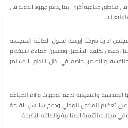
رار في مناطق صناعية أخرى، بما يدعم جهود الدولة في
انبعاثات.
مجلس إدارة شركة إيرسك لحلول الطاقة المتجددة
خلال خفض تكلفة التشغيل وتحسين كفاءة استخدام
منافسة والتصدير، خاصة في ظل التطور المستمر
 الهندسية والتنفيذية لدعم توجهات وزارة الصناعة
ز على تعظيم المكون المحلي ودعم سلاسل القيمة
 مجالات التنمية الصناعية والطاقة النظيفة.