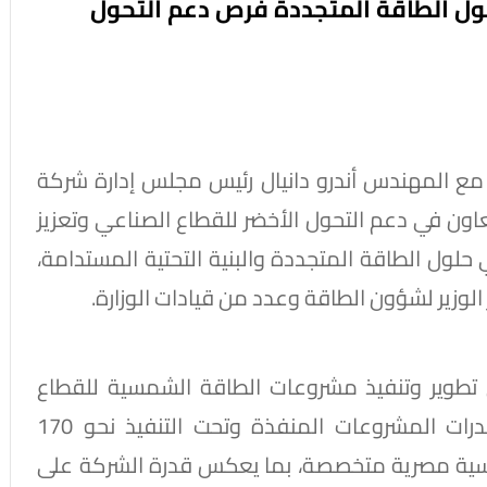
ول الطاقة المتجددة فرص دعم التحول
مع المهندس أندرو دانيال رئيس مجلس إدارة شركة
اون في دعم التحول الأخضر للقطاع الصناعي وتعزيز
حلول الطاقة المتجددة والبنية التحتية المستدامة،
زير لشؤون الطاقة وعدد من قيادات الوزارة.
 تطوير وتنفيذ مشروعات الطاقة الشمسية للقطاع
الصناعي منذ عام 2011، حيث بلغ إجمالي قدرات المشروعات المنفذة وتحت التنفيذ نحو 170
دسية مصرية متخصصة، بما يعكس قدرة الشركة على