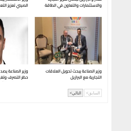
والاستثمارات والتعاون في الطاقة
الصيني تعزيز الت
والتكرير
والاستثمارات
وزير الصناعة يبحث تحويل العلاقات
وزير الصناعة يصدر
التجارية مع البرازيل
حظر التصرف وتغي
الصناعية المتعثرة
السابق
التالي