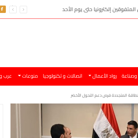
 المتفوقين إلكترونيا حتى يوم الأحد
 وصناعة
رواد الأعمال
اتصالات و تكنولوجيا
منوعات
عرب و
لطاقة المتجددة فرص دعم التحول الأخضر