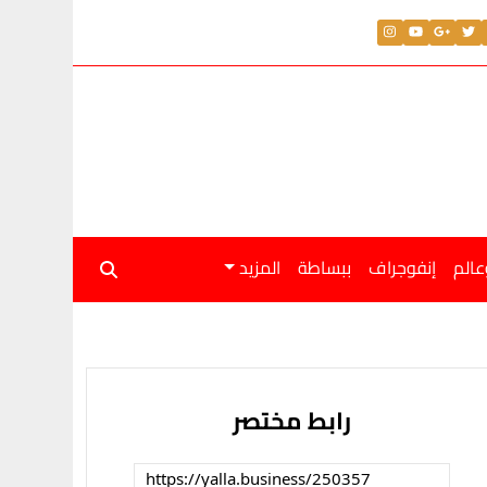
عالم
إنفوجراف
ببساطة
المزيد
رابط مختصر