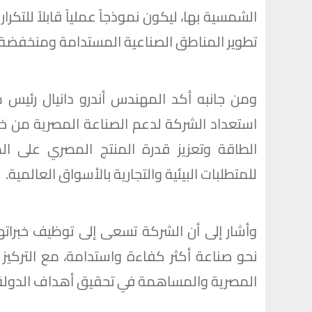
الشمسية بها، ليكون نموذجاً عملياً قابلاً للتك
تطوير المناطق الصناعية المستدامة ومنخفضة ال
ومن جانبه أكد المهندس أندرو دانيال رئيس 
استعداد الشركة لدعم الصناعة المصرية من 
الطاقة وتعزيز قدرة المنتج المصري على ال
للمتطلبات البيئية والتجارية بالأسواق العالمية.
وأشار إلى أن الشركة تسعى إلى توظيف خبراتها
نحو صناعة أكثر كفاءة واستدامة، مع التركي
المصرية والمساهمة في تحقيق أهداف الدولة في