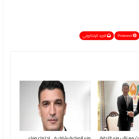
Pinterest
البريد الإلكتروني
ث مع نائب وزير التجارة
وزير الصناعة يشارك في اجتماع وزراء