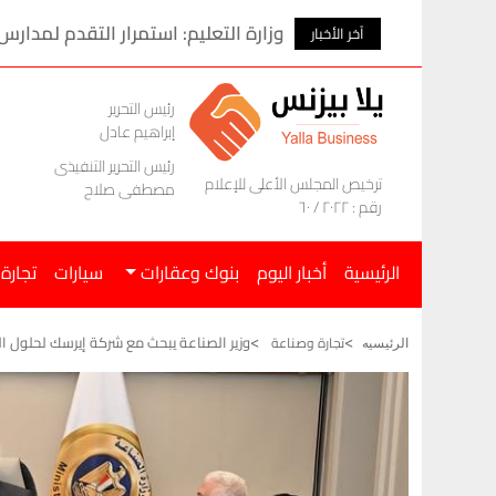
وزارة التعليم: استمرار التقدم لمدارس
آخر الأخبار
رئيس التحرير
إبراهيم عادل
رئيس التحرير التنفيذى
ترخيص المجلس الأعلى للإعلام
مصطفى صلاح
رقم : ٢٠٢٢ / ٦٠
الرئيسية
أخبار اليوم
بنوك وعقارات
سيارات
تجارة
وزير الصناعة يبحث مع شركة إيرسك لحلول ا
تجارة وصناعة
الرئيسيه