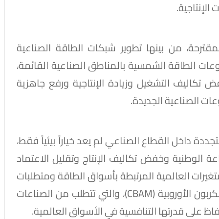
لإنتاجية.
لمقترحة، من بينها تطوير شبكات الطاقة الصناعية
Industrial )، وتنفيذ مشروعات الطاقة الشمسية بالمناطق الصناعية القائمة،
 تكاليف التشغيل وزيادة الإنتاجية ورفع جاهزية
ات الصناعية الجديدة.
ددة داخل القطاع الصناعي لم يعد خياراً بيئياً فقط،
اعة الوطنية وخفض تكاليف الإنتاج وتقليل الاعتماد
تغيرات العالمية المرتبطة بأسواق الطاقة ومتطلبات
خفض الانبعاثات الكربونية وآلية تعديل حدود الكربون الأوروبية (CBAM)، والتي تتطلب من الصناعات
اظ على قدرتها التنافسية في الأسواق العالمية.