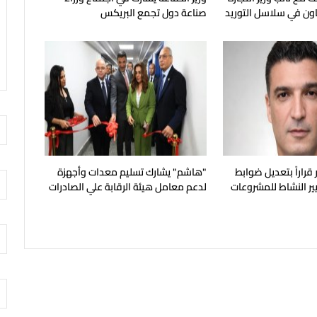
عاون في سلاسل التوريد
صناعة دول تجمع البريكس
 قراراً بتعديل ضوابط
"هاشم" يشارك تسليم معدات وأجهزة
ير النشاط للمشروعات
لدعم معامل هيئة الرقابة علي الصادرات
والواردات