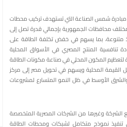
تنفيذ مبادرة شمس الصناعة التي تستهدف تركيب محطات
لى أسطح نحو 7000 مصنع بمختلف محافظات الجمهورية بإجمالي قدرة تصل إلى
نفيذ متنوعة، بما يسهم في خفض تكلفة الطاقة على
ادة تنافسية المنتج المصري في الأسواق المحلية
كبيرة لتعظيم المكون المحلي في صناعة مكونات الطاقة
 القيمة المحلية ويسهم في تحويل مصر إلى مركز
 والشرق الأوسط في ظل النمو المتسارع لمشروعات
مع الشركة وغيرها من الشركات المصرية المتخصصة
ى تنفيذ نموذج متكامل لشبكات ومحطات الطاقة