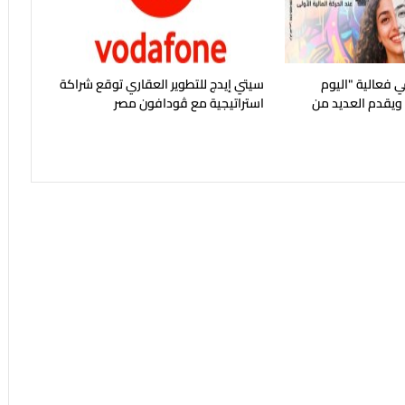
 فعالية "اليوم
سيتي إيدج للتطوير العقاري توقع شراكة
 ويقدم العديد من
استراتيجية مع ڤودافون مصر