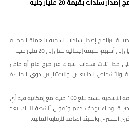
s على الشروط التفصيلية لبرنامج إصدار سندات اسمية بالعملة المحلية
سهم، بقيمة إجمالية تصل إلى 20 مليار جنيه.
على مدار ثلاث سنوات، سواء عبر طرح عام أو خاص
والأشخاص الطبيعيين والاعتباريين ذوي الملاءة
وأوضح البنك، في بيان للبورصة المصرية، أن القيمة الاسمية للسند تبلغ 100 جنيه، مع إمكانية قيد أي
مصرية، وذلك بهدف دعم وتمويل أنشطة البنك، بعد
ي المصري والهيئة العامة للرقابة المالية.