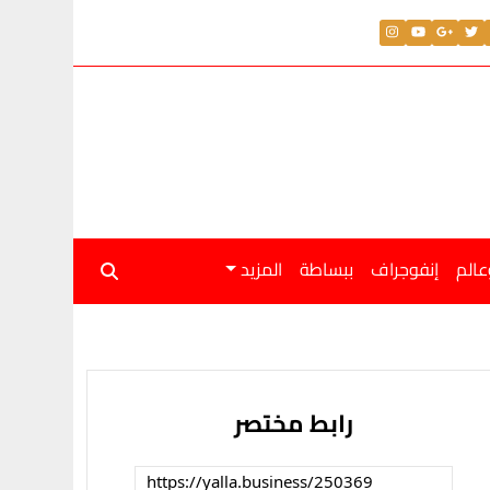
عالم
إنفوجراف
ببساطة
المزيد
رابط مختصر