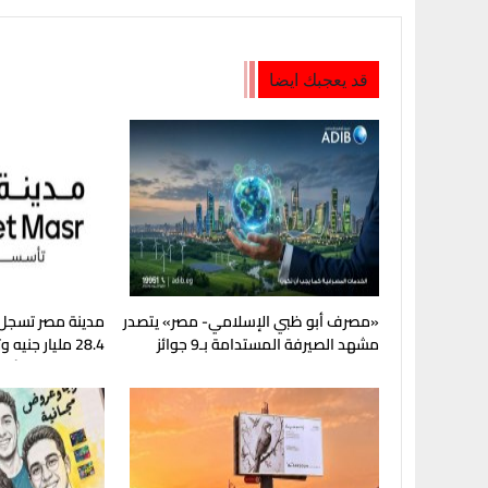
قد يعجبك ايضا
«مصرف أبو ظبي الإسلامي- مصر» يتصدر
مدينة مصر تسجل 
مشهد الصيرفة المستدامة بـ9 جوائز
28.4 مليار جن
دولية
خلال النصف الأول من