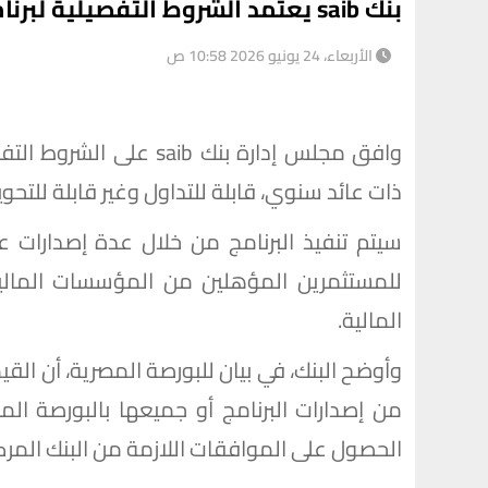
بنك saib يعتمد الشروط التفصيلية لبرنامج إصدار سندات بقيمة 20 مليار جنيه
الأربعاء، 24 يونيو 2026 10:58 ص
وافق مجلس إدارة بنك aib
ذات عائد سنوي، قابلة للتداول وغير قابلة للتحويل إلى أ
سيتم تنفيذ البرنامج من خلال عدة إصدارات 
للمستثمرين المؤهلين من المؤسسات المالية 
المالية.
من إصدارات البرنامج أو جميعها بالبورصة ال
الحصول على الموافقات اللازمة من البنك المركز