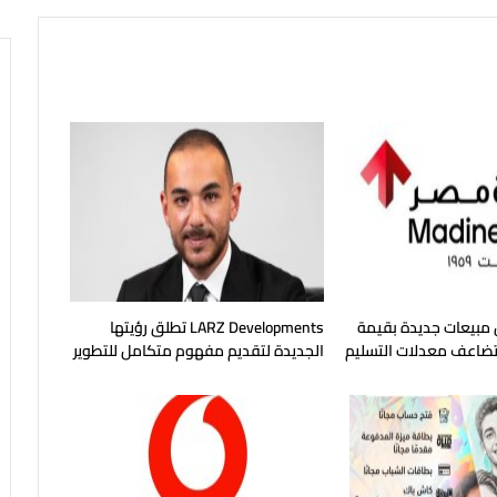
مبيعات جديدة بقيمة
LARZ Developments تطلق رؤيتها
يه وتضاعف معدلات التسليم
الجديدة لتقديم مفهوم متكامل للتطوير
 2026
العقاري في مصر