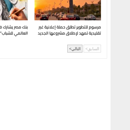
مرسوم للتطوير تطلق حملة إعلانية غير
بنك مصر يشارك في
تقليدية تمهد لإطلاق مشروعها الجديد
العالمي للشباب"
في غرب القاهرة
العروض المجانية
السابق
التالي