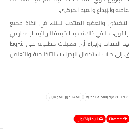
اصة والإيداع والقيد المركزي.
تنفيذي والعضو المنتدب للبنك، في اتخاذ جميع
ر الأول، بما في ذلك تحديد القيمة النهائية للإصدار في
مواعيد السداد، وإجراء أي تعديلات مطلوبة على شروط
ق، إلى جانب استكمال الإجراءات التنظيمية والتعامل
 سندات اسمية بالعملة المحلية
المستثمرين المؤهلين
Pinterest
البريد الإلكتروني