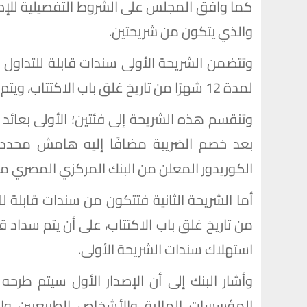
والذي يتكون من شريحتين.
وتتضمن الشريحة الأولى سندات قابلة للتداول و
لمدة 12 شهرًا من تاريخ غلق باب الاكتتاب، ويتم سداد قيمتها دفعة واحدة في نهاية المدة.
بعد خصم الضريبة مضافًا إليه هامش محدد، 
الكوريدور المعلن من البنك المركزي المصري م
استهلاك سندات الشريحة الأولى.
وأشار البنك إلى أن الإصدار الأول سيتم طر
المؤسسات المالية والأشخاص الطبيعيين والا