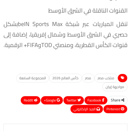
القنوات الناقلة في الشرق الأوسط
تنقل المباريات عبر شبكة beIN Sports Maxبشكل
حصري في الشرق الأوسط وشمال إفريقيا، إضافة إلى
قنوات الكأس القطرية، ومنصتي TODوFIFA+ الرقمية.
منتخب مصر
مصر
كأس العالم 2026
المجموعة السابعة
مواجهة إيران
ReddIt
Google+
Twitter
Facebook
Share
Pinterest
البريد الإلكتروني