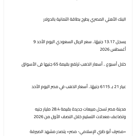
البنك الأهلي المصري يطرح بطاقة ائتمانية بالدولار
يسجل 13.17 جنيهًا.. سعر الريال السعودي اليوم الأحد 9
أغسطس 2026
خلال أسبوع .. أسعار الذهب ترتفع بقيمة 65 جنيها فى الأسواق
عيار 21 بـ 6115 جنيهًا.. أسعار الذهب في مصر اليوم الأحد
مدينة مصر تسجل مبيعات جديدة بقيمة 28.4 مليار جنيه
وتضاعف معدلات التسليم خلال النصف الأول من 2026
«مصرف أبو ظبي الإسلامي- مصر» يتصدر مشهد الصيرفة