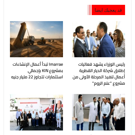
قد يعجبك ايضا
رئيس الوزراء يشهد فعاليات
Imarrae تبدأ أعمال الإنشاءات
إطلاق شركة الديار القطرية
بمشروع KIN بإجمالي
أعمال تنفيذ المرحلة الأولى من
استثمارات تتجاوز 22 مليار جنيه
مشروع "علم الروم"