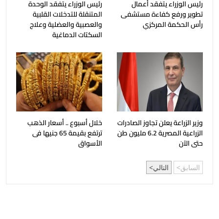
رئيس الوزراء يتفقد أعمال
رئيس الوزراء يتفقد الوحدة
تطوير ورفع كفاءة مستشفى
المتنقلة للتدخلات القلبية
رأس الحكمة المركزي
والعصبية والعضلية وعلاج
السكتات الدماغية
وزير الزراعة يعلن تجاوز الصادرات
خلال أسبوع .. أسعار الذهب
الزراعية المصرية 6.2 مليون طن
ترتفع بقيمة 65 جنيها فى
حتى الآن
الأسواق
السابق
التالي