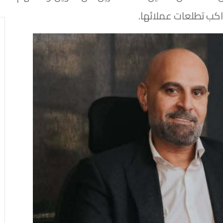
واكب تطلعات عملائها.