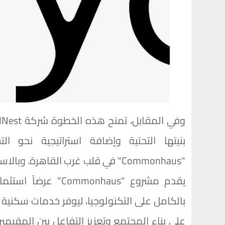
بنيتها التحتية وإضافة استراتيجية نحو 
يقدم مشروع "onhaus
بالكامل على التكنولوجيا، ليوفر خدمات سكنية م
على بناء المجتمع وتعزيز التفاعل بين المقيم