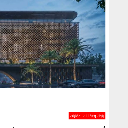
بنوك وعقارات
عقارات