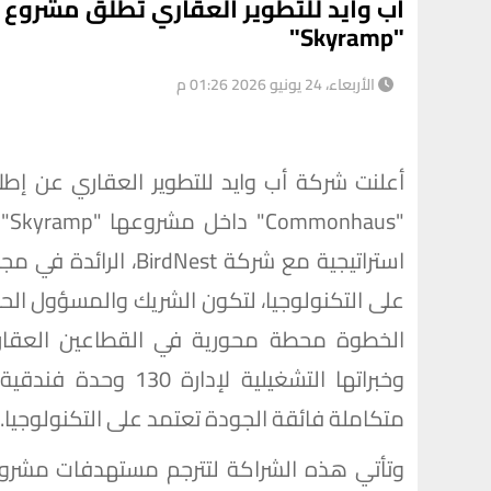
"Skyramp"
الأربعاء، 24 يونيو 2026 01:26 م
أعلنت شركة أب وايد للتطوير العقاري عن إط
"s
استراتيجية مع شركة st
على التكنولوجيا، لتكون الشريك والمسؤول الح
متكاملة فائقة الجودة تعتمد على التكنولوجيا.