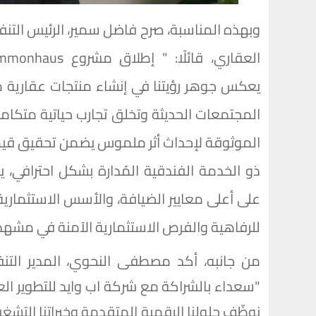
وبهذه المناسبة، صرح فاضل سمير، الرئيس التنف
يعكس جوهر رؤيتنا في إنشاء منتجات عقارية م
المجتمعات الحديثة وتخلق تجارب حياتية متكامل
الموثوقة لإحداث أثر ملموس يضمن تحقيق قيمة 
ذو الخدمة الفندقية المُدارة بشكل احترافي، 
للرفاهية والفرص الاستثمارية الآمنة في مشهد 
نوظّف حلولنا الرقمية المتقدمة وخبراتنا التشغي