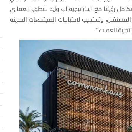
كامل رؤيتنا مع استراتيجية اب وايد للتطوير العقاري
لمستقبل، وتستجيب لاحتياجات المجتمعات الحديثة
تجربة العملاء."