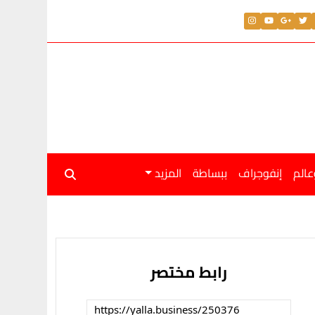
عالم
إنفوجراف
ببساطة
المزيد
رابط مختصر