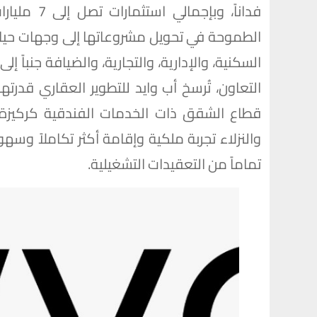
فداناً، وبإ
الطموحة في تحويل مشروعاتها إلى وجهات حياة
السكنية، والإدارية، والتجارية، والضيافة جنباً
التعاون، تُرسخ أب وايد للتطوير العقاري قدرت
قطاع الشقق ذات الخدمات الفندقية كركيزة 
والنزلاء تجربة ملكية وإقامة أكثر تكاملاً وس
تماماً من التعقيدات التشغيلية.