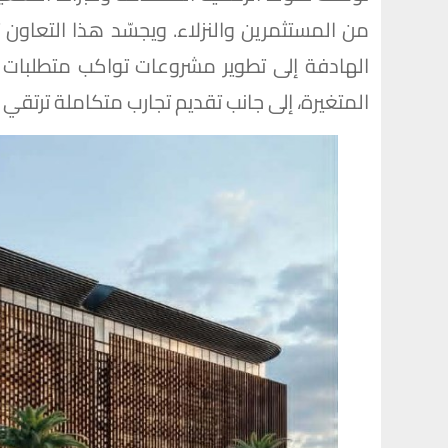
من المستثمرين والنزلاء. ويجسّد هذا التعاون ت
الهادفة إلى تطوير مشروعات تواكب متطلبات ا
المتغيرة، إلى جانب تقديم تجارب متكاملة ترتقي ب