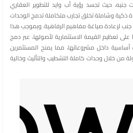
جمالي استثمارات تصل إلى 7 مليارات جنيه، حيث تجسد رؤية أب وايد للتطوير العقاري
 ذكية وشاملة تخلق تجارب متكاملة تدمج الوحدات
 إلى جنب لإعادة صياغة مفاهيم الرفاهية. وبموجب هذا
ها على تعظيم القيمة الاستثمارية لأصولها، عبر دمج
أساسية داخل مشروعاتها، مما يمنح المستثمرين
هولة من خلال وحدات كاملة التشطيب والتأثيث وخالية