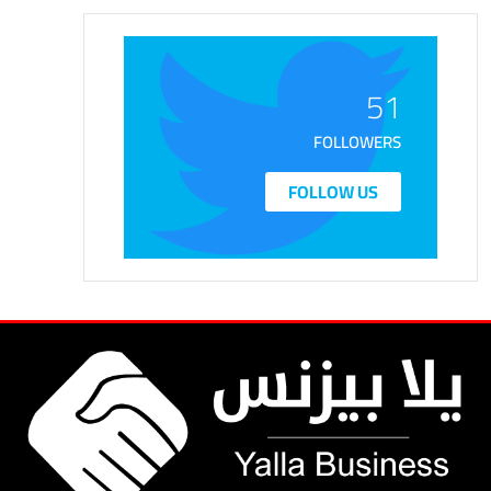
51
FOLLOWERS
FOLLOW US