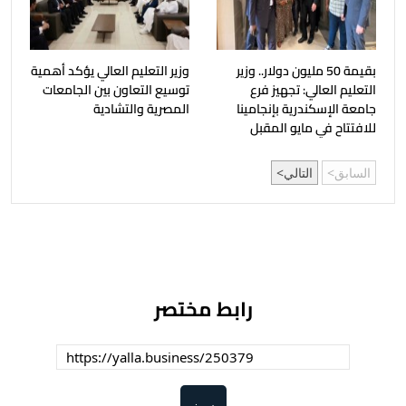
بقيمة 50 مليون دولار.. وزير
وزير التعليم العالي يؤكد أهمية
التعليم العالي: تجهيز فرع
توسيع التعاون بين الجامعات
جامعة الإسكندرية بإنجامينا
المصرية والتشادية
للافتتاح في مايو المقبل
السابق
التالي
رابط مختصر