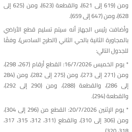
ومن (619 إلى 621)، والقطعة (623)، ومن (625 إلى
628)، ومن (647 إلى 659).
وأضافت رئيس الجهاز أنه سيتم تسليم قطع الأراضي
بالمجاورة الثانية بالحي الثاني (الطرح السادس)، وفقًا
للجدول التالي:
* يوم الخميس 16/7/2026: القطع أرقام (267، 298)،
ومن (271 إلى 273)، ومن (275 إلى 282)، ومن (284
إلى 286)، والقطعة (288)، ومن (290 إلى 292)،
والقطعة (294).
* يوم الإثنين 20/7/2026: القطع من (296 إلى 304)،
ومن (306 إلى 310)، والقطع (311، 312، 315، 317،
318، 320).