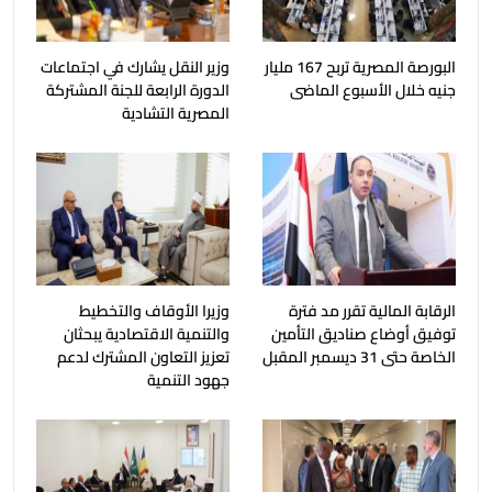
البورصة المصرية تربح 167 مليار
وزير النقل يشارك في اجتماعات
جنيه خلال الأسبوع الماضى
الدورة الرابعة للجنة المشتركة
المصرية التشادية
الرقابة المالية تقرر مد فترة
وزيرا الأوقاف والتخطيط
توفيق أوضاع صناديق التأمين
والتنمية الاقتصادية يبحثان
الخاصة حتى 31 ديسمبر المقبل
تعزيز التعاون المشترك لدعم
جهود التنمية