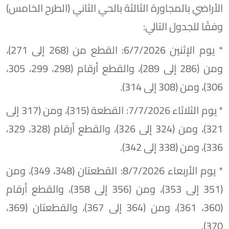
الأراضي بالمجاورة الثالثة بالحي الثاني (الطرح الخامس)
وفقًا للجدول التالي:
* يوم الإثنين 6/7/2026: القطع من (268 إلى 271)،
ومن (286 إلى 289)، والقطع أرقام (298، 299، 305،
306)، ومن (308 إلى 314).
* يوم الثلاثاء 7/7/2026: القطعة (315)، ومن (317 إلى
321)، ومن (324 إلى 326)، والقطع أرقام (328، 329،
336)، ومن (338 إلى 342).
* يوم الأربعاء 8/7/2026: القطعتان (348، 349)، ومن
(351 إلى 353)، ومن (356 إلى 358)، والقطع أرقام
(360، 361)، ومن (364 إلى 367)، والقطعتان (369،
370).