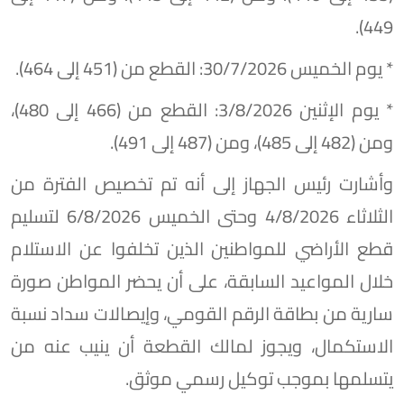
449).
* يوم الخميس 30/7/2026: القطع من (451 إلى 464).
* يوم الإثنين 3/8/2026: القطع من (466 إلى 480)،
ومن (482 إلى 485)، ومن (487 إلى 491).
وأشارت رئيس الجهاز إلى أنه تم تخصيص الفترة من
الثلاثاء 4/8/2026 وحتى الخميس 6/8/2026 لتسليم
قطع الأراضي للمواطنين الذين تخلفوا عن الاستلام
خلال المواعيد السابقة، على أن يحضر المواطن صورة
سارية من بطاقة الرقم القومي، وإيصالات سداد نسبة
الاستكمال، ويجوز لمالك القطعة أن ينيب عنه من
يتسلمها بموجب توكيل رسمي موثق.