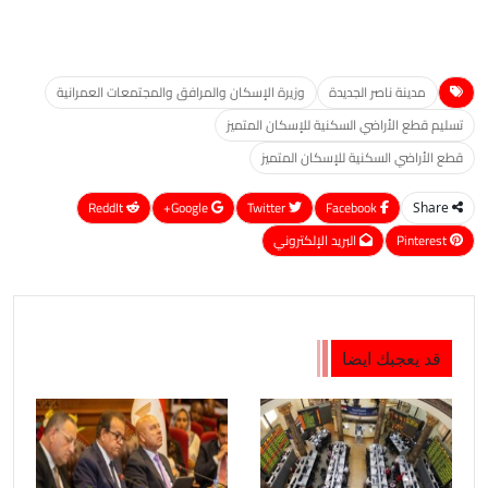
مدينة ناصر الجديدة
وزيرة الإسكان والمرافق والمجتمعات العمرانية
تسليم قطع الأراضي السكنية للإسكان المتميز
قطع الأراضي السكنية للإسكان المتميز
ReddIt
Google+
Twitter
Facebook
Share
Pinterest
البريد الإلكتروني
قد يعجبك ايضا