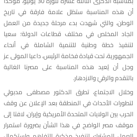
بمناسبة الذكرى الثالثة عشرة لثورة 30 يونيو، مؤكدا
أن هذه المناسبة ستظل علامة فارقة في تاريخ
الوطن، والتي شهدت بدء مرحلة جديدة من العمل
الجاد المخلص في مختلف قطاعات الدولة؛ سعيا
لتنفيذ خطة وطنية للتنمية الشاملة في أنحاء
الجمهورية، تحت قيادة فخامة الرئيس، داعيا المولى عز
وجل أن يُعيد هذه المناسبة على مصرنا الغالية
بالتقدم والرقيّ والازدهار.
وخلال الاجتماع، تطرق الدكتور مصطفى مدبولي
لتطورات الأحداث في المنطقة بعد الإعلان عن وقف
الحرب بين الولايات المتحدة الأمريكية وإيران، لافتا إلى
موقف مصر الواضح في هذا الشأن بضرورة استمرار
العمل المشترك لتنفيذ مذكرة التفاهم واستكمال