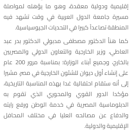
إقليمية ودولية معقدة، وهو ما يؤهله لمواصلة
مسيرة جامعة الدول العربية في وقت تشهد فيه
المنطقة تصاعداً كبيرا في التحديات الجيوسياسية.
كما هنأ الدكتور مصطفى مدبولي الدكتور بدر عبد
العاطي، وزير الخارجية والتعاون الدولي والمصريين
بالخارج، وجميع أبناء الوزارة؛ بمناسبة مرور 200 عام
على إنشاء أول ديوان للشئون الخارجية في مصر، مشيرا
إلى أنه ستقام احتفالية غدا بهذه المناسبة التاريخية،
مؤكدا الدور القوي والمحوري الذي تقوم به
الدبلوماسية المصرية في خدمة الوطن ورفع رايته
والدفاع عن مصالحه العليا في مختلف المحافل
الإقليمية والدولية.