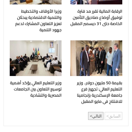
الرقابة المالية تقرر مد فترة
وزيرا الأوقاف والتخطيط
توفيق أوضاع صناديق التأمين
والتنمية الاقتصادية يبحثان
الخاصة حتى 31 ديسمبر المقبل
تعزيز التعاون المشترك لدعم
جهود التنمية
بقيمة 50 مليون دولار.. وزير
وزير التعليم العالي يؤكد أهمية
التعليم العالي: تجهيز فرع
توسيع التعاون بين الجامعات
جامعة الإسكندرية بإنجامينا
المصرية والتشادية
للافتتاح في مايو المقبل
السابق
التالي