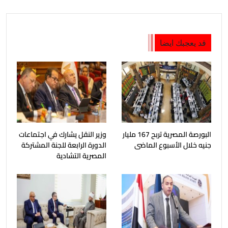
قد يعجبك ايضا
البورصة المصرية تربح 167 مليار
وزير النقل يشارك في اجتماعات
جنيه خلال الأسبوع الماضى
الدورة الرابعة للجنة المشتركة
المصرية التشادية