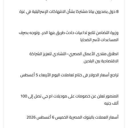
8 دول يصدرون بيانا مشتركا بشأن الانتهاكات الإسرائيلية في غزة
وزيرة التضامن تتابع تداعيات حادث طريق بنها الحر.. وتوجه بصرف
المساعدات لأسر الضحايا
انطلاق منتدى الأعمال المصري–التشادي لتعزيز الشراكة
الاقتصادية بين البلدين
تراجع أسعار الدولار فى ختام تعاملات اليوم الأربعاء 5 أغسطس
المنصور تعلن عن خصومات على موديلات ام جي تصل إلى 100
ألف جنيه
أسعار العملات بالبنوك المصرية الخميس 6 أغسطس 2026