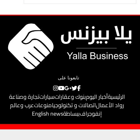
تابعونا على
الرئيسية
أخبار اليوم
بنوك وعقارات
سيارات
تجارة وصناعة
رواد الأعمال
اتصالات و تكنولوجيا
منوعات
عرب وعالم
إنفوجراف
ببساطة
English news
حقوق النشر محفوظة لـ
يلا بيزنس
© 2018