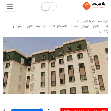
أخبار اليوم
الرئيسيه
إطلاق التيار الكهربائي بمشروع "الإسكان الأخضر" بمدينة حدائق العاشر من
رمضان
أخبار اليوم
بنوك وعقارات
عقارات
A
.
.A