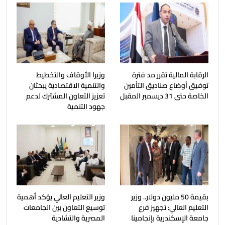
الرقابة المالية تقرر مد فترة
وزيرا الأوقاف والتخطيط
توفيق أوضاع صناديق التأمين
والتنمية الاقتصادية يبحثان
الخاصة حتى 31 ديسمبر المقبل
تعزيز التعاون المشترك لدعم
جهود التنمية
بقيمة 50 مليون دولار.. وزير
وزير التعليم العالي يؤكد أهمية
التعليم العالي: تجهيز فرع
توسيع التعاون بين الجامعات
جامعة الإسكندرية بإنجامينا
المصرية والتشادية