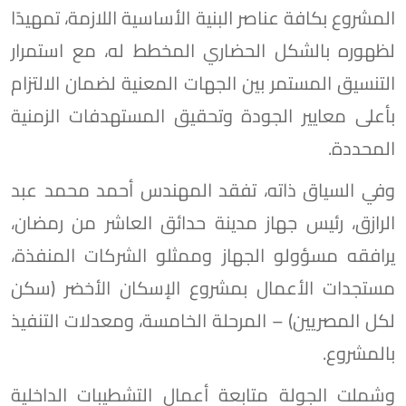
المشروع بكافة عناصر البنية الأساسية اللازمة، تمهيدًا
لظهوره بالشكل الحضاري المخطط له، مع استمرار
التنسيق المستمر بين الجهات المعنية لضمان الالتزام
بأعلى معايير الجودة وتحقيق المستهدفات الزمنية
المحددة.
وفي السياق ذاته، تفقد المهندس أحمد محمد عبد
الرازق، رئيس جهاز مدينة حدائق العاشر من رمضان،
يرافقه مسؤولو الجهاز وممثلو الشركات المنفذة،
مستجدات الأعمال بمشروع الإسكان الأخضر (سكن
لكل المصريين) – المرحلة الخامسة، ومعدلات التنفيذ
بالمشروع.
وشملت الجولة متابعة أعمال التشطيبات الداخلية