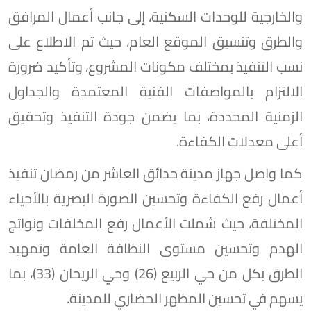
والخارجية للوحدات السكنية، إلى جانب أعمال المرافق
والطرق وتنسيق الموقع العام، حيث تم الاطلاع على
نسب التنفيذ بمختلف مكونات المشروع، وتأكيد ضرورة
الالتزام بالمواصفات الفنية المعتمدة والجداول
الزمنية المحددة، بما يضمن جودة التنفيذ وتحقيق
أعلى معدلات الكفاءة.
كما واصل جهاز مدينة حدائق العاشر من رمضان تنفيذ
أعمال رفع الكفاءة وتحسين الصورة البصرية بالأحياء
المختلفة، حيث شملت الأعمال رفع المخلفات ونواتج
الهدم وتحسين مستوى النظافة العامة وتمهيد
الطرق بكل من حي الربيع (26) وحي الريحان (33)، بما
يسهم في تحسين المظهر الحضاري للمدينة.