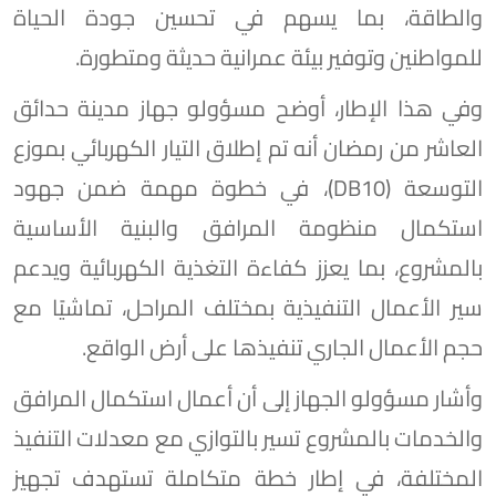
والطاقة، بما يسهم في تحسين جودة الحياة
للمواطنين وتوفير بيئة عمرانية حديثة ومتطورة.
وفي هذا الإطار، أوضح مسؤولو جهاز مدينة حدائق
العاشر من رمضان أنه تم إطلاق التيار الكهربائي بموزع
التوسعة (DB10)، في خطوة مهمة ضمن جهود
استكمال منظومة المرافق والبنية الأساسية
بالمشروع، بما يعزز كفاءة التغذية الكهربائية ويدعم
سير الأعمال التنفيذية بمختلف المراحل، تماشيًا مع
حجم الأعمال الجاري تنفيذها على أرض الواقع.
وأشار مسؤولو الجهاز إلى أن أعمال استكمال المرافق
والخدمات بالمشروع تسير بالتوازي مع معدلات التنفيذ
المختلفة، في إطار خطة متكاملة تستهدف تجهيز