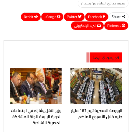
مدينة حدائق العاشر من رمضان
ReddIt
Google+
Twitter
Facebook
Share
Pinterest
البريد الإلكتروني
قد يعجبك ايضا
البورصة المصرية تربح 167 مليار
وزير النقل يشارك في اجتماعات
جنيه خلال الأسبوع الماضى
الدورة الرابعة للجنة المشتركة
المصرية التشادية