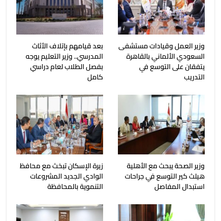
وزير العمل وقيادات مستشفى
بعد قيامهم بإتلاف الأثاث
السعودي الألماني بالقاهرة
المدرسي.. وزير التعليم يوجه
يتفقان على التوسع في
بفصل الطلاب لعام دراسي
التدريب
كامل
وزير الصحة يبحث مع الأهلية
زيرة الإسكان تبخث مع محافظ
هيلث كير التوسع في جراحات
الوادي الجديد المشروعات
استبدال المفاصل
التنموية بالمحافظة