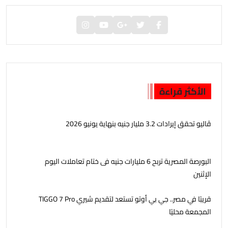
الأكثر قراءة
ڤاليو تحقق إيرادات 3.2 مليار جنيه بنهاية يونيو 2026
البورصة المصرية تربح 6 مليارات جنيه فى ختام تعاملات اليوم
الإثنين
قريبًا في مصر.. جي بي أوتو تستعد لتقديم شيري TIGGO 7 Pro
المجمعة محليًا