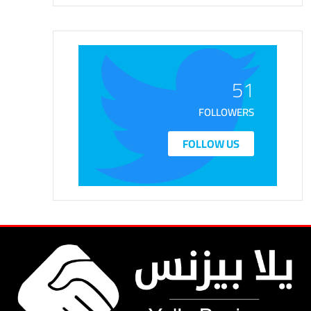
51
FOLLOWERS
FOLLOW US