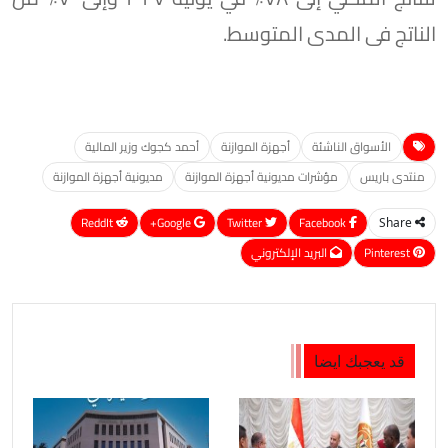
الناتج فى المدى المتوسط.
الأسواق الناشئة
أجهزة الموازنة
أحمد كجوك وزير المالية
منتدى باريس
مؤشرات مديونية أجهزة الموازنة
مديونية أجهزة الموازنة
ReddIt
Google+
Twitter
Facebook
Share
Pinterest
البريد الإلكتروني
قد يعجبك ايضا