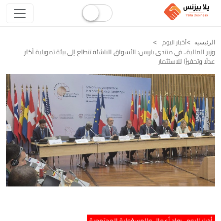
أخبار اليوم
الرئيسيه
وزير المالية.. في منتدى باريس: ︎الأسواق الناشئة تتطلع إلى بيئة تمويلية أكثر
عدلًا وتحفيزًا للاستثمار
أخبار اليوم
رواد أعمال والمسؤولية المجتمعية