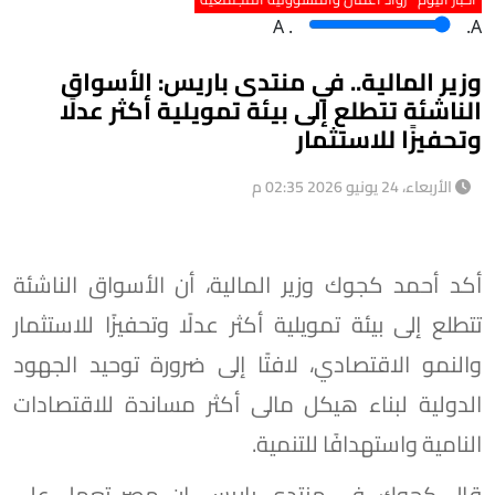
A
.
.A
وزير المالية.. في منتدى باريس: ︎الأسواق
الناشئة تتطلع إلى بيئة تمويلية أكثر عدلًا
وتحفيزًا للاستثمار
الأربعاء، 24 يونيو 2026 02:35 م
أكد أحمد كجوك وزير المالية، أن الأسواق الناشئة
تتطلع إلى بيئة تمويلية أكثر عدلًا وتحفيزًا للاستثمار
والنمو الاقتصادي، لافتًا إلى ضرورة توحيد الجهود
الدولية لبناء هيكل مالى أكثر مساندة للاقتصادات
النامية واستهدافًا للتنمية.
قال كجوك، فى منتدى باريس، إن مصر تعمل على