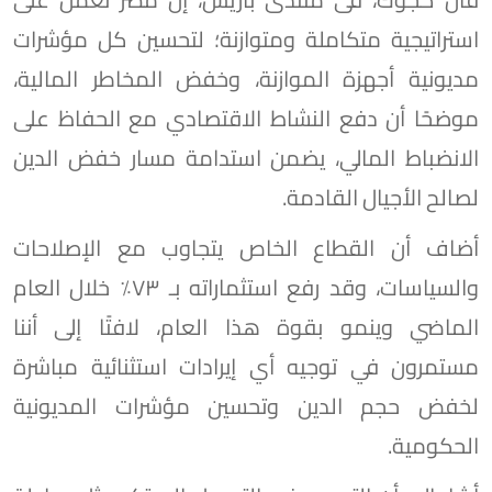
استراتيجية متكاملة ومتوازنة؛ لتحسين كل مؤشرات
مديونية أجهزة الموازنة، وخفض المخاطر المالية،
موضحًا أن دفع النشاط الاقتصادي مع الحفاظ على
الانضباط المالي، يضمن استدامة مسار خفض الدين
لصالح الأجيال القادمة.
أضاف أن القطاع الخاص يتجاوب مع الإصلاحات
والسياسات، وقد رفع استثماراته بـ ٧٣٪؜ خلال العام
الماضي وينمو بقوة هذا العام، لافتًا إلى أننا
مستمرون في توجيه أي إيرادات استثنائية مباشرة
لخفض حجم الدين وتحسين مؤشرات المديونية
الحكومية.