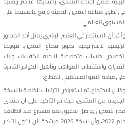
البيئية ضمن أجندة المنتدى، باعتبارها عناصر رئيسية
في تطوير صناعة التعدين الحديثة ورفع تنافسيتها على
المستوى العالمي.
وأكد أن الاستثمار في العنصر البشري يمثل أحد المحاور
الرئيسية لاستراتيجية تطوير قطاع التعدين، موجهاً
بتخصيص جلسات متخصصة لتنمية الكفاءات وبناء
القدرات واستقطاب المواهب وتأهيل الكوادر القادرة
على قيادة النمو المستقبلي للقطاع.
وخلال الاجتماع، تم استعراض الترتيبات الخاصة بالنسخة
الجديدة من المنتدى، حيث تم التأكيد على أن منتدى
مصر للتعدين يواصل تحقيق نمو متسارع منذ انطلاقه
عام 2022، وأن نسخة 2026 مرشحة لأن تكون الأكبر