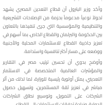
وأكد وزير البترول أن قطاع التعدين المصري يشهد
تحولاً نوعياً مدعوماً بحزمة من الإصلاحات التشريعية
والتنظيمية والمؤسسية التي جرى تنفيذها بالتعاون
بين الحكومة والبرلمان والقطاع الخاص، بما أسهم في
تعزيز جاذبية القطاع للاستثمارات المحلية والأجنبية
ووضعه على مسار أكثر تنافسية واستدامة.
وأوضح بدوي أن تحسين ترتيب مصر في التقارير
والمؤشرات العالمية المتخصصة في الاستثمار
التعديني، يمثل أولوية رئيسية للوزارة، لما لذلك من أثر
مباشر في تعزيز ثقة المستثمرين، وتسهيل حصول
الشركات على التمويل، وتوسيع نطاق الشراكات
الدولية، وزيادة تدفقات الاستثمارات إلى القطاع.