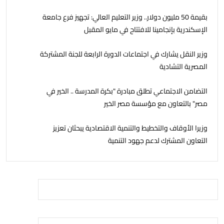
بقيمة 50 مليون دولار.. وزير التعليم العالي: تجهيز فرع جامعة
الإسكندرية بإنجامينا للافتتاح في مايو المقبل
وزير النقل يشارك في اجتماعات الدورة الرابعة للجنة المشتركة
المصرية التشادية
التضامن الاجتماعي تطلق مبادرة "بكرة المدرسة .. الخير في
مصر" بالتعاون مع مؤسسة مصر الخير
وزيرا الأوقاف والتخطيط والتنمية الاقتصادية يبحثان تعزيز
التعاون المشترك لدعم جهود التنمية