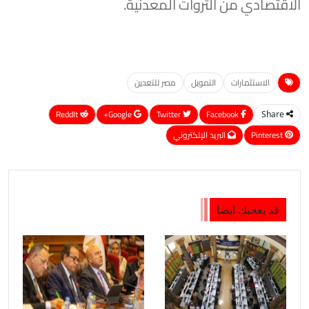
الاقتصادي من الثروات المعدنية.
الاستثمارات
التمويل
مصر للتعدين
ReddIt
Google+
Twitter
Facebook
Share
Pinterest
البريد الإلكتروني
قد يعجبك ايضا