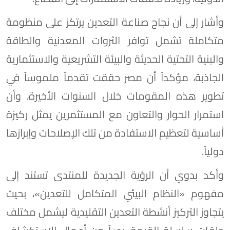
وأشار إلى أن نجاح صناعة التعدين يرتكز على منظومة
متكاملة تشمل توافر الثروات المعدنية والطاقة
والبنية التحتية الحديثة والبيئة التشريعية والاستثمارية
الجاذبة، مؤكداً أن مصر حققت تقدماً ملموساً في
تطوير هذه المقومات خلال السنوات الأخيرة، وأن
استمرار الحوار والتعاون مع المستثمرين يمثل ركيزة
أساسية لتعظيم الاستفادة من تلك الإصلاحات وإبرازها
دولياً.
وأكد بدوي أن الرؤية الجديدة للمنتدى تستند إلى
مفهوم «النظام البيئي المتكامل للتعدين»، بحيث
يتجاوز التركيز أنشطة التعدين التقليدية ليشمل مختلف