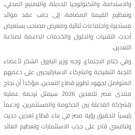
والاستدامة، والتكنولوجيا الحديثة، والتصنيع المحلي،
وتعظيم القيمة المضافة، إلى جانب عقد موائد
مستديرة واجتماعات ثنائية ومعرض مصاحب يستعرض
أحدث التقنيات والحلول والخدمات الداعمة لصناعة
التعدين.
وفي ختام الاجتماع، وجه وزير البترول الشكر لأعضاء
اللجنة التنفيذية والشركاء الاستراتيجيين على دعمهم
المتواصل لجهود تطوير قطاع التعدين، مؤكداً أن نجاح
منتدى مصر للتعدين 2026 سيمثل ترجمة عملية
للشراكة الفاعلة بين الحكومة والمستثمرين، ودعماً
رئيسياً لتحقيق رؤية مصر في بناء قطاع تعدين حديث
وتنافسي قادر على جذب الاستثمارات وتعظيم العائد