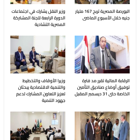
البورصة المصرية تربح 167 مليار
وزير النقل يشارك في اجتماعات
جنيه خلال الأسبوع الماضى
الدورة الرابعة للجنة المشتركة
المصرية التشادية
الرقابة المالية تقرر مد فترة
وزيرا الأوقاف والتخطيط
توفيق أوضاع صناديق التأمين
والتنمية الاقتصادية يبحثان
الخاصة حتى 31 ديسمبر المقبل
تعزيز التعاون المشترك لدعم
جهود التنمية