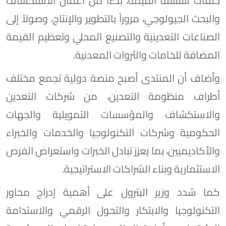
حلقات سلسلة القيمة، بدءاً من أعمال الاستكشاف
والبحث الجيولوجي، مروراً بالتطوير والإنتاج، وصولاً إلى
الصناعات التعدينية والتصنيع المحلي وتعظيم القيمة
المضافة للخامات والثروات المعدنية.
وأضاف أن المنتدى أصبح منصة دولية تجمع مختلف
أطراف منظومة التعدين، من شركات التعدين
والاستكشاف والمؤسسات التمويلية والجهات
الحكومية وشركات التكنولوجيا والخدمات والخبراء
والأكاديميين، بما يعزز تبادل الخبرات واستعراض الفرص
الاستثمارية وبناء الشراكات الاستراتيجية.
كما شدد وزير البترول على أهمية إدراج محاور
التكنولوجيا والابتكار والتحول الرقمي والاستدامة