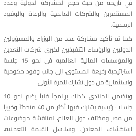
في تاريخه من حيث حجم المشاركة الدولية وعدد
المستثمرين والشركات العالمية والرعاة والوفود
الرسمية.
كما تم تأكيد مشاركة عدد من الوزراء والمسؤولين
الدوليين والرؤساء التنفيذيين لكبرى شركات التعدين
والمؤسسات المالية العالمية في نحو 15 جلسة
استراتيجية رفيعة المستوى، إلى جانب وفود حكومية
واستثمارية من دول تشارك للمرة الأولى.
ويتضمن المنتدى كذلك برنامجاً فنياً يضم نحو 10
جلسات رئيسية يشارك فيها أكثر من 40 متحدثاً وخبيراً
من مصر ومختلف دول العالم، لمناقشة موضوعات
استكشاف المعادن، وسلاسل القيمة التعدينية،