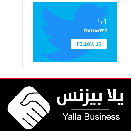
51
FOLLOWERS
FOLLOW US