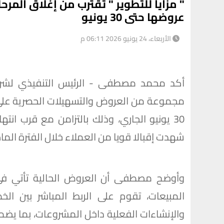
" مزايا للتطوير " تقترب من إغلاق المر
عروضها حتى 30 يونيو
الأربعاء، 24 يونيو 2026 06:11 م
أكد محمد مصطفى - الرئيس التنفيذي لشركة 
مجموعة من العروض والتسهيلات الحصرية على مش
30 يونيو الجاري، وذلك بالتزامن مع قرب انته
شهدت إقبالا قويا من العملاء خلال الفترة الماضي
وأوضح مصطفى أن العروض الحالية تأتي في إط
المبيعات، تقوم على الربط المباشر بين الخ
والإنشاءات الفعلية داخل المشروعات، بما يض