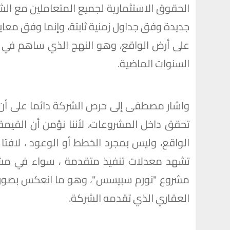
الحقوق الاستثمارية لجميع المتعاملين مع الشر
جديدة وفق جداول زمنية ثابتة، وإنما وفق معايير
على أرض الواقع، وهو النهج الذي ساهم في ت
السنوات الماضية.
واشار مصطفى إلى حرص الشركة دائما على أن 
تحقق داخل المشروعات، لأننا نؤمن أن القيمة 
الواقع، وليس بمجرد الخطط أو الوعود ، لافتا 
تشهد معدلات تنفيذ متقدمة ، سواء في مشرو
مشروع "نورم سبيسس"، وهو ما انعكس بصورة م
العقاري الذي تقدمه الشركة.