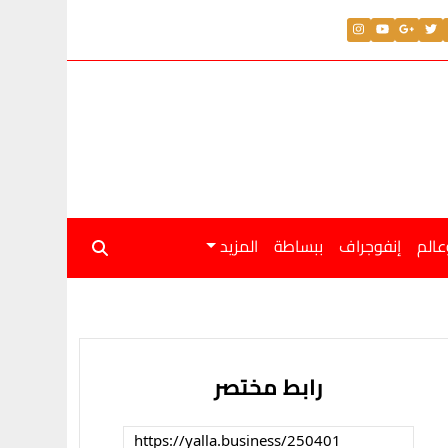
عالم
إنفوجراف
ببساطة
المزيد
رابط مختصر