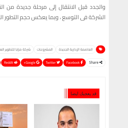
والجدد قبل الانتقال إلى مرحلة جديدة من ال
الشركة فى التوسع ، وبما يعكس حجم التطور الذي
العاصمة الإدارية الجديدة
المشروعات
شركة مزايا للتطوير ال
ReddIt
Google+
Twitter
Facebook
Share
قد يعجبك ايضا