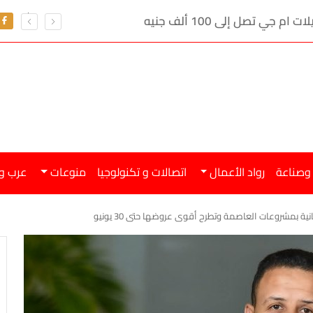
ي تصل إلى 100 ألف جنيه
 وصناعة
رواد الأعمال
اتصالات و تكنولوجيا
منوعات
عرب و
انية بمشروعات العاصمة وتطرح أقوى عروضها حتى 30 يونيو