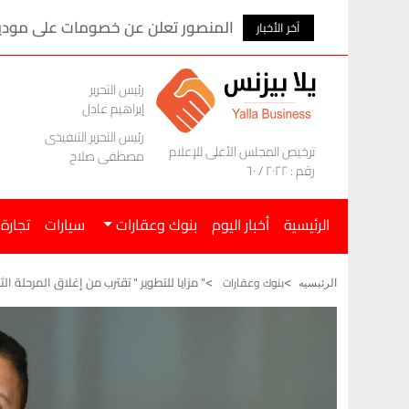
المنصور تعلن عن خصومات على موديلات ام ج
آخر الأخبار
رئيس التحرير
إبراهيم عادل
رئيس التحرير التنفيذى
ترخيص المجلس الأعلى للإعلام
مصطفى صلاح
رقم : ٢٠٢٢ / ٦٠
الرئيسية
أخبار اليوم
بنوك وعقارات
سيارات
تجارة
" مزايا للتطوير " تقترب من إغلاق المرحلة الث
بنوك وعقارات
الرئيسيه