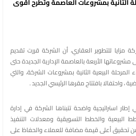
حلة الثانية بمشروعات العاصمة وتطرح أقوى
مزايا للتطوير العقاري، أن الشركة قررت تقديم
روعاتها الأربعة بالعاصمة الإدارية الجديدة حتى
اء المرحلة البيعية الثانية بمشروعات الشركة، والتي
ة ، واحتفالا بافتتاح مقرها الرئيسي الجديد .
ار استراتيجية واضحة تتبناها الشركة في إدارة
طط البيعية والخطط التسويقية ومعدلات التنفيذ
من تحقيق أعلى قيمة مضافة للعملاء والحفاظ على