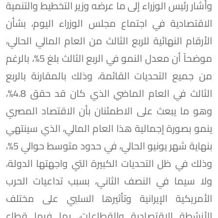
وأشار رئيس الوزراء إلى ما عرضه وزير التخطيط والتنمية
الاقتصادية في اجتماع مجلس الوزراء اليوم، بشأن
الأرقام النهائية للربع الثالث من العام المالي الحالي،
موضحاً أن معدل النمو في الربع الثالث بلغ 5%، بالرغم
من جميع التحديات القائمة، وذلك بالمقارنة بالربع
الثالث في العام الماضي الذي كان قد حقق 4.8%،
وهو ما يبعث على الاطمئنان بأن الاقتصاد المصري
ينمو بصورة إجمالية هذا العام المالي، الذي سينتهي
بنهاية شهر يونيو الحالي، في حدود متوسط حوالي 5%،
وذلك في ظل التحديات الكبيرة التي واجهتها الدولة،
ولا سيما في النصف الثاني، بسبب تداعيات الحرب
الأمريكية الإيرانية وتأثيرها السلبي على مختلف
الأنشطة الاقتصادية والقطاعات، بما فيها قطاع