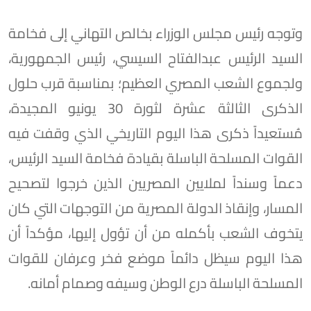
وتوجه رئيس مجلس الوزراء بخالص التهاني إلى فخامة
السيد الرئيس عبدالفتاح السيسي، رئيس الجمهورية،
ولجموع الشعب المصري العظيم؛ بمناسبة قرب حلول
الذكرى الثالثة عشرة لثورة 30 يونيو المجيدة،
مُستعيداً ذكرى هذا اليوم التاريخي الذي وقفت فيه
القوات المسلحة الباسلة بقيادة فخامة السيد الرئيس،
دعماً وسنداً لملايين المصريين الذين خرجوا لتصحيح
المسار، وإنقاذ الدولة المصرية من التوجهات التي كان
يتخوف الشعب بأكمله من أن تؤول إليها، مؤكداً أن
هذا اليوم سيظل دائماً موضع فخر وعرفان للقوات
المسلحة الباسلة درع الوطن وسيفه وصمام أمانه.