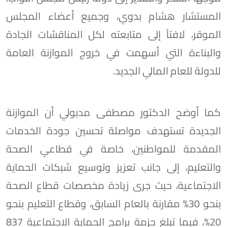
المستشار هشام بدوي، وجميع أعضاء المجلس
الموقر، لافتاً إلى متابعته لكل المناقشات الجادة
والبناءة التي أسهمت في خروج الموازنة العامة
للدولة للعام المالي الجديد.
كما أوضح الدكتور مصطفى مدبولي أن الموازنة
الجديدة تستهدف مواصلة تحسين جودة الخدمات
المقدمة للمواطنين، خاصة في قطاعي الصحة
والتعليم، إلى جانب تعزيز وتوسيع شبكات الحماية
الاجتماعية، حيث جرى زيادة مخصصات قطاع الصحة
بنحو 30% مقارنة بالعام السابق، وقطاع التعليم بنحو
20%، فيما تبلغ حزمة برامج الحماية الاجتماعية 837