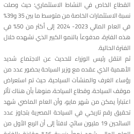
القطاع الخاص في النشاط الاستثماري؛ حيث وصلت
نسبة الاستثمارات الخاصة من متوسط ما بين 35 و39%
في العام المالي 2023- 2024 إلى أكثر من 50% في
هذه الفترة، مدفوعاً بالنمو الكبير الذي نشهده خلال
الفترة الحالية.
ثم انتقل رئيس الوزراء للحديث عن الاجتماع شديد
الأهمية الذي عقده مع وزير السياحة بحضور عدد من
رؤساء الغرف والمنشآت السياحية، حيث تم استعراض
موقف السياحة، وقطاع السياحة، منوهاً بأن هناك تأثر
اعتباراً يمكن من شهر مايو، وأن العام الماضي شهد
تحقيق رقم تاريخي في السياحة المصرية بتجاوز عدد
السائحين 19 مليون سائح، لافتاً إلى أن الربع الأول من
العام الحالي شهد نمواً بنسبة 16% مقارنة بالفترة