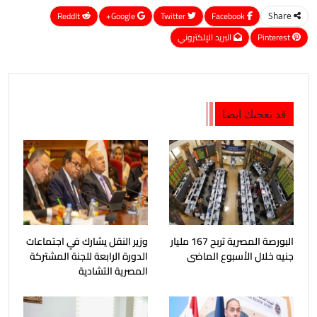
ReddIt
Google+
Twitter
Facebook
Share
Pinterest
البريد الإلكتروني
قد يعجبك ايضا
البورصة المصرية تربح 167 مليار
وزير النقل يشارك في اجتماعات
جنيه خلال الأسبوع الماضى
الدورة الرابعة للجنة المشتركة
المصرية التشادية