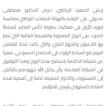
وعلى الصعيد الرياضي، حرص الدكتور مصطفى
مدبولي على التوجه بالتهنئة للمنتخب الوطني بمناسبة
فوزه الأول في فعاليات بطولة كأس العالم، مُسلطاً
الضوء على الروح المعنوية والعزيمة العالية التي تميز
بها اللاعبون والجهاز الفني، والتي كانت محلاً للنقاش
اليوم مع السادة الوزراء في الاجتماع الاسبوعي، معرباً
عن تمنياته الخالصة باستمرار هذه الروح وهذا التوفيق
في المباراة القادمة، وأن يكلل الله جهودهم بالتأهل
إلى المستويات والأدوار المقبلة، لافتاً إلى أهمية هذه
النقاط كاستهلال رئيسي للمؤتمر.
واستعرض الدكتور مصطفى مدبولي بعض الأخبار