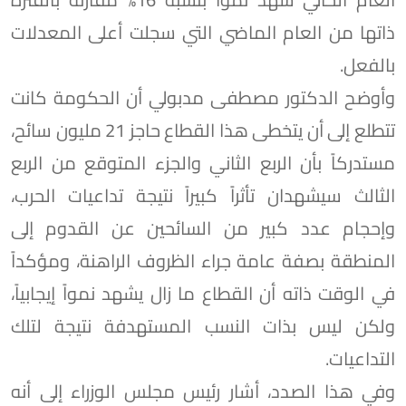
ذاتها من العام الماضي التي سجلت أعلى المعدلات
بالفعل.
وأوضح الدكتور مصطفى مدبولي أن الحكومة كانت
تتطلع إلى أن يتخطى هذا القطاع حاجز 21 مليون سائح،
مستدركاً بأن الربع الثاني والجزء المتوقع من الربع
الثالث سيشهدان تأثراً كبيراً نتيجة تداعيات الحرب،
وإحجام عدد كبير من السائحين عن القدوم إلى
المنطقة بصفة عامة جراء الظروف الراهنة، ومؤكداً
في الوقت ذاته أن القطاع ما زال يشهد نمواً إيجابياً،
ولكن ليس بذات النسب المستهدفة نتيجة لتلك
التداعيات.
وفي هذا الصدد، أشار رئيس مجلس الوزراء إلى أنه