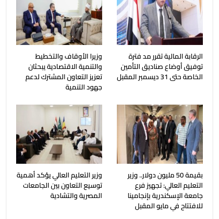
الرقابة المالية تقرر مد فترة
وزيرا الأوقاف والتخطيط
توفيق أوضاع صناديق التأمين
والتنمية الاقتصادية يبحثان
الخاصة حتى 31 ديسمبر المقبل
تعزيز التعاون المشترك لدعم
جهود التنمية
بقيمة 50 مليون دولار.. وزير
وزير التعليم العالي يؤكد أهمية
التعليم العالي: تجهيز فرع
توسيع التعاون بين الجامعات
جامعة الإسكندرية بإنجامينا
المصرية والتشادية
للافتتاح في مايو المقبل