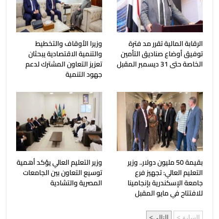
الرقابة المالية تقرر مد فترة
وزيرا الأوقاف والتخطيط
توفيق أوضاع صناديق التأمين
والتنمية الاقتصادية يبحثان
الخاصة حتى 31 ديسمبر المقبل
تعزيز التعاون المشترك لدعم
جهود التنمية
بقيمة 50 مليون دولار.. وزير
وزير التعليم العالي يؤكد أهمية
التعليم العالي: تجهيز فرع
توسيع التعاون بين الجامعات
جامعة الإسكندرية بإنجامينا
المصرية والتشادية
للافتتاح في مايو المقبل
السابق
التالي