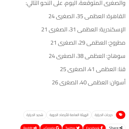
والصغرى المتوقعة، اليوم، على النحو التالي:
​القاهرة: العظمى 35، الصغرى 24
​الإسكندرية: العظمى 31، الصغرى 21
​مطروح: العظمى 29، الصغرى 21
​سوهاج: العظمى 38، الصغرى 24
​قنا: العظمى 41، الصغرى 25
​أسوان: العظمى 40، الصغرى 26
درجات الحرارة
الهيئة العامة للأرصاد الجوية
شديد الحرارة
ReddIt
Google+
Twitter
Facebook
Share