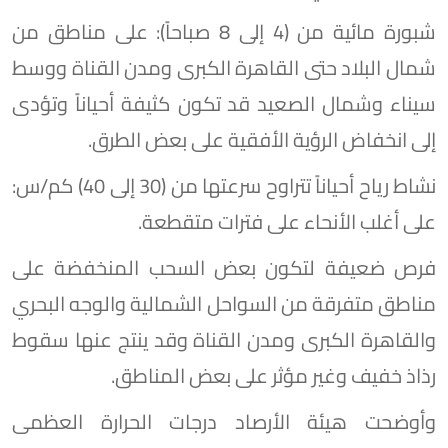
​شبورة مائية من (4 إلى 8 صباحاً): على مناطق من
شمال البلاد حتى القاهرة الكبرى ومدن القناة ووسط
سيناء وشمال الصعيد قد تكون كثيفة أحياناً وتؤدى
إلى انخفاض الرؤية الأفقية على بعض الطرق.
​نشاط رياح أحياناً تتراوح سرعتها من (30 إلى 40) كم/س:
على أغلب الأنحاء على فترات متقطعة.
​فرص ضعيفة لتكون بعض السحب المنخفضة على
مناطق متفرقة من السواحل الشمالية والوجه البحري
والقاهرة الكبرى ومدن القناة وقد ينتج عنها سقوط
رذاذ خفيف وغير مؤثر على بعض المناطق.
وأوضحت هيئة الأرصاد درجات الحرارة العظمى