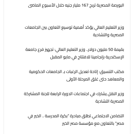
البورصة المصرية تربح 167 مليار جنيه خلال الأسبوع الماضى
وزير التعليم العالي يؤكد أهمية توسيع التعاون بين الجامعات
المصرية والتشادية
بقيمة 50 مليون دولار.. وزير التعليم العالي: تجهيز فرع جامعة
الإسكندرية بإنجامينا للافتتاح في مايو المقبل
مكتب التنسيق: إتاحة تعديل الرغبات بـ الجامعات الحكومية
والمعاهد حتى غلق المرحلة الأولى
وزير النقل يشارك في اجتماعات الدورة الرابعة للجنة المشتركة
المصرية التشادية
التضامن الاجتماعي تطلق مبادرة "بكرة المدرسة .. الخير في
مصر" بالتعاون مع مؤسسة مصر الخير