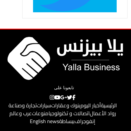
تابعونا على
الرئيسية
أخبار اليوم
بنوك وعقارات
سيارات
تجارة وصناعة
رواد الأعمال
اتصالات و تكنولوجيا
منوعات
عرب وعالم
إنفوجراف
ببساطة
English news