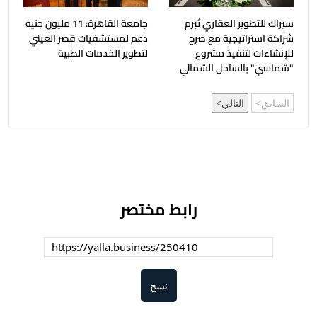
سيراك للتطوير العقاري تُبرم
جامعة القاهرة: 11 مليون جنيه
شراكة استراتيجية مع صرح
دعم لمستشفيات قصر العيني
للإنشاءات لتنفيذ مشروع
لتطوير الخدمات الطبية
"شماسي" بالساحل الشمالي
السابق
التالي
رابط مختصر
نسخ