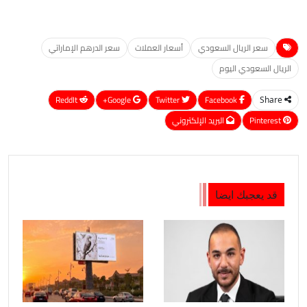
سعر الريال السعودي
أسعار العملات
سعر الدرهم الإماراتي
الريال السعودي اليوم
ReddIt
Google+
Twitter
Facebook
Share
Pinterest
البريد الإلكتروني
قد يعجبك ايضا