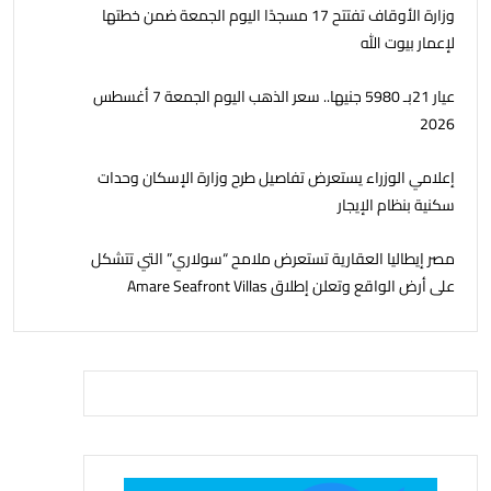
وزارة الأوقاف تفتتح 17 مسجدًا اليوم الجمعة ضمن خطتها
لإعمار بيوت الله
عيار 21بـ 5980 جنيها.. سعر الذهب اليوم الجمعة 7 أغسطس
2026
إعلامي الوزراء يستعرض تفاصيل طرح وزارة الإسكان وحدات
سكنية بنظام الإيجار
مصر إيطاليا العقارية تستعرض ملامح “سولاري” التي تتشكل
على أرض الواقع وتعلن إطلاق Amare Seafront Villas