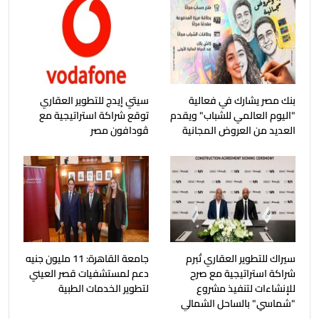
بنك مصر يشارك في فعالية
سيتي إيدج للتطوير العقاري
"اليوم العالمي للشباب" ويقدم
توقع شراكة استراتيجية مع
العديد من العروض المجانية
ڤودافون مصر
سيراك للتطوير العقاري تُبرم
جامعة القاهرة: 11 مليون جنيه
شراكة استراتيجية مع صرح
دعم لمستشفيات قصر العيني
للإنشاءات لتنفيذ مشروع
لتطوير الخدمات الطبية
"شماسي" بالساحل الشمالي