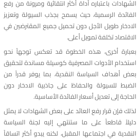
الشهادات باعتباره أداة أكثر انتقائية ومرونة من رفع
الفائدة الرسمية، حيث يسمح بجذب السيولة وتعزيز
الادخار طويل الأجل دون تحميل جميع المقترضين في
الاقتصاد تكلفة تمويل أعلى.
بعبارة أخرى، هذه الخطوة قد تعكس توجهاً نحو
استخدام الأدوات المصرفية كوسيلة مساندة لتحقيق
بعض أهداف السياسة النقدية، بما يوفر قدراً من
الضبط للسيولة والحفاظ على جاذبية الادخار دون
الحاجة إلى تعديل أسعار الفائدة الأساسية.
لذلك فإن قرار رفع العائد على بعض الشهادات لا يمثل
دليلاً قاطعاً على ما ستنتهي إليه لجنة السياسة
النقدية في اجتماعها المقبل، لكنه يبدو أكثر اتساقاً