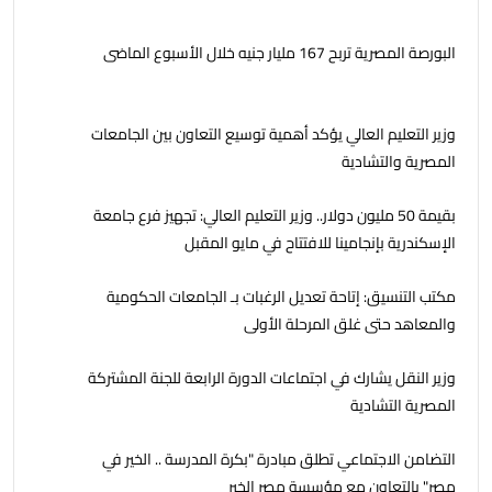
البورصة المصرية تربح 167 مليار جنيه خلال الأسبوع الماضى
وزير التعليم العالي يؤكد أهمية توسيع التعاون بين الجامعات
المصرية والتشادية
بقيمة 50 مليون دولار.. وزير التعليم العالي: تجهيز فرع جامعة
الإسكندرية بإنجامينا للافتتاح في مايو المقبل
مكتب التنسيق: إتاحة تعديل الرغبات بـ الجامعات الحكومية
والمعاهد حتى غلق المرحلة الأولى
وزير النقل يشارك في اجتماعات الدورة الرابعة للجنة المشتركة
المصرية التشادية
التضامن الاجتماعي تطلق مبادرة "بكرة المدرسة .. الخير في
مصر" بالتعاون مع مؤسسة مصر الخير