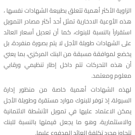
الزاوية الأكثر أهمية تتعلق بطبيعة الشهادات نفسها ،
هذه الأوعية الادخارية تمثل أحد أكثر مصادر التمويل
استقراراً بالنسبة للبنوك، كما أن تعديل أسعار العائد
على الشهادات طويلة الأجل لا يتم بصورة منفردة، بل
يخضع لموافقة مسبقة من البنك المركزي، بما يعني
أن هذه التحركات تتم داخل إطار تنظيمي ورقابي
معلوم ومعتمد.
لهذه الشهادات أهمية خاصة من منظور إدارة
السيولة، إذ توفر للبنوك موارد مستقرة وطويلة الأجل
يمكن الاعتماد عليها في تمويل الأنشطة الائتمانية
والاستثمارية، وهو ما يجعل قيمتها بالنسبة للبنك
تتجاوز مجرد تكلفة العائد المدفوع عليها.