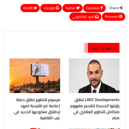
ReddIt
Google+
Twitter
Facebook
Share
Pinterest
البريد الإلكتروني
قد يعجبك ايضا
LARZ Developments تطلق
مرسوم للتطوير تطلق حملة
رؤيتها الجديدة لتقديم مفهوم
إعلانية غير تقليدية تمهد
متكامل للتطوير العقاري في
لإطلاق مشروعها الجديد في
مصر
غرب القاهرة