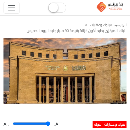
بنوك وعقارات
الرئيسيه
البنك المركزى يطرح أذون خزانة بقيمة 90 مليار جنيه اليوم الخميس
بنوك وعقارات
بنوك
A
.
.A