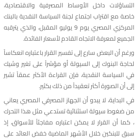
التساؤلات داخل الأوساط المصرفية والاقتصادية،
خاصة مع اقتراب اجتماع لجنة السياسة النقدية بالبنك
المركزي المصري يوم 9 يوليو المقبل، والذي يترقبه
الجميع لمعرفة الاتجاه القادم لأسعار الفائدة.
ورغم أن البعض سارع إلى تفسير القرار باعتباره انعكاساً
لحاجة البنوك إلى السيولة أو مؤشراً على تغير وشيك
في السياسة النقدية، فإن القراءة الأكثر عمقاً تشير
إلى أن الصورة أكثر تعقيداً من ذلك بكثير.
في البداية، لا يبدو أن الجهاز المصرفي المصري يعاني
من ضغوط سيولة استثنائية تستدعي مثل هذا التحرك
، كما أن القرار لا يمكن اعتباره مفاجئاً للأسواق، إذ
سبق للبنكين خلال الأشهر الماضية خفض العائد على