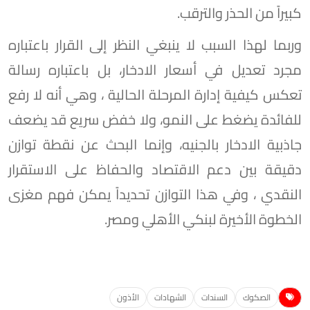
كبيراً من الحذر والترقب.
وربما لهذا السبب لا ينبغي النظر إلى القرار باعتباره
مجرد تعديل في أسعار الادخار، بل باعتباره رسالة
تعكس كيفية إدارة المرحلة الحالية ، وهي أنه لا رفع
للفائدة يضغط على النمو، ولا خفض سريع قد يضعف
جاذبية الادخار بالجنيه، وإنما البحث عن نقطة توازن
دقيقة بين دعم الاقتصاد والحفاظ على الاستقرار
النقدي ، وفي هذا التوازن تحديداً يمكن فهم مغزى
الخطوة الأخيرة لبنكي الأهلي ومصر.
الصكوك
السندات
الشهادات
الأذون