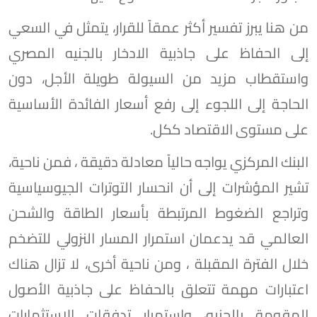
من هنا يبرز تفسير أكثر عمقاً للقرار، يتمثل في السعي
إلى الحفاظ على جاذبية الادخار بالجنيه المصري
واستقطاب مزيد من السيولة طويلة الأجل، دون
الحاجة إلى اللجوء إلى رفع أسعار الفائدة الأساسية
على مستوى الاقتصاد ككل.
البنك المركزي يواجه حالياً معادلة دقيقة ، فمن ناحية،
تشير المؤشرات إلى أن انحسار التوترات الجيوسياسية
وتراجع الضغوط المرتبطة بأسعار الطاقة والشحن
العالمي قد يدعمان استمرار المسار النزولي للتضخم
خلال الفترة المقبلة ، ومن ناحية أخرى، لا تزال هناك
اعتبارات مهمة تتعلق بالحفاظ على جاذبية الأصول
المقومة بالجنيه، واستمرار تدفقات الاستثمارات