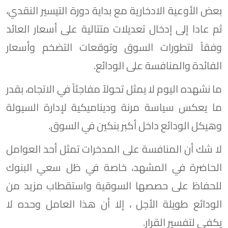
بعض الأوعية الادخارية مع بداية دورة التيسير النقدي،
ثم عادا إلى إدخال تعديلات متتالية على أسعار العائد
وفقاً لتطورات السوق وتوقعات التضخم وأسعار
الفائدة والمنافسة على الودائع.
ما نشهده اليوم لا يمثل تحولاً مفاجئاً في الاتجاه، بقدر
ما يعكس سياسة مرنة وديناميكية لإدارة السيولة
وهيكل الودائع داخل أكبر بنكين في السوق.
لا شك أن المنافسة على المدخرات تمثل أحد العوامل
الحاضرة في المشهد، خاصة في ظل سعي البنوك
للحفاظ على حصصها السوقية واستقطاب مزيد من
الودائع طويلة الأجل ، إلا أن هذا العامل وحده لا
يكفي لتفسير القرار.