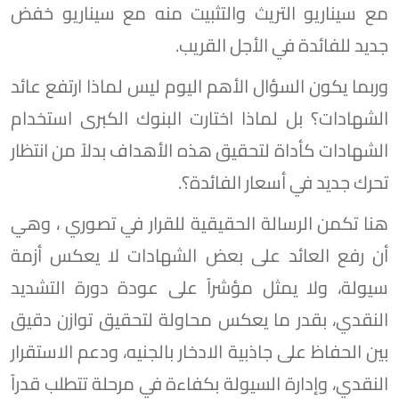
مع سيناريو التريث والتثبيت منه مع سيناريو خفض
جديد للفائدة في الأجل القريب.
وربما يكون السؤال الأهم اليوم ليس لماذا ارتفع عائد
الشهادات؟ بل لماذا اختارت البنوك الكبرى استخدام
الشهادات كأداة لتحقيق هذه الأهداف بدلاً من انتظار
تحرك جديد في أسعار الفائدة؟.
هنا تكمن الرسالة الحقيقية للقرار في تصوري ، وهي
أن رفع العائد على بعض الشهادات لا يعكس أزمة
سيولة، ولا يمثل مؤشراً على عودة دورة التشديد
النقدي، بقدر ما يعكس محاولة لتحقيق توازن دقيق
بين الحفاظ على جاذبية الادخار بالجنيه، ودعم الاستقرار
النقدي، وإدارة السيولة بكفاءة في مرحلة تتطلب قدراً