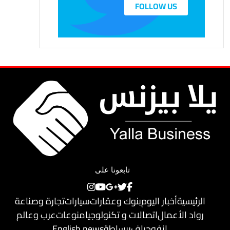
FOLLOW US
تابعونا على
الرئيسية
أخبار اليوم
بنوك وعقارات
سيارات
تجارة وصناعة
رواد الأعمال
اتصالات و تكنولوجيا
منوعات
عرب وعالم
إنفوجراف
ببساطة
English news