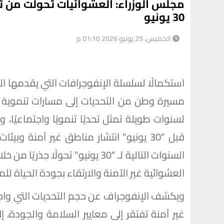
مجلس الوزراء: العشوائيات تحولت من ت
30 يونيو
الخميس، 25 يونيو 2026 01:10 م
مسيرة وطن من التحديات إلى مسارات تنموية 
لسنوات طويلة تمثل تحديًا تنمويًا واجتماعيً
قبل "30 يونيو" انتشار مناطق غير آمنة و
السنوات التالية لـ "30 يونيو" تح
العشوائية غير الآمنة والارتقاء بجودة الحياة للم
غير آمنة تفتقر إلى معايير السلامة والجودة، 