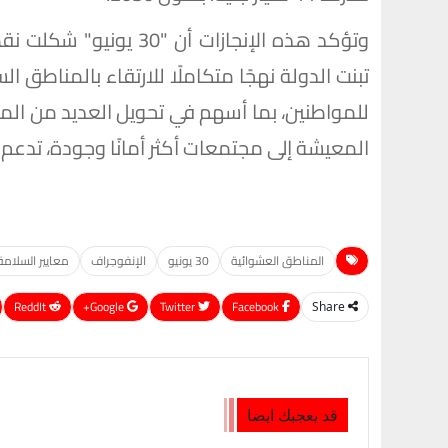
وتؤكد هذه الإنجازات أن
تبنت الدولة نهجًا متكاملًا للارتقاء بالمناط
للمواطنين، بما أسهم في تحويل العديد من ال
المعيشة إلى مجتمعات أكثر أمانًا وجودة، تدعم
المناطق العشوائية
30 يونيو
الإنفوجراف
معايير السلامة
ReddIt
Google+
Twitter
Facebook
Share
قد يعجبك ايضا