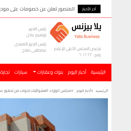
المنصور تعلن عن خصومات على موديلات ام ج
آخر الأخبار
رئيس التحرير
إبراهيم عادل
رئيس التحرير التنفيذى
ترخيص المجلس الأعلى للإعلام
مصطفى صلاح
رقم : ٢٠٢٢ / ٦٠
الرئيسية
أخبار اليوم
بنوك وعقارات
سيارات
تجارة
مجلس الوزراء: العشوائيات تحولت من تدهور عمراني 
أخبار اليوم
الرئيسيه