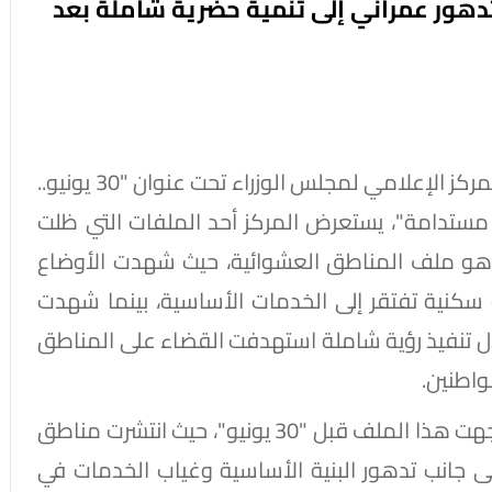
دهور عمراني إلى تنمية حضرية شاملة بعد
استكمالًا لسلسلة الإنفوجرافات التي يقدمها المركز الإعلامي لمجلس الوزراء تحت عنوان "30 يونيو..
مستدامة"، يستعرض المركز أحد الملفات التي ظلت
ا، وهو ملف المناطق العشوائية، حيث شهدت الأوضاع
بيئات سكنية تفتقر إلى الخدمات الأساسية، بينما شهدت
ولًا جذريًا من خلال تنفيذ رؤية شاملة استهدفت القضاء على المناطق
واطنين.
ويكشف الإنفوجراف عن حجم التحديات التي واجهت هذا الملف قبل "30 يونيو"، حيث انتشرت مناطق
إلى جانب تدهور البنية الأساسية وغياب الخدمات في