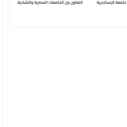
 جامعة الإسكندرية
التعاون بين الجامعات المصرية والتشادية
ح في مايو المقبل