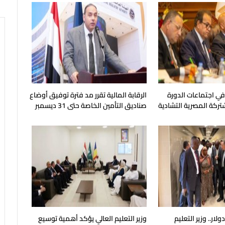
 في اجتماعات الدورة
الرقابة المالية تقرر مد فترة توفيق أوضاع
شتركة المصرية التشادية
صناديق التأمين الخاصة حتى 31 ديسمبر
المقبل
يون دولار.. وزير التعليم
وزير التعليم العالي يؤكد أهمية توسيع