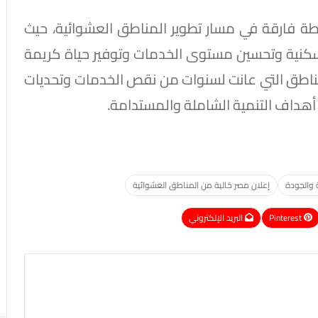
 "30 يونيو" شكلت نقطة فارقة في مسار تطوير المناطق العشوائية، حيث
ق السكنية وتحسين مستوى الخدمات وتوفير حياة كريمة
مناطق التي عانت لسنوات من نقص الخدمات وتحديات
 أهداف التنمية الشاملة والمستدامة.
 والجودة
إعلان مصر خالية من المناطق العشوائية
Pinterest
البريد الإلكتروني