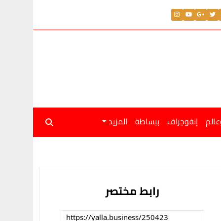
عالم
إنفوجراف
ببساطة
المزيد
رابط مختصر