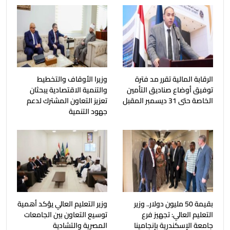
الرقابة المالية تقرر مد فترة
وزيرا الأوقاف والتخطيط
توفيق أوضاع صناديق التأمين
والتنمية الاقتصادية يبحثان
الخاصة حتى 31 ديسمبر المقبل
تعزيز التعاون المشترك لدعم
جهود التنمية
بقيمة 50 مليون دولار.. وزير
وزير التعليم العالي يؤكد أهمية
التعليم العالي: تجهيز فرع
توسيع التعاون بين الجامعات
جامعة الإسكندرية بإنجامينا
المصرية والتشادية