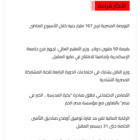
الأكثر قراءة
البورصة المصرية تربح 167 مليار جنيه خلال الأسبوع الماضى
بقيمة 50 مليون دولار.. وزير التعليم العالي: تجهيز فرع جامعة
الإسكندرية بإنجامينا للافتتاح في مايو المقبل
وزير النقل يشارك في اجتماعات الدورة الرابعة للجنة المشتركة
المصرية التشادية
التضامن الاجتماعي تطلق مبادرة "بكرة المدرسة .. الخير في
مصر" بالتعاون مع مؤسسة مصر الخير
الرقابة المالية تقرر مد فترة توفيق أوضاع صناديق التأمين
الخاصة حتى 31 ديسمبر المقبل