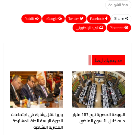
مدة الشهادة
ReddIt
Google+
Twitter
Facebook
Share
Pinterest
البريد الإلكتروني
قد يعجبك ايضا
البورصة المصرية تربح 167 مليار
وزير النقل يشارك في اجتماعات
جنيه خلال الأسبوع الماضى
الدورة الرابعة للجنة المشتركة
المصرية التشادية