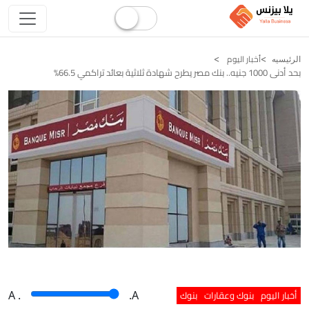
أخبار اليوم
الرئيسيه
بحد أدنى 1000 جنيه.. بنك مصر يطرح شهادة ثلاثية بعائد تراكمي 66.5%
أخبار اليوم
بنوك وعقارات
بنوك
A
.
.A