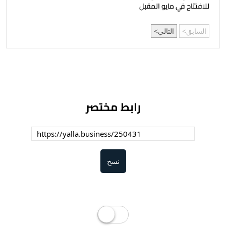
للافتتاح في مايو المقبل
السابق
التالي
رابط مختصر
نسخ