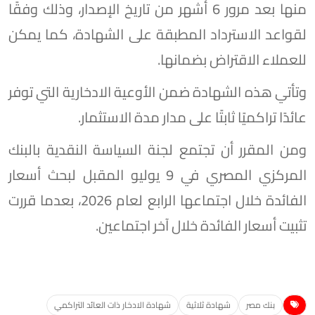
منها بعد مرور 6 أشهر من تاريخ الإصدار، وذلك وفقًا
لقواعد الاسترداد المطبقة على الشهادة، كما يمكن
للعملاء الاقتراض بضمانها.
وتأتي هذه الشهادة ضمن الأوعية الادخارية التي توفر
عائدًا تراكميًا ثابتًا على مدار مدة الاستثمار.
ومن المقرر أن تجتمع لجنة السياسة النقدية بالبنك
المركزي المصري في 9 يوليو المقبل لبحث أسعار
الفائدة خلال اجتماعها الرابع لعام 2026، بعدما قررت
تثبيت أسعار الفائدة خلال آخر اجتماعين.
بنك مصر
شهادة ثلاثية
شهادة الادخار ذات العائد التراكمي