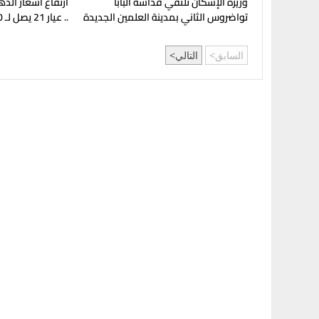
وزيرة الإسكان تلتقي قداسة البابا
ارتفاع أسعار الذ
تواضروس الثاني بمدينة العلمين الجديدة
.. عيار 21 يصل لـ 5980 جنيهًا
السابق
التالي