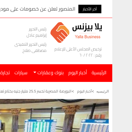
المنصور تعلن عن خصومات على موديلات ام ج
آخر الأخبار
رئيس التحرير
إبراهيم عادل
رئيس التحرير التنفيذى
ترخيص المجلس الأعلى للإعلام
مصطفى صلاح
رقم : ٢٠٢٢ / ٦٠
الرئيسية
أخبار اليوم
بنوك وعقارات
سيارات
تجارة
البورصة المصرية تخسر 25.5 مليار جنيه بختام تعاملات جلسة اليوم الخميس
أخبار اليوم
الرئيسيه