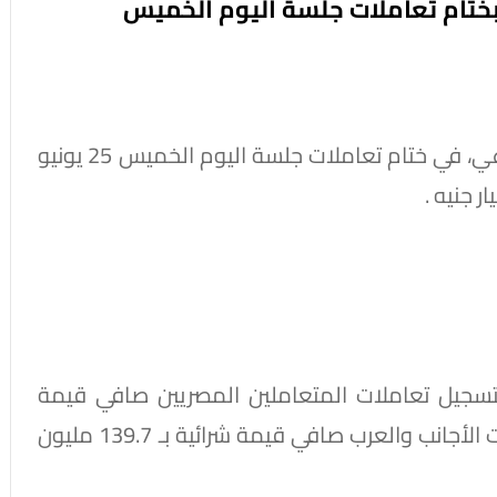
تراجعت مؤشرات البورصة المصرية، بشكل جماعي، في ختام تعاملات جلسة اليوم الخميس 25 يونيو
تسجيل تعاملات المتعاملين المصريين صافي قيمة
بيعية بـ 153.9 مليون جنيه، بينما سجلت تعاملات الأجانب والعرب صافي قيمة شرائية بـ 139.7 مليون