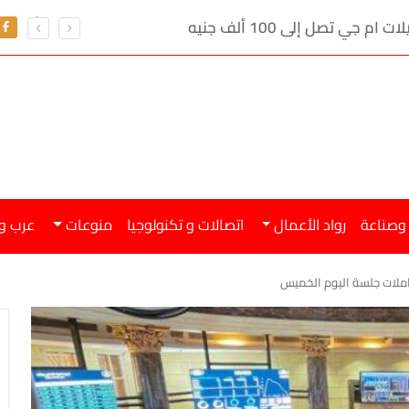
ي تصل إلى 100 ألف جنيه
 وصناعة
رواد الأعمال
اتصالات و تكنولوجيا
منوعات
عرب و