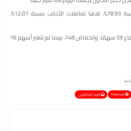
وسيطرت تعاملات المصريين على الجلسة بنسبة 78.93%، تلاها تعاملات الأجانب بنسبة 12.07%،
وانتهت تعاملات الشركات في السوق اليوم بارتفاع 59 سهمًا، وانخفاض 148، بينما لم تتغير أسهم 16
تخسر
Pinterest
البريد الإلكتروني