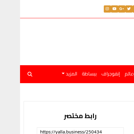
عالم
إنفوجراف
ببساطة
المزيد
رابط مختصر