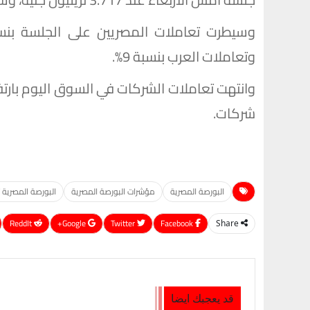
وتعاملات العرب بنسبة 9%.
شركات.
البورصة المصرية
مؤشرات البورصة المصرية
البورصة المصرية 
ReddIt
Google+
Twitter
Facebook
Share
قد يعجبك ايضا