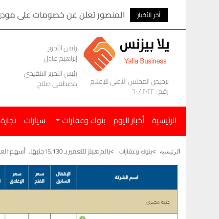
المنصور تعلن عن خصومات على موديلات ام ج
آخر الأخبار
رئيس التحرير
إبراهيم عادل
رئيس التحرير التنفيذى
ترخيص المجلس الأعلى للإعلام
مصطفى صلاح
رقم : ٢٠٢٢ / ٦٠
الرئيسية
أخبار اليوم
بنوك وعقارات
سيارات
تجارة
بالم هيلز للتعمير بـ 15.130جنيهًا.. أسهم العقارات اليوم الخميس 25 يونيو 2026
بنوك وعقارات
الرئيسيه