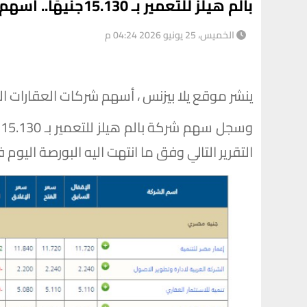
بالم هيلز للتعمير بـ 15.130جنيهًا.. أسهم العقارات اليوم الخميس 25 يونيو 2026
الخميس، 25 يونيو 2026 04:24 م
ينشر موقع يلا بيزنس ، أسهم شركات العقارات اليوم الخميس 
و
التقرير التالي وفق ما انتهت اليه البورصة اليوم ف