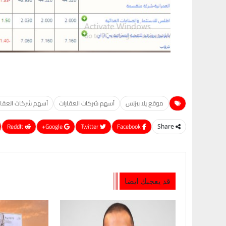
موقع يلا بيزنس
أسهم شركات العقارات
أسهم شركات العقارات اليو
ReddIt
Google+
Twitter
Facebook
Share
قد يعجبك ايضا