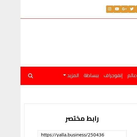
عالم
إنفوجراف
ببساطة
المزيد
رابط مختصر