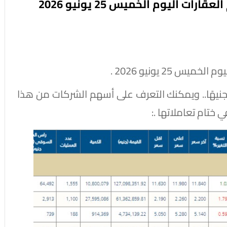
25 يونيو 2026 .
سجل سهم شركة بالم هيلز للتعمير بـ 15.130جنيهًا.. ويمكنك التعرف على أسهم الشركات من هذا
ي ختام تعاملاتها .: