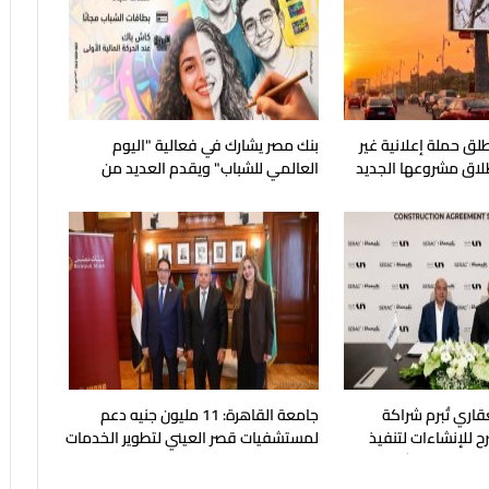
لق حملة إعلانية غير
بنك مصر يشارك في فعالية "اليوم
طلاق مشروعها الجديد
العالمي للشباب" ويقدم العديد من
العروض المجانية
قاري تُبرم شراكة
جامعة القاهرة: 11 مليون جنيه دعم
ح للإنشاءات لتنفيذ
لمستشفيات قصر العيني لتطوير الخدمات
بالساحل الشمالي
الطبية