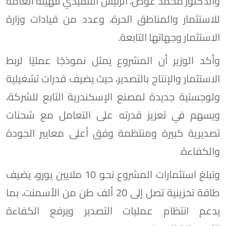
والدكتور محمد عوض، الرئيس التنفيذي للهيئة العامة
للاستثمار والمناطق الحرة، وعدد من قيادات وزارة
الاستثمار وجهاتها التابعة.
وأكد الوزير أن المشروع يمثل نموذجًا عمليًا لربط
الاستثمار والإنتاج بالتصدير، حيث يضيف قدرات تشغيلية
ولوجستية جديدة لمصنع الإسكندرية التابع للشركة،
ويسهم في تعزيز قدرته على التعامل مع شحنات
تصديرية كبيرة ومنتظمة وفق أعلى معايير الجودة
والكفاءة.
وتبلغ استثمارات المشروع نحو 10 ملايين يورو، يضيف
طاقة تخزينية تصل إلى 20 ألف طن من الأسمنت، بما
يدعم انتظام عمليات التصدير ويرفع الكفاءة