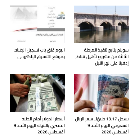
سويلم يتابع تنفيذ المرحلة
اليوم غلق باب تسجيل الرغبات
الثالثة من مشروع تأهيل قناطر
بموقع التنسيق الإلكترونى
إدفينا على نهر النيل
يسجل 13.17 جنيهًا.. سعر الريال
أسعار الدولار أمام الجنيه
السعودي اليوم الأحد 9
المصري بالبنوك اليوم الأحد 9
أغسطس 2026
أغسطس 2026