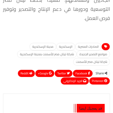
التوسعية ودورها في دعم الإنتاج والتصدير وتوفير
فرص العمل.
الصادرات المصرية
الإسكندرية
مدينة الإسكندرية
صوامع التصدير الجديدة
شركة تيتان مصر للأسمنت بمدينة الإسكندرية
شركة تيتان مصر للأسمنت
ReddIt
Google+
Twitter
Facebook
Share
Pinterest
البريد الإلكتروني
قد يعجبك ايضا