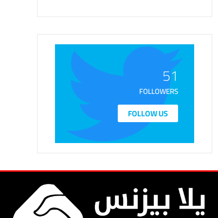
51
FOLLOWERS
FOLLOW US