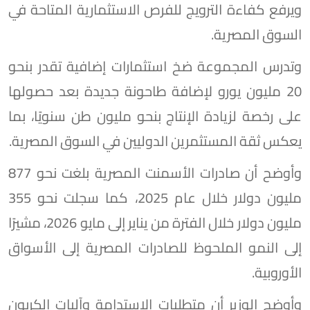
ويرفع كفاءة الترويج للفرص الاستثمارية المتاحة في
السوق المصرية.
وتدرس المجموعة ضخ استثمارات إضافية تقدر بنحو
20 مليون يورو لإضافة طاحونة جديدة بعد حصولها
على رخصة لزيادة الإنتاج بنحو مليون طن سنويًا، بما
يعكس ثقة المستثمرين الدوليين في السوق المصرية.
وأوضح أن صادرات الأسمنت المصرية بلغت نحو 877
مليون دولار خلال عام 2025، كما سجلت نحو 355
مليون دولار خلال الفترة من يناير إلى مايو 2026، مشيرًا
إلى النمو الملحوظ للصادرات المصرية إلى الأسواق
الأوروبية.
وأوضح الوزير أن متطلبات الاستدامة وآليات الكربون