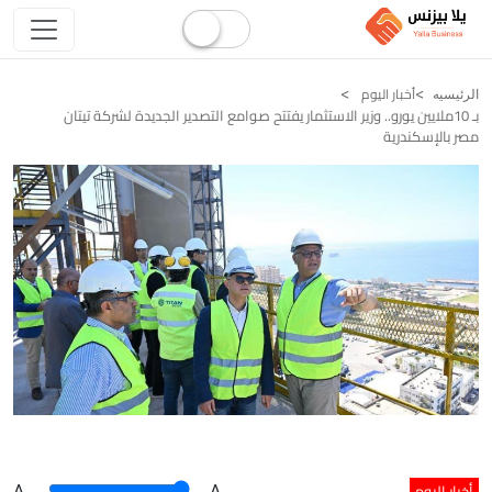
أخبار اليوم
الرئيسيه
بـ 10ملايين يورو.. وزير الاستثمار يفتتح صوامع التصدير الجديدة لشركة تيتان
مصر بالإسكندرية
أخبار اليوم
A
.
.A