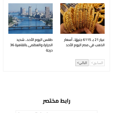
عيار 21 بـ 6115 جنيهًا.. أسعار
طقس اليوم الأحد.. شديد
الذهب في مصر اليوم الأحد
الحرارة والعظمى بالقاهرة 36
درجة
السابق
التالي
رابط مختصر