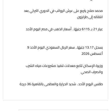
محمد صلاح يتربع على عرش الرواتب في الدوري التركي بعد
انتقاله إلى طرابزون
عيار 21 بـ 6115 جنيهًا.. أسعار الذهب في مصر اليوم الأحد
يسجل 13.17 جنيهًا.. سعر الريال السعودي اليوم الأحد 9
أغسطس 2026
وزيرة الإسكان تتابع معدلات تنفيذ مشروعات مياه الشرب
والصرف الصحي
طقس اليوم الأحد.. شديد الحرارة والعظمى بالقاهرة 36 درجة