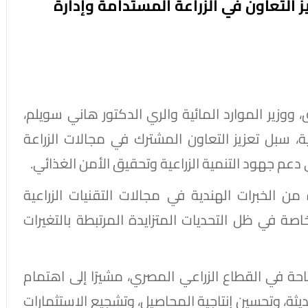
يز التعاون في الزراعة المستدامة وإدارة
، ووزير الموارد المائية والري الدكتور هاني سويلم،
 سبل تعزيز التعاون المشترك في مجالات الزراعة
 دعم جهود التنمية الزراعية وتحقيق الأمن الغذائي.
 من الخبرات الهندية في مجالات التقنيات الزراعية
خاصة في ظل التحديات المتزايدة المرتبطة بالتغيرات
احة في القطاع الزراعي المصري، مشيرًا إلى اهتمام
ديثة، وتحسين إنتاجية المحاصيل، وتشجيع الاستثمارات