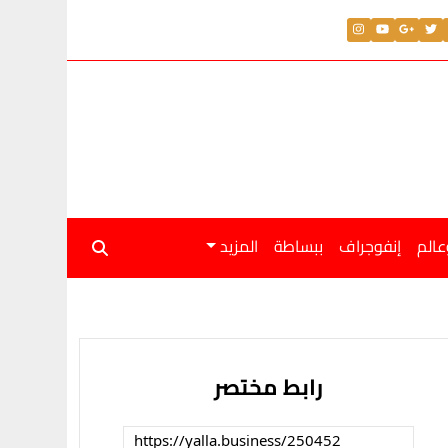
عالم
إنفوجراف
ببساطة
المزيد
رابط مختصر