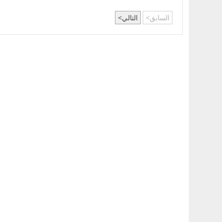
بالمدن العمرانية 
السابق
التالي