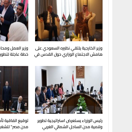
وزير الخارجية يلتقي نظيره السعودي على
وزير العمل ومحا
هامش الاجتماع الوزاري حول القدس في
خطة عاجلة لتطوير
عمّان
لصناعة الكوادر ال
رئيس الوزراء يستعرض استراتيجية تطوير
توقيع اتفاقية ت
وتنمية مدن الساحل الشمالي الغربي
مدن مصر" لتشغي