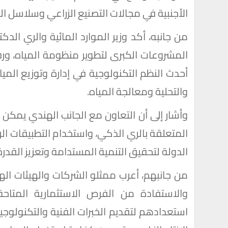
الأجنبية في مجالات التصنيع الزراعي وسلاسل ا
من جانبه، أكد وزير الموارد المائية والري الد
المشروعات الكبرى لتطوير منظومة المياه، ورف
أحدث النظم التكنولوجية في إدارة وتوزيع الم
والتحلية ومعالجة المياه.
وأشار إلى أن التعاون مع الجانب الهندي يمكن أ
المتعلقة بالري الذكي، واستخدام التطبيقات ال
الدولة لتحقيق التنمية المستدامة وتعزيز القدرة 
من جانبهم، أعرب ممثلو الشركات والهيئات ال
والاستفادة من الفرص الاستثمارية المتاحة
استعدادهم لتقديم الخبرات الفنية والتكنولوج