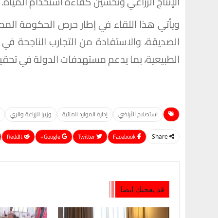
الإنتاج الزراعي وتحسين كفاءة استخدام المياه.
ويأتي هذا اللقاء في إطار حرص الحكومة المص
الصديقة، والاستفادة من التجارب الناجحة في مج
الطبيعية، بما يدعم مستهدفات الدولة في تحقيق 
استصلاح الأراضي
إدارة الموارد المائية
وزيرا الزراعة والري
ReddIt
Google+
Twitter
Facebook
Share
قد يعجبك ايضا