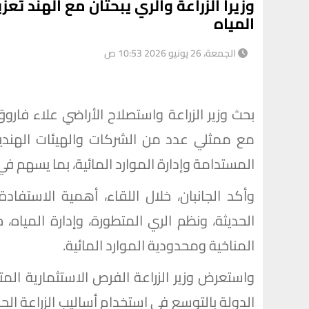
وزيرا الزراعة والري يبحثان مع الهند تعز
المياه
الجمعة، 26 يونيو 2026 10:53 ص
بحث وزير الزراعة واستصلاح الأراضي علاء فاروق
مع ممثلي عدد من الشركات والهيئات الهندية،
المستدامة وإدارة الموارد المائية، بما يسهم في
وأكد الجانبان، خلال اللقاء، أهمية الاستفادة
الحديثة، ونظم الري المتطورة، وإدارة المياه، 
المناخية ومحدودية الموارد المائية.
واستعرض وزير الزراعة الفرص الاستثمارية المت
الدولة بالتوسع في استخدام أساليب الزراعة الح