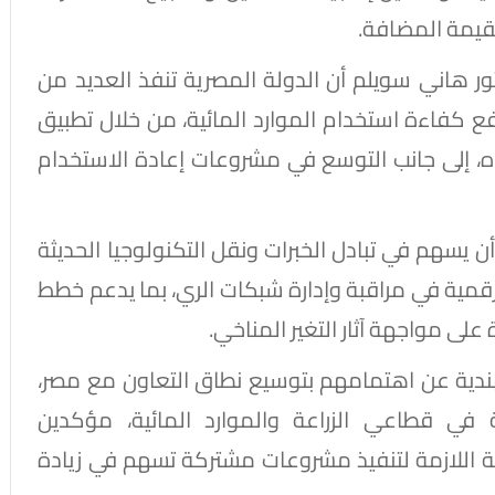
لقيمة المضافة.
كتور هاني سويلم أن الدولة المصرية تنفذ العديد من
ع كفاءة استخدام الموارد المائية، من خلال تطبيق
ياه، إلى جانب التوسع في مشروعات إعادة الاستخدام
ن يسهم في تبادل الخبرات ونقل التكنولوجيا الحديثة
رقمية في مراقبة وإدارة شبكات الري، بما يدعم خطط
على مواجهة آثار التغير المناخي.
هندية عن اهتمامهم بتوسيع نطاق التعاون مع مصر،
 في قطاعي الزراعة والموارد المائية، مؤكدين
ية اللازمة لتنفيذ مشروعات مشتركة تسهم في زيادة