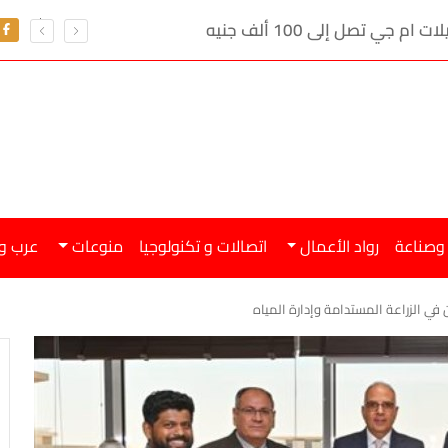
ي تصل إلى 100 ألف جنيه
 وصناعة
رواد الأعمال
اتصالات و تكنولوجيا
منوعات
عرب و
ون في الزراعة المستدامة وإدارة المياه