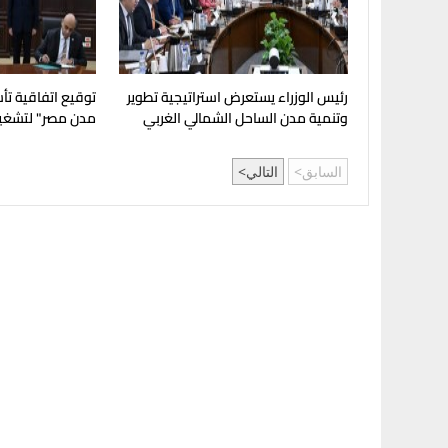
رئيس الوزراء يستعرض استراتيجية تطوير
توقيع اتفاقية ت
وتنمية مدن الساحل الشمالي الغربي
مدن مصر" لتشغي
بالمدن العمرانية 
السابق
التالي