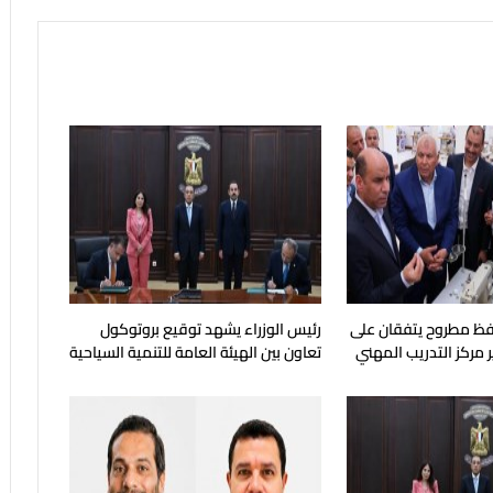
فظ مطروح يتفقان على
رئيس الوزراء يشهد توقيع بروتوكول
 مركز التدريب المهني
تعاون بين الهيئة العامة للتنمية السياحية
ماهرة
وجهاز مستقبل مصر