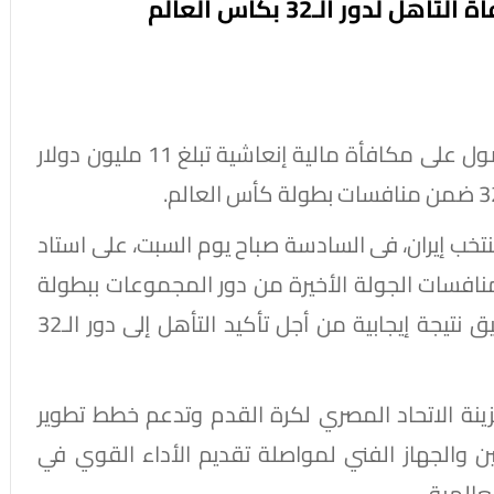
يترقب المنتخب المصري الأول لكرة القدم الحصول على مكافأة مالية إنعاشية تبلغ 11 مليون دولار
ب إيران، فى السادسة صباح يوم السبت، على استاد
نافسات الجولة الأخيرة من دور المجموعات ببطولة
كأس العالم 2026، حيث يسعى الفراعنة لتحقيق نتيجة إيجابية من أجل تأكيد التأهل إلى دور الـ32
خزينة الاتحاد المصري لكرة القدم وتدعم خطط تطوير
بين والجهاز الفني لمواصلة تقديم الأداء القوي في
لعالمية.