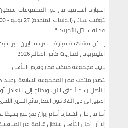
مدينة سياتل الأمريكية.
يمكن مشاهدة مباراة مصر ضد إيران عبر شبكة
التليفزيوني لمباريات كأس العالم 2026.
ترتيب مجموعة منتخب مصر وفرص التأهل
التأهل رسمياً حتى الآن، ويحتاج إلى التعادل أو
العبور إلى دور الـ32 دون انتظار نتائج الفرق الأخرى.
أما في حال الخسارة أمام إيران مع فوز بلجيكا على
إلا أن آمال التأهل ستظل قائمة عبر المنافس