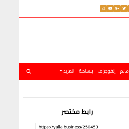
عالم
إنفوجراف
ببساطة
المزيد
رابط مختصر