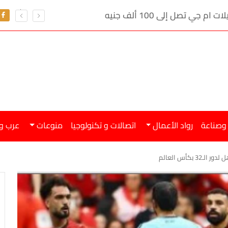
ي تصل إلى 100 ألف جنيه
 وصناعة
رواد الأعمال
اتصالات و تكنولوجيا
منوعات
عرب و