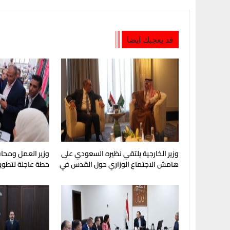
قد يعجبك ايضا
وزير الخارجية يلتقي نظيره السعودي على
وزير العمل ومحا
هامش الاجتماع الوزاري حول القدس في
خطة عاجلة لتطوير
عمّان
لصناعة الكوادر ال