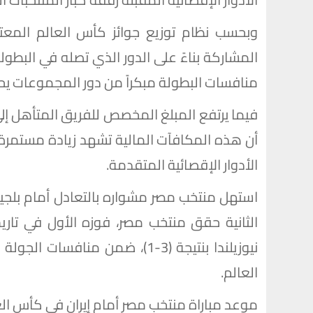
وبحسب نظام توزيع جوائز كأس العالم المعتم
المشاركة بناءً على الدور الذي تصله في البطول
منافسات البطولة مبكراً من دور المجموعات يحصل على 9 ملايين دو
أن هذه المكافآت المالية تشهد زيادة مستمرة 
الأدوار الإقصائية المتقدمة.
استهل منتخب مصر مشواره بالتعادل أمام بلجيك
الثانية حقق منتخب مصر، فوزه الأول في تار
نيوزيلندا بنتيجة (3-1)، ضمن م
العالم.
موعد مباراة منتخب مصر أمام إيران في كأس العالم 