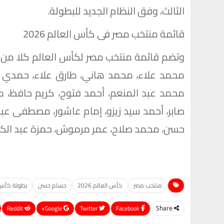
الثالث، وفق النظام الجديد للبطولة.
قائمة منتخب مصر فى كأس العالم 2026
وتضم قائمة منتخب مصر لكأس العالم كلا من
محمد علاء، محمد هاني، طارق علاء، حمدي فتح
محمد عبد المنعم، أحمد فتوح، كريم حافظ، مر
صابر، أحمد سيد زيزو، إمام عاشور، مصطفى عبد 
حسن، محمد صلاح، عمر مرموش، حمزة عبد الكر
منتخب مصر
كأس العالم 2026
حسام حسن
بطولة كأس الع
ReddIt
Google+
Twitter
Facebook
Share