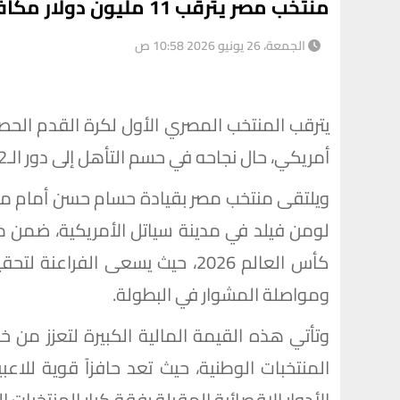
منتخب مصر يترقب 11 مليون دولار مكافأة التأهل لدور الـ32 بكأس العالم
الجمعة، 26 يونيو 2026 10:58 ص
أمريكي، حال نجاحه في حسم التأهل إلى دور الـ32 ضمن منافسات بطولة كأس العالم.
ويلتقى منتخب مصر بقيادة حسام حسن أمام منتخ
لومن فيلد في مدينة سياتل الأمريكية، ضمن م
ومواصلة المشوار في البطولة.
وتأتي هذه القيمة المالية الكبيرة لتعزز من 
المنتخبات الوطنية، حيث تعد حافزاً قوية للاع
الأدوار الإقصائية المقبلة رفقة كبار المنتخبات ا