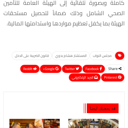
كاملة وبصورة تلقائية إلى الهيئة العامة للتأمين
الصحي الشامل وذلك ضماناً لتحصيل مستحقات
الهيئة بما يكفل تعظيم مواردها واستدامتها المالية.
مجلس النواب
المستشار هشام بدوي
قانون الضريبة على الدخل
ReddIt
Google+
Twitter
Facebook
Share
Pinterest
البريد الإلكتروني
قد يعجبك ايضا