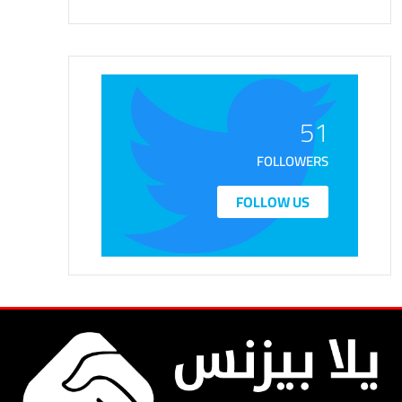
51
FOLLOWERS
FOLLOW US