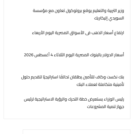
وزير التربية والتعليم يوقع بروتوكول تعاون مع مؤسسة
السويدي إليكتريك
ارتفاع أسعار الذهب فى الأسواق المصرية اليوم الأربعاء
أسعار الدولار بالبنوك المصرية اليوم الثلاثاء 4 أغسطس 2026
بنك نكست وكاف للتأمين يطلقان تحالفًا استراتيجيًا لتقديم حلول
تأمينية متكاملة لعملاء البنك
رئيس الوزراء يستعرض خطة التحرك والرؤية الاستراتيجية لرئيس
جهاز تنمية المشروعات