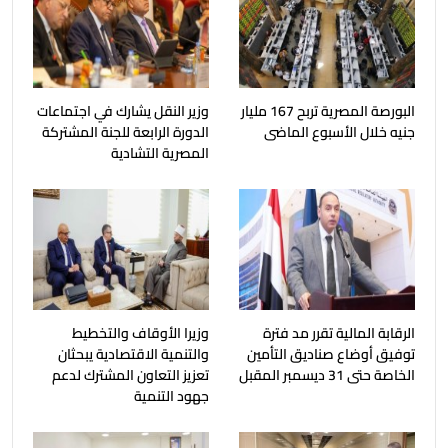
البورصة المصرية تربح 167 مليار
وزير النقل يشارك في اجتماعات
جنيه خلال الأسبوع الماضى
الدورة الرابعة للجنة المشتركة
المصرية التشادية
الرقابة المالية تقرر مد فترة
وزيرا الأوقاف والتخطيط
توفيق أوضاع صناديق التأمين
والتنمية الاقتصادية يبحثان
الخاصة حتى 31 ديسمبر المقبل
تعزيز التعاون المشترك لدعم
جهود التنمية