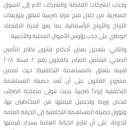
وجذب الشركات القابضة والشركات الأم إلى السوق
المصرية، من خلال منح مزايا ضريبية تتعلق بتوزيعات
الأرباح والأرباح الرأسمالية، بما يعزز قدرة الاقتصاد
الوطني على جذب رؤوس الأموال المحلية والأجنبية.
والثاني: بتعديل بعض أحكام قانون نظام التأمين
الصحي الشامل الصادر بالقانون رقم ٢ لسنة ٢٠١٨
(فيما يتعلق بالمساهمة التكافلية) حيث تضمن
مشروع القانون على أن تُعد حصيلة المساهمة
التكافلية إيراداً ضريبياً، بحيث تتولى مصلحة الضرائب
فحص وربط وتحصيل قيمتها من المخاطبين بها،
وتؤول حصيلة المساهمة التكافلية إلى الخزانة العامة
للدولة، على أن تلتزم الخزانة العامة بسداد قيمتها