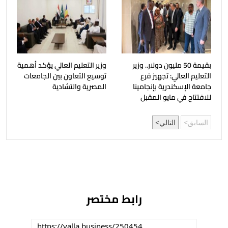
بقيمة 50 مليون دولار.. وزير
وزير التعليم العالي يؤكد أهمية
التعليم العالي: تجهيز فرع
توسيع التعاون بين الجامعات
جامعة الإسكندرية بإنجامينا
المصرية والتشادية
للافتتاح في مايو المقبل
السابق
التالي
رابط مختصر