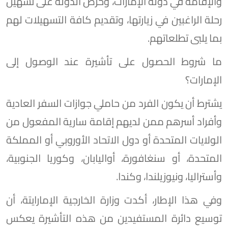
والإقامة في دولة الإمارات، وحرص الدولة على تسهيل
رحلة الراغبين في زيارتها، وتقديم كافة التسهيلات لهم
بما يلبى تطلعاتهم.
ما شروط الحصول على تأشيرة عند الوصول إلى
الإمارات؟
يشترط أن يكون الفرد من حاملي جوازات السفر العادية
وأفراد أسرهم ممن لديهم إقامة سارية المفعول من
الولايات المتحدة أو دول الاتحاد الأوروبي أو المملكة
المتحدة، أو سنغافورة، أواليابان، وكوريا الجنوبية،
وأستراليا، ونيوزيلندا، وكندا.
وفي هذا الإطار، أكدت وزارة الخارجية الإمارايتة، أن
توسيع دائرة المستفيدين من هذه التأشيرة يعكس