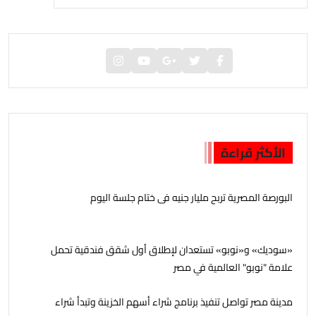
الأكثر قراءة
البورصة المصرية تربح مليار جنيه فى ختام جلسة اليوم
«سوديك» و«نوبو» تستعدان لإطلاق أول شقق فندقية تحمل
علامة "نوبو" العالمية في مصر
مدينة مصر تواصل تنفيذ برنامج شراء أسهم الخزينة وتبدأ شراء