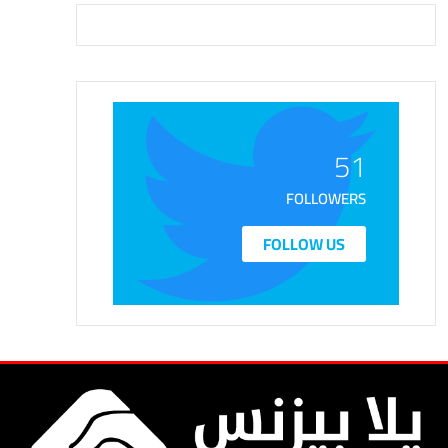
51
FOLLOWERS
FOLLOW US