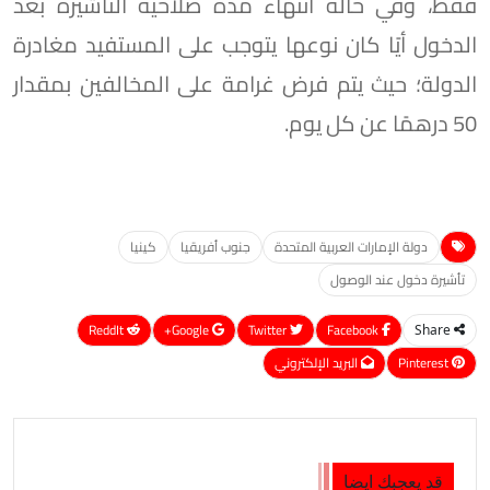
فقط، وفي حالة انتهاء مدة صلاحية التأشيرة بعد
الدخول أيًا كان نوعها يتوجب على المستفيد مغادرة
الدولة؛ حيث يتم فرض غرامة على المخالفين بمقدار
50 درهمًا عن كل يوم.
دولة الإمارات العربية المتحدة
جنوب أفريقيا
كينيا
تأشيرة دخول عند الوصول
ReddIt
Google+
Twitter
Facebook
Share
Pinterest
البريد الإلكتروني
قد يعجبك ايضا