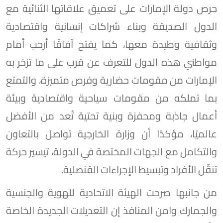
حرص دولة الإمارات على تعميق علاقاتها الثنائية مع
الدول الصديقة وبناء شراكات إنسانية واقتصادية
وثقافية وطيدة معها، كما يفتح آفاقًا أرحب أمام
مواطني هذه الدول للتعرف عن قرب على ما تزخر به
الإمارات من مقومات حضارية وفرص متميزة، والتمتع
بما تملكه من مقومات سياحية واقتصادية وبيئة
أعمال جاذبة ومحفزة وبنية تحتية تُعد من الأفضل
عالميًا، مؤكدًا أن وزارة الخارجية تواصل بالتعاون
والتكامل مع الجهات المختصة في الدولة، تيسير حركة
تنقّل الأفراد وتبسيط الإجراءات القنصلية.
من جانبها صرحت الهيئة الاتحادية للهوية والجنسية
والجمارك وامن المنافذ إن التعديلات الجديدة الخاصة