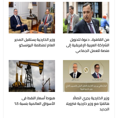
من القاهرة.. دعوة لتحويل
وزير الخارجية يستقبل المدير
الشراكة العربية الإفريقية إلى
العام لمنظمة اليونسكو
منصة للعمل الجماعي
وزير الخارجية يجري اتصالًا
هبوط أسعار النفط فى
هاتفيًا مع وزير خارجية فنزويلا
الأسواق العالمية بنسبة 5%
الجديد