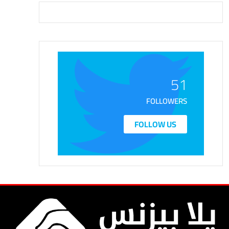
51
FOLLOWERS
FOLLOW US