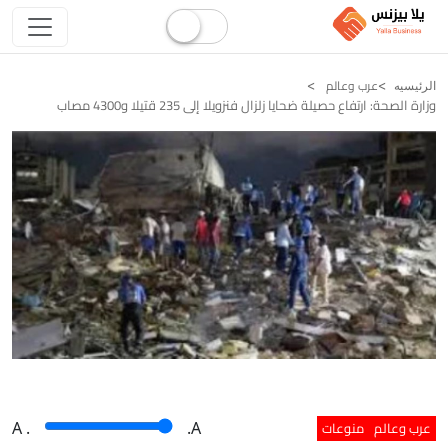
عرب وعالم
الرئيسيه
وزارة الصحة: ارتفاع حصيلة ضحايا زلزال فنزويلا إلى 235 قتيلا و4300 مصاب
عرب وعالم
منوعات
A
.
.A