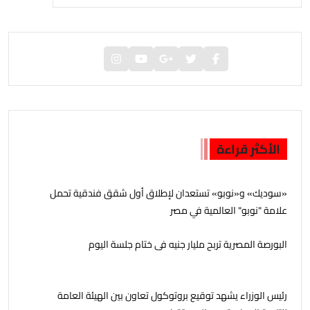
الأكثر قراءة
«سوديك» و«نوبو» تستعدان لإطلاق أول شقق فندقية تحمل
علامة "نوبو" العالمية في مصر
البورصة المصرية تربح مليار جنيه فى ختام جلسة اليوم
رئيس الوزراء يشهد توقيع بروتوكول تعاون بين الهيئة العامة