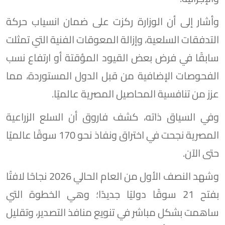
وأشار إلى أن الوزارة ركزت على ضمان انسياب حركة
التدفقات السلعية، وإزالة المعوقات الفنية التي تمثلت
سابقًا في فرض بعض القيود المؤقتة أو ارتفاع نسب
الفحوصات الإضافية من قبل الدول المستوردة، مما
عزز من تنافسية المحاصيل المصرية عالميًا.
وفي السياق ذاته، كشف فاروق أن السلع الزراعية
المصرية نجحت في اختراق ونفاذ نحو 170 سوقًا عالميًا
حتى الآن.
وشهد النصف الأول من العام الحالي 2026 نجاحًا لافتًا
بفتح 21 سوقًا دوليًا جديدًا؛ وهي الخطوة التي
ساهمت بشكل مباشر في تنويع منافذ التصدير، وتقليل