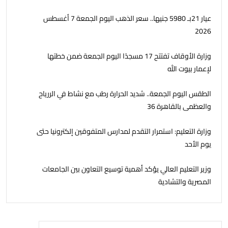
عيار 21بـ 5980 جنيها.. سعر الذهب اليوم الجمعة 7 أغسطس
2026
وزارة الأوقاف تفتتح 17 مسجدًا اليوم الجمعة ضمن خطتها
لإعمار بيوت الله
الطقس اليوم الجمعة.. شديد الحرارة رطب مع نشاط في الررياح
والعظمى بالقاهرة 36
وزارة التعليم: استمرار التقدم لمدارس المتفوقين إلكترونيا حتى
يوم الأحد
وزير التعليم العالي يؤكد أهمية توسيع التعاون بين الجامعات
المصرية والتشادية