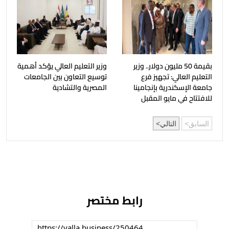
بقيمة 50 مليون دولار.. وزير
وزير التعليم العالي يؤكد أهمية
التعليم العالي: تجهيز فرع
توسيع التعاون بين الجامعات
جامعة الإسكندرية بإنجامينا
المصرية والتشادية
للافتتاح في مايو المقبل
السابق
التالي
رابط مختصر