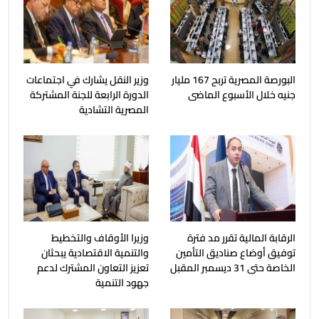
البورصة المصرية تربح 167 مليار
وزير النقل يشارك في اجتماعات
جنيه خلال الأسبوع الماضى
الدورة الرابعة للجنة المشتركة
المصرية التشادية
الرقابة المالية تقرر مد فترة
وزيرا الأوقاف والتخطيط
توفيق أوضاع صناديق التأمين
والتنمية الاقتصادية يبحثان
الخاصة حتى 31 ديسمبر المقبل
تعزيز التعاون المشترك لدعم
جهود التنمية