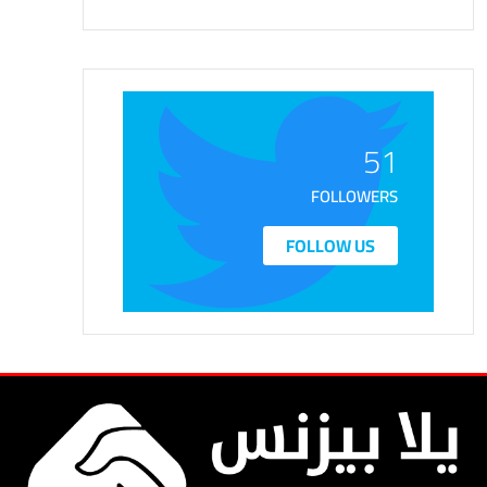
51
FOLLOWERS
FOLLOW US