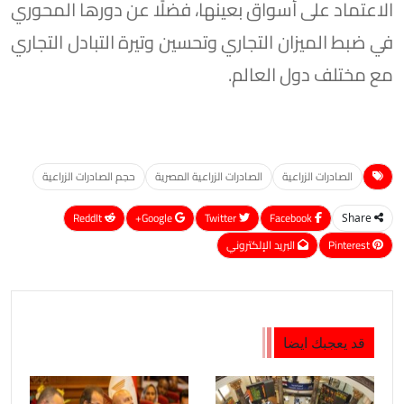
الاعتماد على أسواق بعينها، فضلًا عن دورها المحوري
في ضبط الميزان التجاري وتحسين وتيرة التبادل التجاري
مع مختلف دول العالم.
الصادرات الزراعية
الصادرات الزراعية المصرية
حجم الصادرات الزراعية
ReddIt
Google+
Twitter
Facebook
Share
Pinterest
البريد الإلكتروني
قد يعجبك ايضا