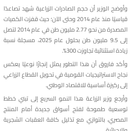
وأوضح الوزير أن حجم الصادرات الزراعية شهد تصاعدًا
قياسيًا منذ عام 2014 وحتى الآن؛ حيث قفزت الكميات
المصدرة من نحو 2.77 مليون طن في عام 2014 لتصل
إلى 9.5 مليون طن بحلول عام 2025، مسجلة نسبة
زيادة استثنائية تجاوزت 300%.
وأكد فاروق أن هذا التطور يمثل إنجازًا نوعيًا يعكس
نجاح الاستراتيجيات القومية في تحويل القطاع الزراعي
إلى ركيزة أساسية للاقتصاد الوطني.
وأرجع وزير الزراعة هذا النمو السريع إلى تبني خطط
توسعية طموحة لفتح أسواق جديدة أمام المنتج
المصري، بالتوازي مع تذليل كافة العقبات الشجرية
والإجرائية.