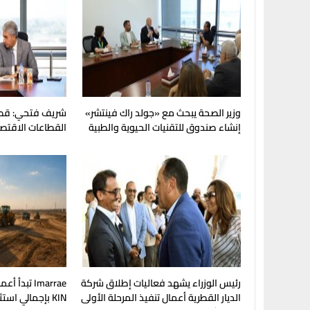
وزير الصحة يبحث مع «جولد راك فينتشر»
شريف فتحي: قطا
إنشاء صندوق للتقنيات الحيوية والطبية
القطاعات الاقتصاد
للاقتصاد القومي
رئيس الوزراء يشهد فعاليات إطلاق شركة
Imarrae تبد
الديار القطرية أعمال تنفيذ المرحلة الأولى