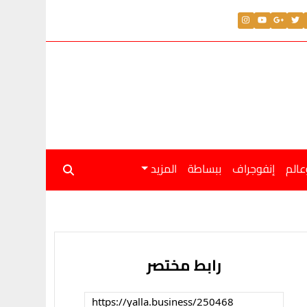
عالم
إنفوجراف
ببساطة
المزيد
رابط مختصر