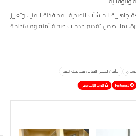
 والوقائية.
عة جاهزية المنشآت الصحية بمحافظة المنيا، وتعزيز
رة، بما يضمن تقديم خدمات صحية آمنة ومستدامة
مركزي
التأمين الصحي الشامل بمحافظة المنيا
Pinterest
البريد الإلكتروني