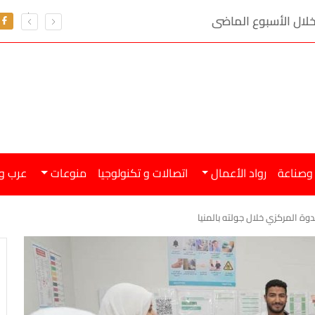
 وصناعة
رواد الأعمال
اتصالات و تكنولوجيا
منوعات
عرب و
ة المركزي خلال جولته بالمنيا