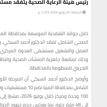
رئيس هيئة الرعاية الصحية يتفقد مستش
الجمعة، 26 يونيو 2026 12:03 م
خلال جولته التفقدية الموسعة بمحافظة المنيا
الصحي الشامل، تفقد الدكتور أحمد السبكي، رئ
العمل والتشغيل مستشفى العدوة المركزي، إل
وذلك لمتابعة جاهزية المنشآت الصحية وانتظا
التجريبي للمنظومة بالمحافظة.
وأوضح الدكتور أحمد السبكي أن المرحلة الأو
100 وحدة ومركز خ
إلى 48 مليار جنيه، بما يعكس حجم جهود ا