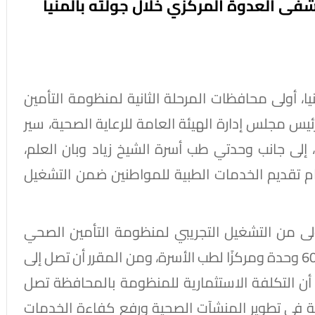
فى العدوة المركزي خلال جولته بالمنيا
، أولى محافظات المرحلة الثانية لمنظومة التأمين
يس مجلس إدارة الهيئة العامة للرعاية الصحية، سير
ى جانب وحدتي طب أسرة الشيخ زياد وبان العلم،
م تقديم الخدمات الطبية للمواطنين ضمن التشغيل
لى من التشغيل التجريبي لمنظومة التأمين الصحي
الشامل بمحافظة المنيا تضم 10 مستشفيات و60 وحدة ومركزًا لطب الأسرة، ومن المقرر أن تصل إلى
لال يوليو 2026، مشيرًا إلى أن التكلفة الاستثمارية للمنظومة بالمحافظة تصل
لدولة في تطوير المنشآت الصحية ورفع كفاءة الخدمات