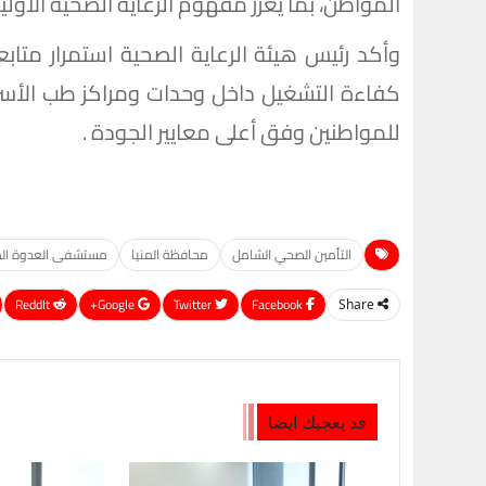
المواطن، بما يعزز مفهوم الرعاية الصحية الأولية
وأكد رئيس هيئة الرعاية الصحية استمرار متاب
كفاءة التشغيل داخل وحدات ومراكز طب الأس
للمواطنين وفق أعلى معايير الجودة .
التأمين الصحي الشامل
محافظة المنيا
مستشفى العدوة ال
ReddIt
Google+
Twitter
Facebook
Share
قد يعجبك ايضا