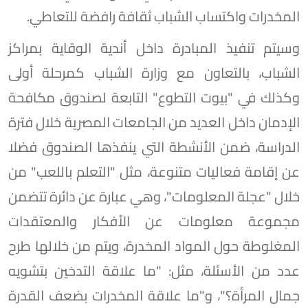
المخدرات واكتساب الشباب ثقافة رافضة للتعاطي.
وسيتم تنفيذ المبادرة داخل أندية الوقاية بمراكز
الشباب، بالتعاون مع وزارة الشباب كمرحلة أولى
وكذلك في "بيوت التطوع" التابعة لصندوق مكافحة
الإدمان داخل العديد من الجامعات المصرية خلال فترة
الدراسة، ضمن الأنشطة التي ينفذها الصندوق فضلا
عن إقامة فعاليات متنوعة، مثل "التعلم باللعب" من
خلال "عجلة المعلومات"، وهي عبارة عن دائرة تتضمن
مجموعة معلومات عن الأفكار والمعتقدات
المغلوطة حول المواد المخدرة، ويتم من خلالها طرح
عدد من الأسئلة، مثل: "ما علاقة التدخين بتشويه
جمال المرأة؟"، و"ما علاقة المخدرات بضعف القدرة