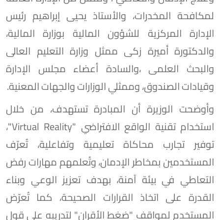
لمكافحة المخدرات، والأستاذ يحيى إبراهيم رئيس
الإدارة المركزية للشؤون المالية بوزارة المالية،
والدكتورة أميرة زكى ممثل وزارة التعليم العالى
والبحث العلمى ،والسادة أعضاء مجلس الإدارة
وقيادات الصندوق، وممثلي الوزارات والجهات المعنية.
وأوضحت الوزيرة أن المبادرة تستهدف، من خلال
استخدام تقنية الواقع الافتراضي "Virtual Reality"،
توفير تجارب محاكاة تعليمية وتفاعلية، تُعرّف
المستخدمين بمخاطر الإدمان، وتُعلمهم مهارات رفض
التعاطي في بيئة آمنة، بهدف تعزيز الوعي وبناء
القدرة على اتخاذ القرارات الصحيحة، كما تُعرّض
المستخدم لمواقف "ضغط الأقران" لتدريبه على قول