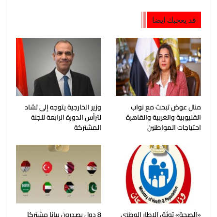
قد يعجبك ايضا
منال عوض تبحث مع نواب
وزير الخارجية يتوجه إلى تشاد
القليوبية والغربية والقاهرة
لترأس الدورة الرابعة للجنة
احتياجات المواطنين
المشتركة
«الصحة» توثق الإطار الوطني
8 دول يصدرون بيانا مشتركا