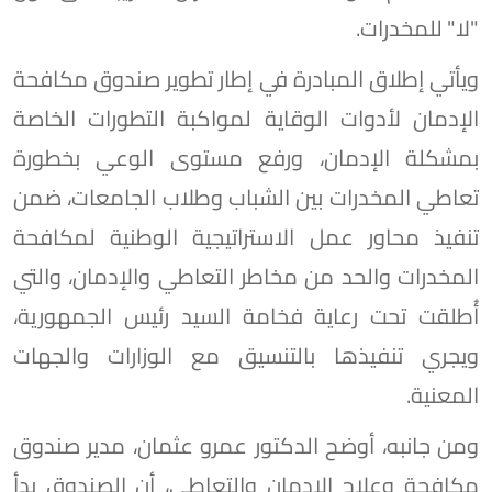
"لا" للمخدرات.
ويأتي إطلاق المبادرة في إطار تطوير صندوق مكافحة
الإدمان لأدوات الوقاية لمواكبة التطورات الخاصة
بمشكلة الإدمان، ورفع مستوى الوعي بخطورة
تعاطي المخدرات بين الشباب وطلاب الجامعات، ضمن
تنفيذ محاور عمل الاستراتيجية الوطنية لمكافحة
المخدرات والحد من مخاطر التعاطي والإدمان، والتي
أُطلقت تحت رعاية فخامة السيد رئيس الجمهورية،
ويجري تنفيذها بالتنسيق مع الوزارات والجهات
المعنية.
ومن جانبه، أوضح الدكتور عمرو عثمان، مدير صندوق
مكافحة وعلاج الإدمان والتعاطي، أن الصندوق بدأ