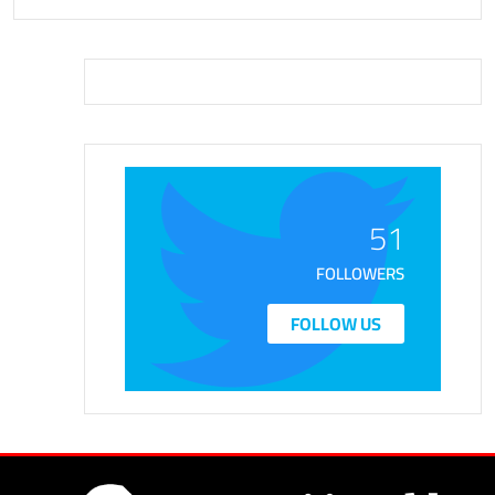
51
FOLLOWERS
FOLLOW US