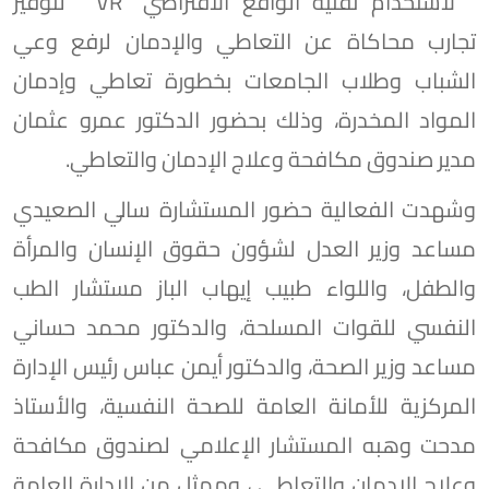
" لاستخدام تقنية الواقع الافتراضي "VR" "لتوفير
تجارب محاكاة عن التعاطي والإدمان لرفع وعي
الشباب وطلاب الجامعات بخطورة تعاطي وإدمان
المواد المخدرة، وذلك بحضور الدكتور عمرو عثمان
مدير صندوق مكافحة وعلاج الإدمان والتعاطي.
وشهدت الفعالية حضور المستشارة سالي الصعيدي
مساعد وزير العدل لشؤون حقوق الإنسان والمرأة
والطفل، واللواء طبيب إيهاب الباز مستشار الطب
النفسي للقوات المسلحة، والدكتور محمد حساني
مساعد وزير الصحة، والدكتور أيمن عباس رئيس الإدارة
المركزية للأمانة العامة للصحة النفسية، والأستاذ
مدحت وهبه المستشار الإعلامي لصندوق مكافحة
وعلاج الإدمان والتعاطي ، وممثل من الإدارة العامة